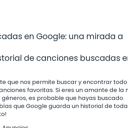
scadas en Google: una mirada a
torial de canciones buscadas 
e que nos permite buscar y encontrar todo 
canciones favoritas. Si eres un amante de la
 y géneros, es probable que hayas buscado
ías que Google guarda un historial de toda
to!
Anuncios