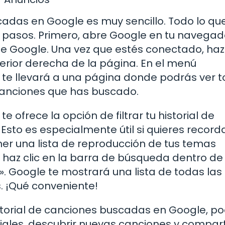
cadas en Google es muy sencillo. Todo lo qu
s pasos. Primero, abre Google en tu navegad
de Google. Una vez que estés conectado, haz 
uperior derecha de la página. En el menú
o te llevará a una página donde podrás ver t
 canciones que has buscado.
 ofrece la opción de filtrar tu historial de
Esto es especialmente útil si quieres record
ener una lista de reproducción de tus temas
 haz clic en la barra de búsqueda dentro de 
». Google te mostrará una lista de todas las
 ¡Qué conveniente!
torial de canciones buscadas en Google, p
ales, descubrir nuevas canciones y comparti