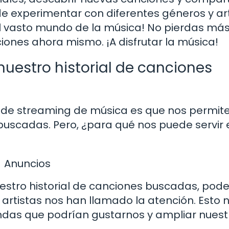
de experimentar con diferentes géneros y art
el vasto mundo de la música! No pierdas má
nciones ahora mismo. ¡A disfrutar la música!
nuestro historial de canciones
s de streaming de música es que nos permit
buscadas. Pero, ¿para qué nos puede servir 
Anuncios
 nuestro historial de canciones buscadas, po
 artistas nos han llamado la atención. Esto 
ndas que podrían gustarnos y ampliar nuest