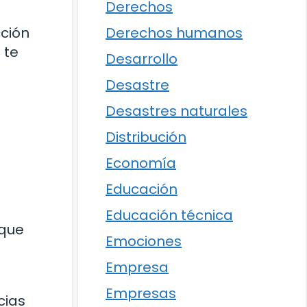
Derechos
cción
Derechos humanos
 te
Desarrollo
Desastre
Desastres naturales
Distribución
Economía
Educación
Educación técnica
 que
Emociones
Empresa
Empresas
cias