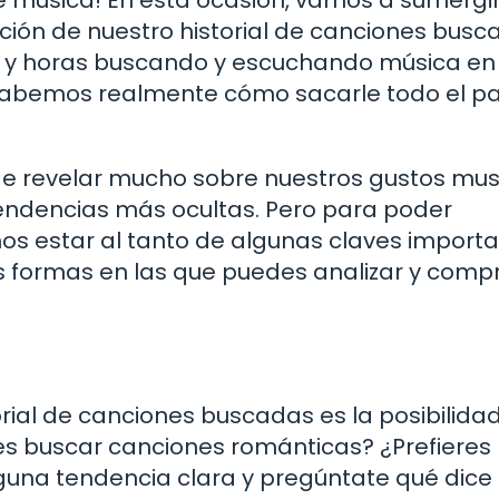
e música! En esta ocasión, vamos a sumergi
ción de nuestro historial de canciones busc
 y horas buscando y escuchando música en
¿sabemos realmente cómo sacarle todo el pa
de revelar mucho sobre nuestros gustos mus
endencias más ocultas. Pero para poder
os estar al tanto de algunas claves importa
s formas en las que puedes analizar y comp
rial de canciones buscadas es la posibilida
es buscar canciones románticas? ¿Prefieres 
guna tendencia clara y pregúntate qué dice