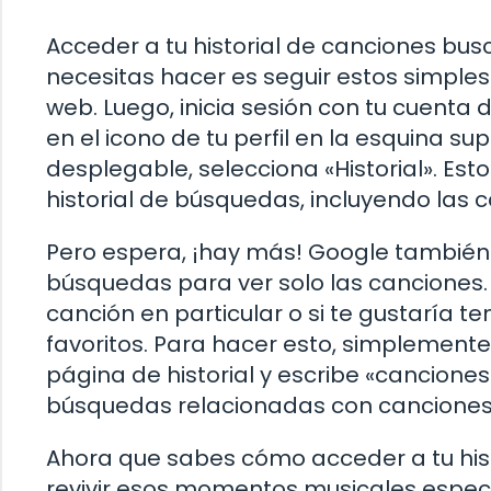
Acceder a tu historial de canciones bus
necesitas hacer es seguir estos simple
web. Luego, inicia sesión con tu cuenta 
en el icono de tu perfil en la esquina s
desplegable, selecciona «Historial». Est
historial de búsquedas, incluyendo las
Pero espera, ¡hay más! Google también te
búsquedas para ver solo las canciones. 
canción en particular o si te gustaría t
favoritos. Para hacer esto, simplemente
página de historial y escribe «canciones
búsquedas relacionadas con canciones.
Ahora que sabes cómo acceder a tu his
revivir esos momentos musicales especi