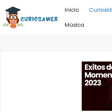
Saltar
Inicio
Curiosi
al
contenido
Música