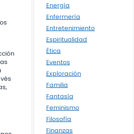
Energía
Enfermería
nos
Entretenimiento
Espiritualidad
Ética
cción
ias
Eventos
a
Exploración
avés
Familia
as,
Fantasía
Feminismo
Filosofía
Finanzas