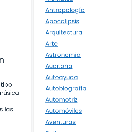
Antropología
Apocalipsis
Arquitectura
Arte
Astronomía
en
Auditoría
Autoayuda
tipo
Autobiografía
 música
Automotriz
s las
Automóviles
Aventuras