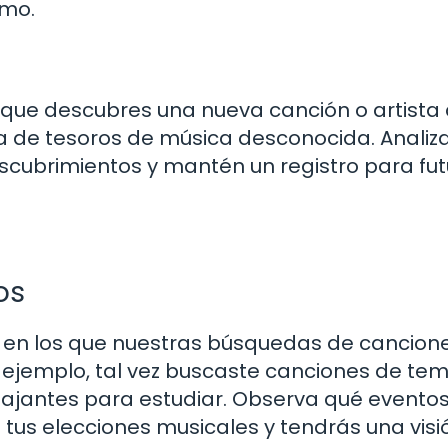
imo.
ue descubres una nueva canción o artista 
na de tesoros de música desconocida. Analiz
cubrimientos y mantén un registro para fut
os
n los que nuestras búsquedas de cancion
r ejemplo, tal vez buscaste canciones de te
ajantes para estudiar. Observa qué eventos
 tus elecciones musicales y tendrás una visi