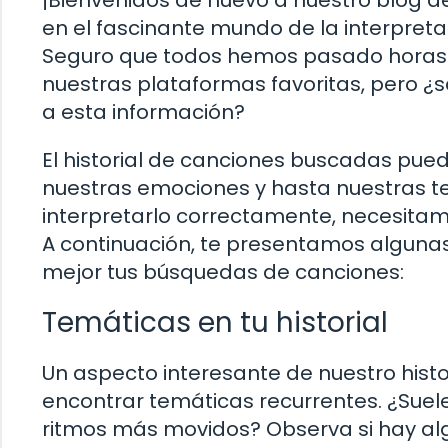
¡Bienvenidos de nuevo a nuestro blog d
en el fascinante mundo de la interpreta
Seguro que todos hemos pasado horas
nuestras plataformas favoritas, pero 
a esta información?
El historial de canciones buscadas pue
nuestras emociones y hasta nuestras t
interpretarlo correctamente, necesitam
A continuación, te presentamos alguna
mejor tus búsquedas de canciones:
Temáticas en tu historial
Un aspecto interesante de nuestro histo
encontrar temáticas recurrentes. ¿Suel
ritmos más movidos? Observa si hay al