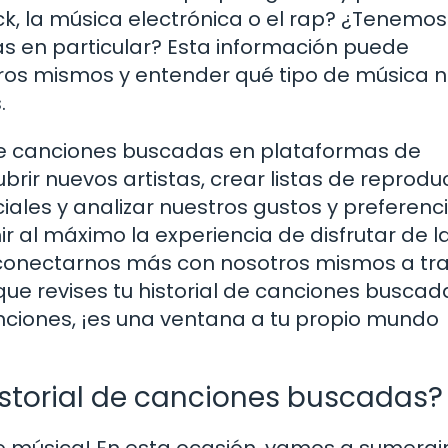
ck, la música electrónica o el rap? ¿Tenemos
as en particular? Esta información puede
os mismos y entender qué tipo de música 
.
 de canciones buscadas en plataformas de
ir nuevos artistas, crear listas de reprodu
ales y analizar nuestros gustos y preferenc
 al máximo la experiencia de disfrutar de l
 conectarnos más con nosotros mismos a tr
 que revises tu historial de canciones buscad
anciones, ¡es una ventana a tu propio mundo
istorial de canciones buscadas?