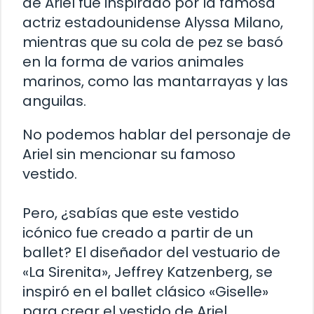
de Ariel fue inspirado por la famosa
actriz estadounidense Alyssa Milano,
mientras que su cola de pez se basó
en la forma de varios animales
marinos, como las mantarrayas y las
anguilas.
No podemos hablar del personaje de
Ariel sin mencionar su famoso
vestido.
Pero, ¿sabías que este vestido
icónico fue creado a partir de un
ballet? El diseñador del vestuario de
«La Sirenita», Jeffrey Katzenberg, se
inspiró en el ballet clásico «Giselle»
para crear el vestido de Ariel.