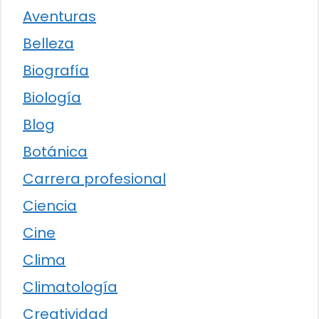
Aventuras
Belleza
Biografía
Biología
Blog
Botánica
Carrera profesional
Ciencia
Cine
Clima
Climatología
Creatividad