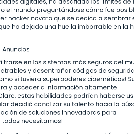
dades digitales, ha desafiado los límites de 
odo el mundo preguntándose cómo fue posibl
er hacker novato que se dedica a sembrar 
 que ha dejado una huella imborrable en la h
Anuncios
nfiltrarse en los sistemas más seguros del m
etrables y desentrañar códigos de segurid
omo si tuviera superpoderes cibernéticos! S
ura y acceder a información altamente
Claro, estas habilidades podrían haberse u
ular decidió canalizar su talento hacia la bú
reación de soluciones innovadoras para
ue todos necesitamos!