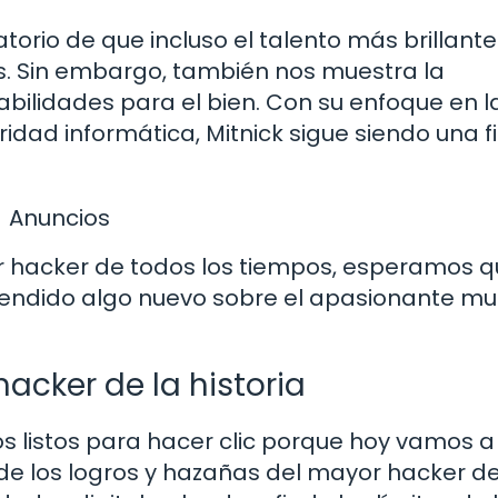
atorio de que incluso el talento más brillante
os. Sin embargo, también nos muestra la
abilidades para el bien. Con su enfoque en l
idad informática, Mitnick sigue siendo una f
.
Anuncios
r hacker de todos los tiempos, esperamos q
rendido algo nuevo sobre el apasionante m
acker de la historia
s listos para hacer clic porque hoy vamos a
e los logros y hazañas del mayor hacker de