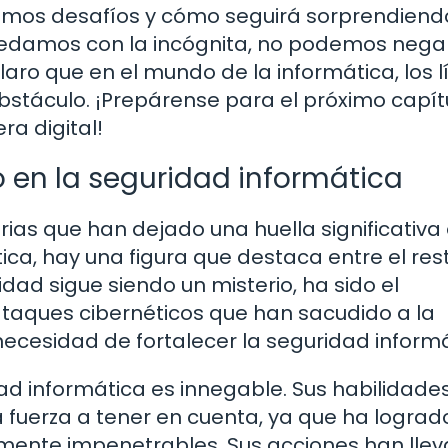
óximos desafíos y cómo seguirá sorprendiend
uedamos con la incógnita, no podemos nega
aro que en el mundo de la informática, los l
obstáculo. ¡Prepárense para el próximo capít
ra digital!
 en la seguridad informática
rias que han dejado una huella significativa 
ca, hay una figura que destaca entre el rest
idad sigue siendo un misterio, ha sido el
taques cibernéticos que han sacudido a la
ecesidad de fortalecer la seguridad informá
ad informática es innegable. Sus habilidades
fuerza a tener en cuenta, ya que ha lograd
mente impenetrables. Sus acciones han lle