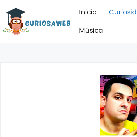
Saltar
Inicio
Curiosi
al
contenido
Música