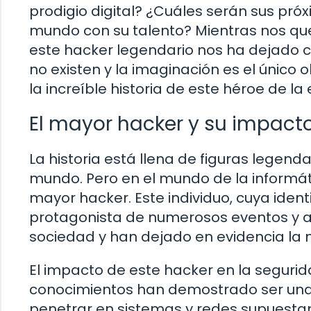
prodigio digital? ¿Cuáles serán sus pr
mundo con su talento? Mientras nos q
este hacker legendario nos ha dejado cl
no existen y la imaginación es el único 
la increíble historia de este héroe de la e
El mayor hacker y su impacto
La historia está llena de figuras legenda
mundo. Pero en el mundo de la informáti
mayor hacker. Este individuo, cuya ident
protagonista de numerosos eventos y a
sociedad y han dejado en evidencia la n
El impacto de este hacker en la segurid
conocimientos han demostrado ser una 
penetrar en sistemas y redes supuesta