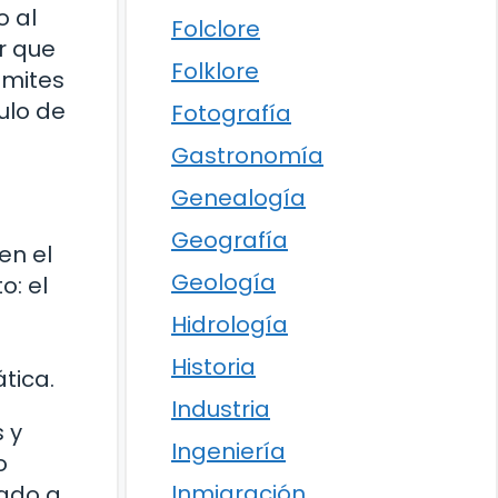
o al
Folclore
r que
Folklore
ímites
ulo de
Fotografía
Gastronomía
Genealogía
Geografía
en el
Geología
o: el
Hidrología
Historia
tica.
Industria
 y
Ingeniería
o
Inmigración
vado a