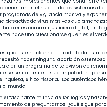
do hazañas impresionantes que pondrían a t
de penetrar en el núcleo de los sistemas de
 programas de vigilancia masiva y exponer
uso ha desactivado virus masivos que amenaz
 hacker es como un justiciero digital, prote
nte hace uno cuestionarse quién es el ver
 es que este hacker ha logrado todo esto d
 necesitó hacer ninguna aparición ostentosa
ica o en un programa de televisión de reno
te se sentó frente a su computadora person
inquieta, e hizo historia. ¡Los auténticos hé
en el mundo!
el fascinante mundo de los logros y hazañ
 momento de preguntarnos: ¿qué sigue para