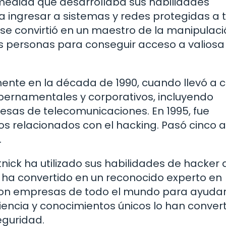
edida que desarrollaba sus habilidades
a ingresar a sistemas y redes protegidas a 
k se convirtió en un maestro de la manipulaci
las personas para conseguir acceso a valiosa
mente en la década de 1990, cuando llevó a 
ubernamentales y corporativos, incluyendo
sas de telecomunicaciones. En 1995, fue
s relacionados con el hacking. Pasó cinco 
.
tnick ha utilizado sus habilidades de hacker 
e ha convertido en un reconocido experto en
con empresas de todo el mundo para ayudar
iencia y conocimientos únicos lo han conver
eguridad.