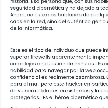
historia! Esa persona que, con sus habili
seguridad cibernética y ha dejado a t
Ahora, no estamos hablando de cualqui
caos en la red, sino del auténtico genio
de la informática.
Este es el tipo de individuo que puede i
superar firewalls aparentemente impen
complejos en cuestión de minutos. ¡Es c
habilidad para navegar por la web osc
confidencial es realmente asombrosa. 
para el mal, pero este hacker en partic
de vulnerabilidades en sistemas y la c
protegerlos. ¡Es el héroe cibernético q