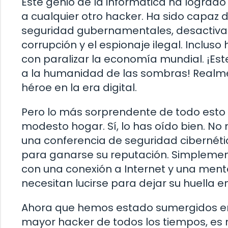
Este genio de la informática ha logra
a cualquier otro hacker. Ha sido capaz 
seguridad gubernamentales, desactivar
corrupción y el espionaje ilegal. Incl
con paralizar la economía mundial. ¡Este
a la humanidad de las sombras! Realme
héroe en la era digital.
Pero lo más sorprendente de todo esto
modesto hogar. Sí, lo has oído bien. No
una conferencia de seguridad cibernét
para ganarse su reputación. Simplemen
con una conexión a Internet y una mente 
necesitan lucirse para dejar su huella 
Ahora que hemos estado sumergidos en 
mayor hacker de todos los tiempos, es