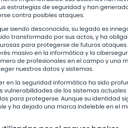
us estrategias de seguridad y han generad
erse contra posibles ataques.
igue siendo desconocida, su legado es innega
ido transformado por sus actos, y ha oblig
rosas para protegerse de futuros ataques.
rés masivo en la informática y la cibersegur
número de profesionales en el campo y una 
teger nuestros datos y sistemas.
r en la seguridad informática ha sido profu
s vulnerabilidades de los sistemas actuales
as para protegerse. Aunque su identidad si
ble y ha dejado una marca indeleble en el 