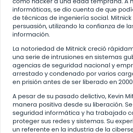
como hacker a una edad temprana. A m
informáticas, se dio cuenta de que podí
de técnicas de ingeniería social. Mitnic
persuasión, utilizando la confianza de 
información.
La notoriedad de Mitnick creció rápida
una serie de intrusiones en sistemas g
agencias de seguridad nacional y empre
arrestado y condenado por varios cargo
en prisión antes de ser liberado en 2000
A pesar de su pasado delictivo, Kevin Mi
manera positiva desde su liberación. S
seguridad informática y ha trabajado 
proteger sus redes y sistemas. Su exper
un referente en la industria de la cibers