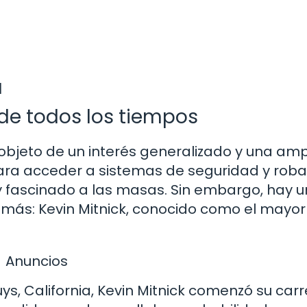
a
 de todos los tiempos
objeto de un interés generalizado y una amp
ara acceder a sistemas de seguridad y roba
y fascinado a las masas. Sin embargo, hay u
más: Kevin Mitnick, conocido como el mayor
Anuncios
ys, California, Kevin Mitnick comenzó su car