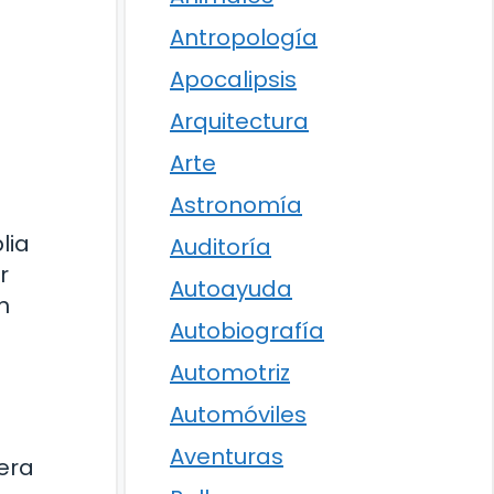
Antropología
Apocalipsis
Arquitectura
Arte
Astronomía
lia
Auditoría
r
Autoayuda
n
Autobiografía
Automotriz
Automóviles
Aventuras
rera