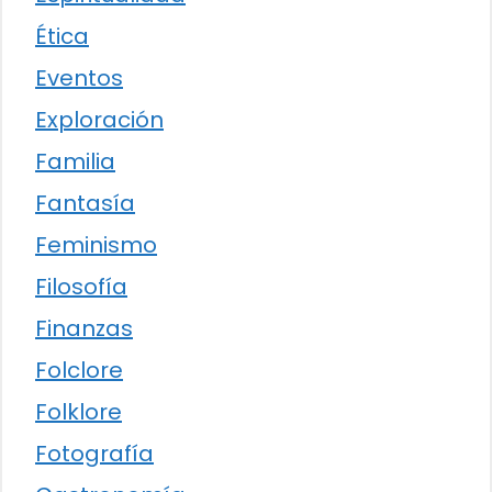
Ética
Eventos
Exploración
Familia
Fantasía
Feminismo
Filosofía
Finanzas
Folclore
Folklore
Fotografía