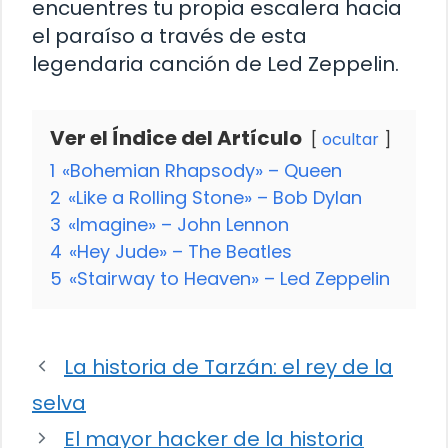
encuentres tu propia escalera hacia
el paraíso a través de esta
legendaria canción de Led Zeppelin.
Ver el Índice del Artículo
ocultar
1
«Bohemian Rhapsody» – Queen
2
«Like a Rolling Stone» – Bob Dylan
3
«Imagine» – John Lennon
4
«Hey Jude» – The Beatles
5
«Stairway to Heaven» – Led Zeppelin
La historia de Tarzán: el rey de la
selva
El mayor hacker de la historia