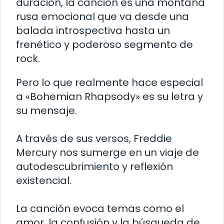
duración, la canción es una montaña
rusa emocional que va desde una
balada introspectiva hasta un
frenético y poderoso segmento de
rock.
Pero lo que realmente hace especial
a «Bohemian Rhapsody» es su letra y
su mensaje.
A través de sus versos, Freddie
Mercury nos sumerge en un viaje de
autodescubrimiento y reflexión
existencial.
La canción evoca temas como el
amor, la confusión y la búsqueda de