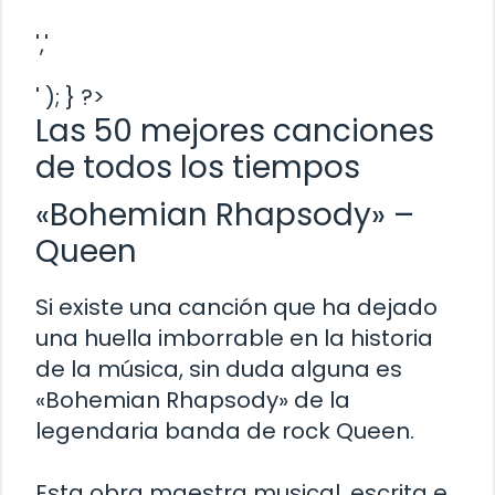
','
' ); } ?>
Las 50 mejores canciones
de todos los tiempos
«Bohemian Rhapsody» –
Queen
Si existe una canción que ha dejado
una huella imborrable en la historia
de la música, sin duda alguna es
«Bohemian Rhapsody» de la
legendaria banda de rock Queen.
Esta obra maestra musical, escrita e