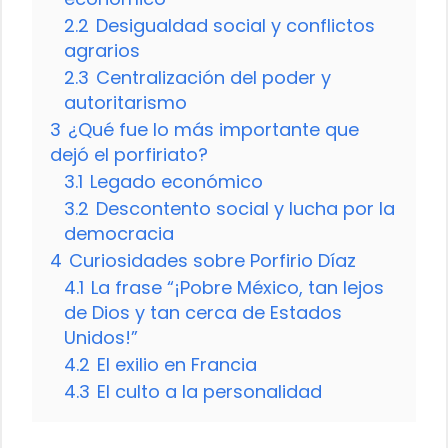
2.2
Desigualdad social y conflictos
agrarios
2.3
Centralización del poder y
autoritarismo
3
¿Qué fue lo más importante que
dejó el porfiriato?
3.1
Legado económico
3.2
Descontento social y lucha por la
democracia
4
Curiosidades sobre Porfirio Díaz
4.1
La frase “¡Pobre México, tan lejos
de Dios y tan cerca de Estados
Unidos!”
4.2
El exilio en Francia
4.3
El culto a la personalidad