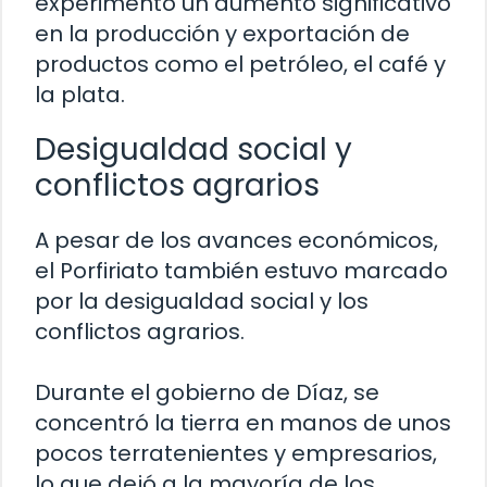
experimentó un aumento significativo
en la producción y exportación de
productos como el petróleo, el café y
la plata.
Desigualdad social y
conflictos agrarios
A pesar de los avances económicos,
el Porfiriato también estuvo marcado
por la desigualdad social y los
conflictos agrarios.
Durante el gobierno de Díaz, se
concentró la tierra en manos de unos
pocos terratenientes y empresarios,
lo que dejó a la mayoría de los