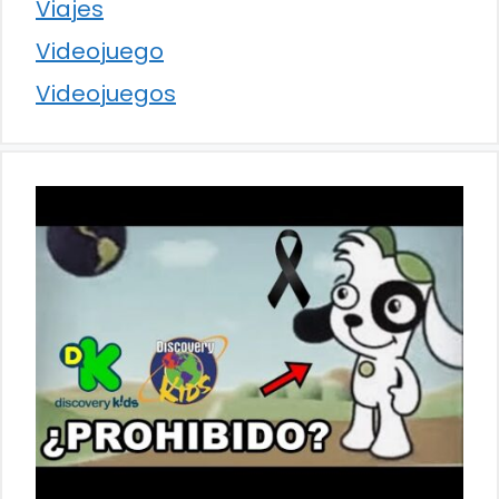
Viajes
Videojuego
Videojuegos