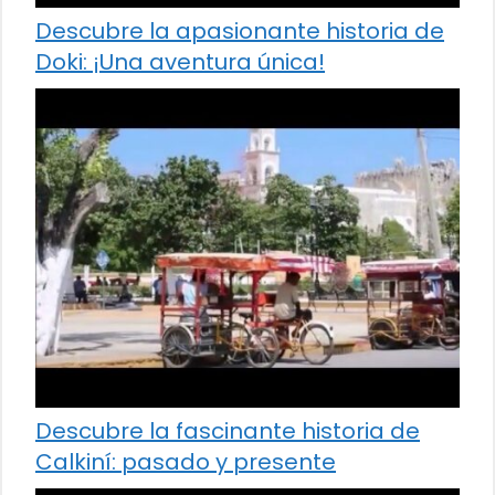
Descubre la apasionante historia de
Doki: ¡Una aventura única!
Descubre la fascinante historia de
Calkiní: pasado y presente