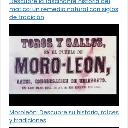
Descubre la fascinante historia del
matico: un remedio natural con siglos
de tradición
Moroleón: Descubre su historia, raíces
y tradiciones