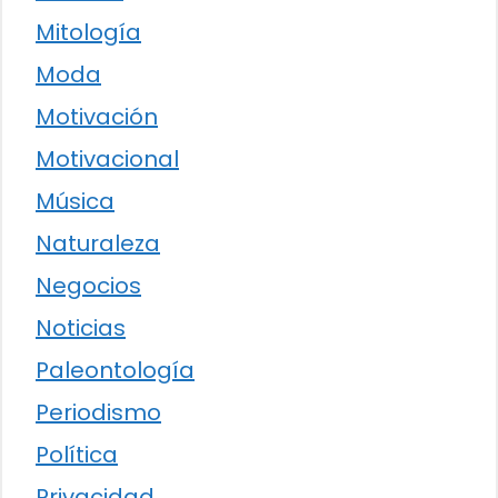
Mitología
Moda
Motivación
Motivacional
Música
Naturaleza
Negocios
Noticias
Paleontología
Periodismo
Política
Privacidad