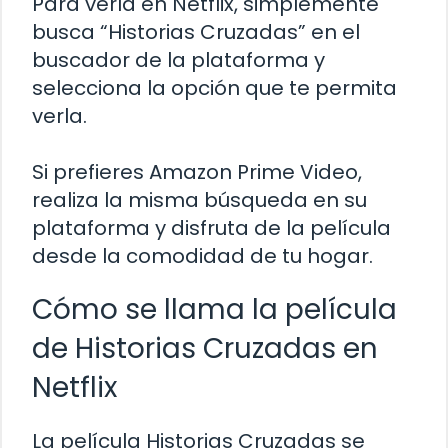
Para verla en Netflix, simplemente
busca “Historias Cruzadas” en el
buscador de la plataforma y
selecciona la opción que te permita
verla.
Si prefieres Amazon Prime Video,
realiza la misma búsqueda en su
plataforma y disfruta de la película
desde la comodidad de tu hogar.
Cómo se llama la película
de Historias Cruzadas en
Netflix
La película Historias Cruzadas se