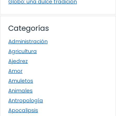
Globo: una dulce tradición
Categorías
Administración
Agricultura
Ajedrez
Amor
Amuletos
Animales
Antropología
Apocalipsis