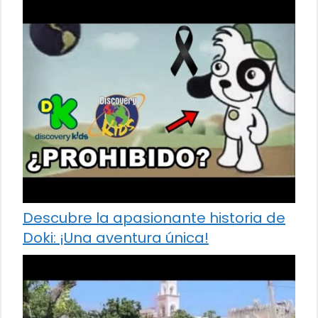
Descubre la apasionante historia de
Doki: ¡Una aventura única!