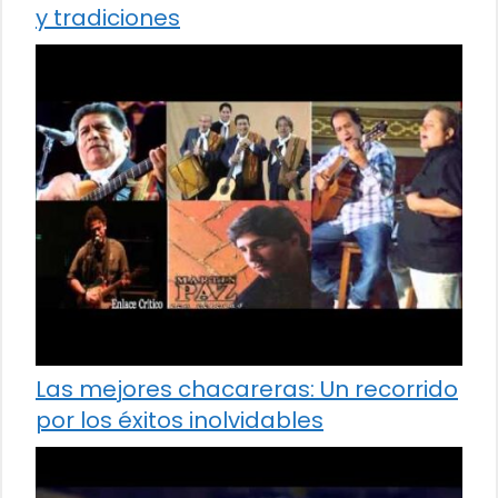
y tradiciones
Las mejores chacareras: Un recorrido
por los éxitos inolvidables