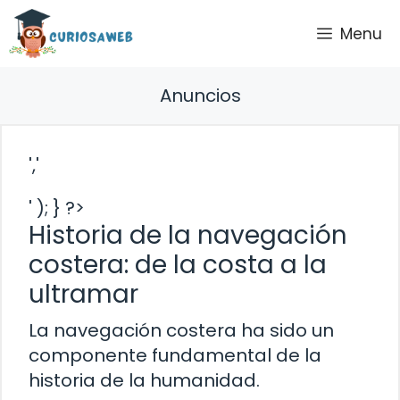
Saltar
Menu
al
contenido
Anuncios
','
' ); } ?>
Historia de la navegación
costera: de la costa a la
ultramar
La navegación costera ha sido un
componente fundamental de la
historia de la humanidad.