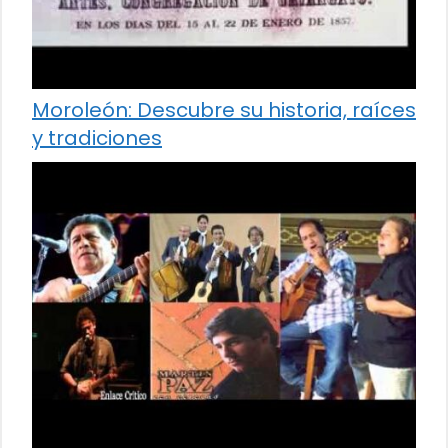
Moroleón: Descubre su historia, raíces
y tradiciones