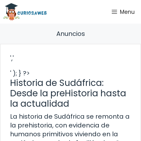
Saltar
Menu
al
contenido
Anuncios
','
' ); } ?>
Historia de Sudáfrica:
Desde la preHistoria hasta
la actualidad
La historia de Sudáfrica se remonta a
la prehistoria, con evidencia de
humanos primitivos viviendo en la