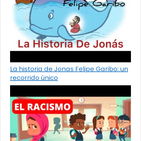
La historia de Jonas Felipe Garibo: un
recorrido único