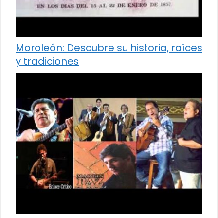
Moroleón: Descubre su historia, raíces
y tradiciones