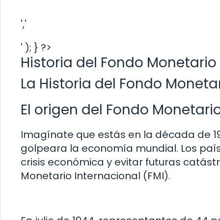
','
' ); } ?>
Historia del Fondo Monetario
La Historia del Fondo Monetar
El origen del Fondo Monetari
Imagínate que estás en la década de 19
golpeara la economía mundial. Los paí
crisis económica y evitar futuras catást
Monetario Internacional (FMI).