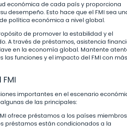
salud económica de cada país y proporciona
u desempeño. Esto hace que el FMI sea un
de política económica a nivel global.
ropósito de promover la estabilidad y el
. A través de préstamos, asistencia financi
ve en la economía global. Mantente atent
 las funciones y el impacto del FMI con má
l FMI
iones importantes en el escenario económi
algunas de las principales:
El FMI ofrece préstamos a los países miembro
os préstamos están condicionados a la