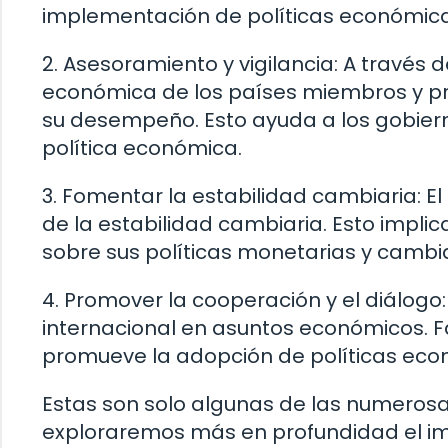
implementación de políticas económicas 
2. Asesoramiento y vigilancia: A través d
económica de los países miembros y 
su desempeño. Esto ayuda a los gobier
política económica.
3. Fomentar la estabilidad cambiaria: E
de la estabilidad cambiaria. Esto impli
sobre sus políticas monetarias y cambia
4. Promover la cooperación y el diálogo
internacional en asuntos económicos. Fa
promueve la adopción de políticas eco
Estas son solo algunas de las numerosas
exploraremos más en profundidad el imp