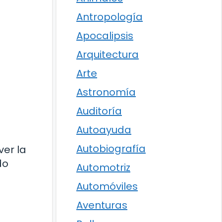
Antropología
Apocalipsis
Arquitectura
Arte
Astronomía
Auditoría
Autoayuda
Autobiografía
er la
do
Automotriz
Automóviles
Aventuras