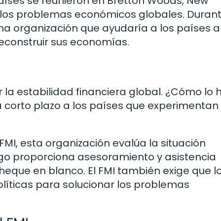
países se reunieron en Bretton Woods, New
r los problemas económicos globales. Duran
na organización que ayudaría a los países a
reconstruir sus economías.
ar la estabilidad financiera global. ¿Cómo lo
 corto plazo a los países que experimentan
FMI, esta organización evalúa la situación
uego proporciona asesoramiento y asistencia
cheque en blanco. El FMI también exige que l
líticas para solucionar los problemas