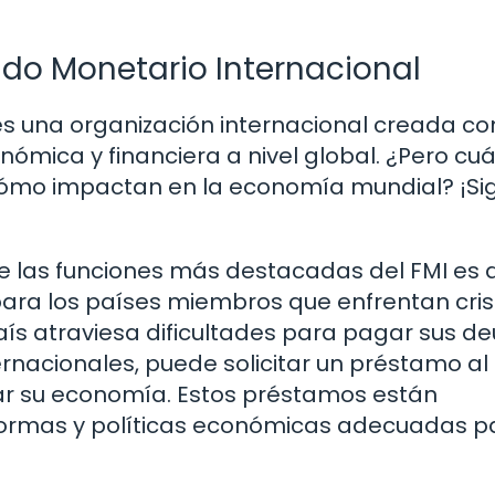
ndo Monetario Internacional
es una organización internacional creada co
nómica y financiera a nivel global. ¿Pero cuá
y cómo impactan en la economía mundial? ¡Si
 las funciones más destacadas del FMI es 
ara los países miembros que enfrentan cris
ís atraviesa dificultades para pagar sus d
rnacionales, puede solicitar un préstamo al
izar su economía. Estos préstamos están
formas y políticas económicas adecuadas p