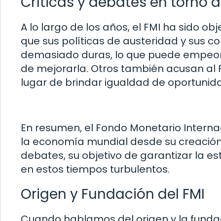
Críticas y debates en torno a
A lo largo de los años, el FMI ha sido o
que sus políticas de austeridad y sus 
demasiado duras, lo que puede empeora
de mejorarla. Otros también acusan al 
lugar de brindar igualdad de oportunid
En resumen, el Fondo Monetario Inter
la economía mundial desde su creación en
debates, su objetivo de garantizar la es
en estos tiempos turbulentos.
Origen y Fundación del FMI
Cuando hablamos del origen y la fundac