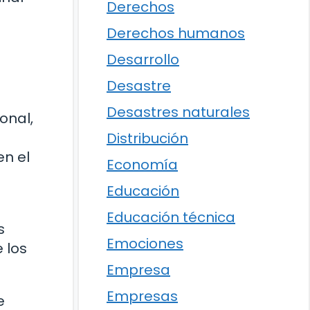
Derechos
Derechos humanos
Desarrollo
Desastre
Desastres naturales
onal,
Distribución
en el
Economía
Educación
Educación técnica
s
Emociones
 los
Empresa
Empresas
e