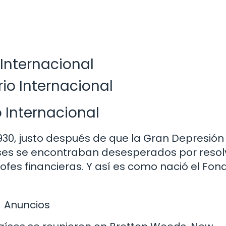
 Internacional
io Internacional
o Internacional
30, justo después de que la Gran Depresión
ses se encontraban desesperados por resolv
rofes financieras. Y así es como nació el Fon
Anuncios