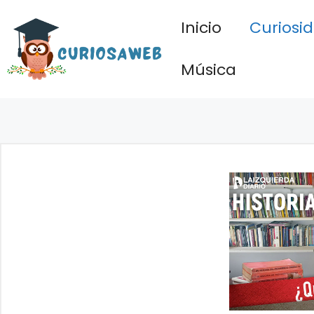
Saltar
Inicio
Curiosi
al
contenido
Música