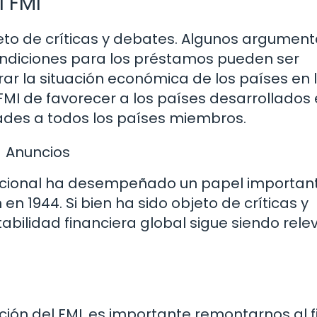
l FMI
bjeto de críticas y debates. Algunos argumen
condiciones para los préstamos pueden ser
r la situación económica de los países en 
FMI de favorecer a los países desarrollados
ades a todos los países miembros.
Anuncios
nacional ha desempeñado un papel importan
 1944. Si bien ha sido objeto de críticas y
tabilidad financiera global sigue siendo rele
ión del FMI, es importante remontarnos al f