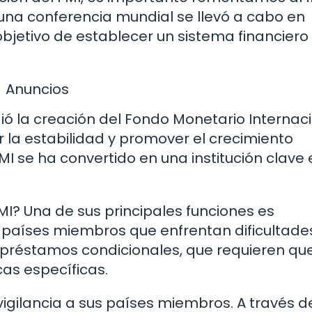
 una conferencia mundial se llevó a cabo en
bjetivo de establecer un sistema financiero
Anuncios
ó la creación del Fondo Monetario Internaci
r la estabilidad y promover el crecimiento
I se ha convertido en una institución clave 
I? Una de sus principales funciones es
s países miembros que enfrentan dificultade
 préstamos condicionales, que requieren que
as específicas.
igilancia a sus países miembros. A través d