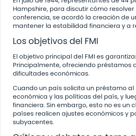
En julio de 1944, representantes de 44 
Hampshire, para discutir cómo resolve
conferencia, se acordó la creación de u
mantener la estabilidad financiera y a 
Los objetivos del FMI
El objetivo principal del FMI es garantiz
Principalmente, ofreciendo préstamos a
dificultades económicas.
Cuando un país solicita un préstamo al 
económica y las políticas del país, y l
financiera. Sin embargo, esto no es un 
países realicen ajustes económicos y po
subyacentes.