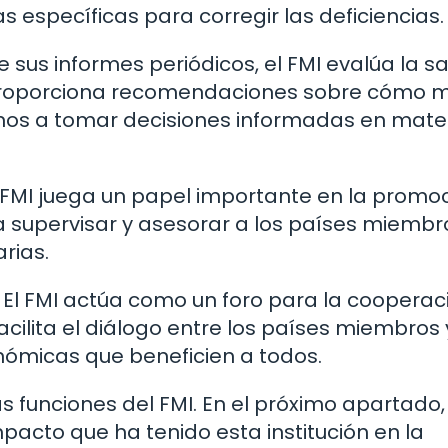
específicas para corregir las deficiencias.
e sus informes periódicos, el FMI evalúa la s
proporciona recomendaciones sobre cómo m
nos a tomar decisiones informadas en mate
l FMI juega un papel importante en la promo
ca supervisar y asesorar a los países miembr
rias.
: El FMI actúa como un foro para la cooperac
cilita el diálogo entre los países miembros 
nómicas que beneficien a todos.
 funciones del FMI. En el próximo apartado,
acto que ha tenido esta institución en la