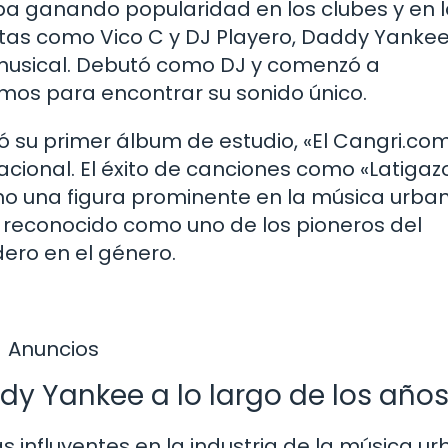
a ganando popularidad en los clubes y en 
tistas como Vico C y DJ Playero, Daddy Yanke
 musical. Debutó como DJ y comenzó a
itmos para encontrar su sonido único.
su primer álbum de estudio, «El Cangri.com
acional. El éxito de canciones como «Latigaz
o una figura prominente en la música urban
reconocido como uno de los pioneros del
ero en el género.
Anuncios
ddy Yankee a lo largo de los año
 influyentes en la industria de la música ur