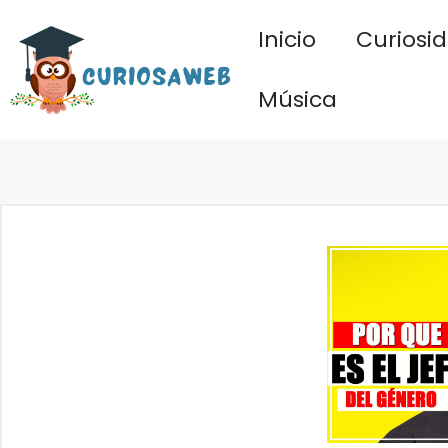
Saltar
Inicio
Curiosi
al
contenido
Música