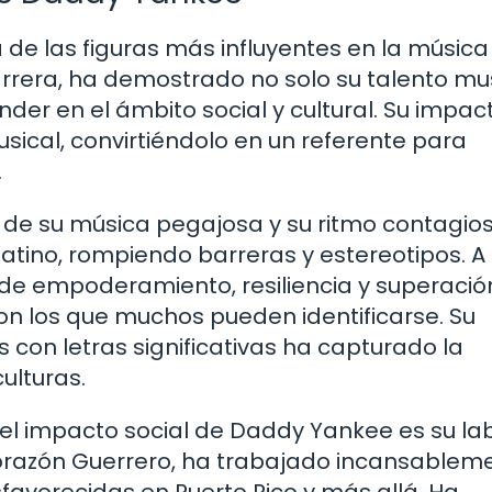
de las figuras más influyentes en la música
arrera, ha demostrado no solo su talento mus
er en el ámbito social y cultural. Su impac
sical, convirtiéndolo en un referente para
.
de su música pegajosa y su ritmo contagios
latino, rompiendo barreras y estereotipos. A
de empoderamiento, resiliencia y superació
on los que muchos pueden identificarse. Su
 con letras significativas ha capturado la
ulturas.
l impacto social de Daddy Yankee es su la
 Corazón Guerrero, ha trabajado incansablem