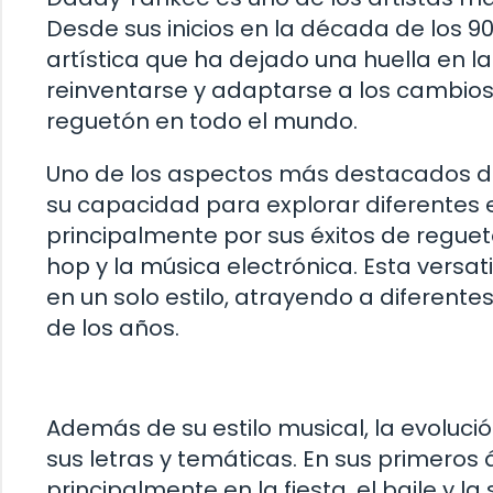
Desde sus inicios en la década de los 
artística que ha dejado una huella en la
reinventarse y adaptarse a los cambios 
reguetón en todo el mundo.
Uno de los aspectos más destacados de
su capacidad para explorar diferentes e
principalmente por sus éxitos de reguet
hop y la música electrónica. Esta versat
en un solo estilo, atrayendo a diferent
de los años.
Además de su estilo musical, la evoluc
sus letras y temáticas. En sus primero
principalmente en la fiesta, el baile y 