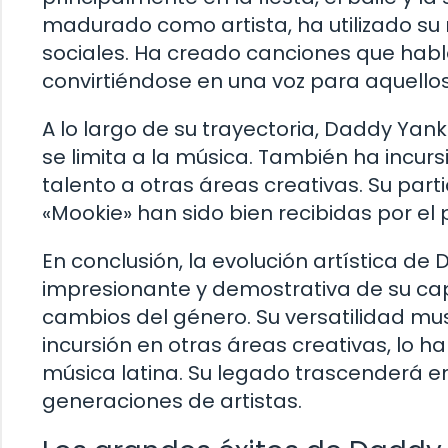
madurado como artista, ha utilizado s
sociales. Ha creado canciones que habla
convirtiéndose en una voz para aquellos
A lo largo de su trayectoria, Daddy Yan
se limita a la música. También ha incur
talento a otras áreas creativas. Su part
«Mookie» han sido bien recibidas por el 
En conclusión, la evolución artística de
impresionante y demostrativa de su ca
cambios del género. Su versatilidad mu
incursión en otras áreas creativas, lo h
música latina. Su legado trascenderá en 
generaciones de artistas.