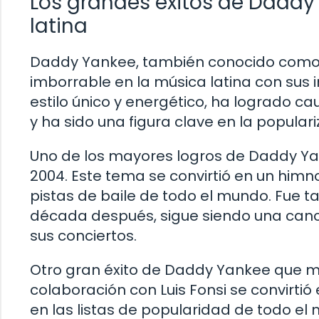
Los grandes éxitos de Daddy 
latina
Daddy Yankee, también conocido como 
imborrable en la música latina con sus 
estilo único y energético, ha logrado c
y ha sido una figura clave en la populari
Uno de los mayores logros de Daddy Yan
2004. Este tema se convirtió en un himno
pistas de baile de todo el mundo. Fue t
década después, sigue siendo una canci
sus conciertos.
Otro gran éxito de Daddy Yankee que m
colaboración con Luis Fonsi se convirti
en las listas de popularidad de todo el