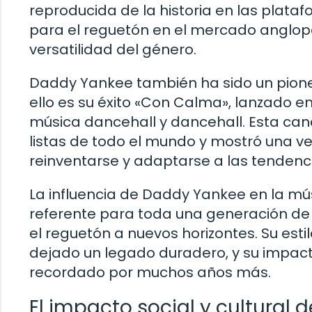
reproducida de la historia en las plataf
para el reguetón en el mercado anglopa
versatilidad del género.
Daddy Yankee también ha sido un pioner
ello es su éxito «Con Calma», lanzado 
música dancehall y dancehall. Esta canc
listas de todo el mundo y mostró una 
reinventarse y adaptarse a las tendenc
La influencia de Daddy Yankee en la músic
referente para toda una generación de 
el reguetón a nuevos horizontes. Su esti
dejado un legado duradero, y su impacto
recordado por muchos años más.
El impacto social y cultural