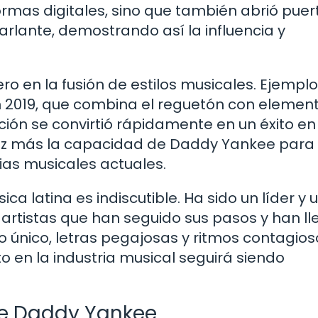
ormas digitales, sino que también abrió puer
rlante, demostrando así la influencia y
o en la fusión de estilos musicales. Ejempl
en 2019, que combina el reguetón con elemen
ión se convirtió rápidamente en un éxito en
vez más la capacidad de Daddy Yankee para
ias musicales actuales.
a latina es indiscutible. Ha sido un líder y 
artistas que han seguido sus pasos y han l
lo único, letras pegajosas y ritmos contagio
 en la industria musical seguirá siendo
 de Daddy Yankee