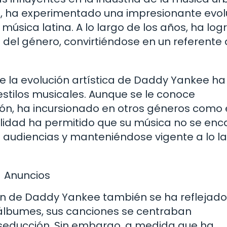
90, ha experimentado una impresionante evol
 música latina. A lo largo de los años, ha lo
del género, convirtiéndose en un referente 
 la evolución artística de Daddy Yankee ha
stilos musicales. Aunque se le conoce
ón, ha incursionado en otros géneros como e
ilidad ha permitido que su música no se enca
es audiencias y manteniéndose vigente a lo l
Anuncios
ión de Daddy Yankee también se ha reflejado
s álbumes, sus canciones se centraban
la seducción. Sin embargo, a medida que ha