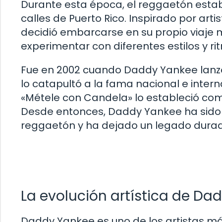
Durante esta época, el reggaetón estab
calles de Puerto Rico. Inspirado por ar
decidió embarcarse en su propio viaje
experimentar con diferentes estilos y r
Fue en 2002 cuando Daddy Yankee lanzó 
lo catapultó a la fama nacional e intern
«Métele con Candela» lo estableció com
Desde entonces, Daddy Yankee ha sido 
reggaetón y ha dejado un legado durad
La evolución artística de Da
Daddy Yankee es uno de los artistas más