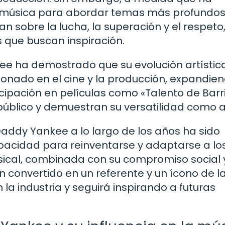
u música para abordar temas más profundos
n sobre la lucha, la superación y el respeto
 que buscan inspiración.
kee ha demostrado que su evolución artístic
sionado en el cine y la producción, expandie
icipación en películas como «Talento de Barri
público y demuestran su versatilidad como ar
 Daddy Yankee a lo largo de los años ha sido
pacidad para reinventarse y adaptarse a lo
sical, combinada con su compromiso social 
an convertido en un referente y un ícono de l
la industria y seguirá inspirando a futuras