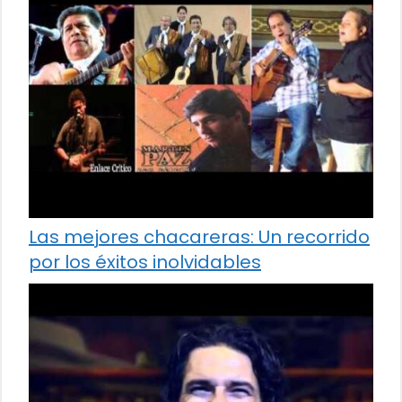
Las mejores chacareras: Un recorrido
por los éxitos inolvidables