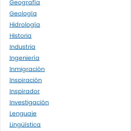
Geografía
Geología
Hidrología
Historia
Industria
Ingeniería
Inmigración
Inspiración
Inspirador
Investigación
Lenguaje
Lingüística