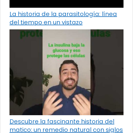
La historia de la parasitología: línea
del tiempo en un vistazo
Descubre la fascinante historia del
matico: un remedio natural con siglos