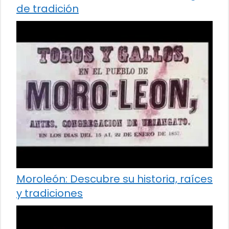
de tradición
Moroleón: Descubre su historia, raíces
y tradiciones