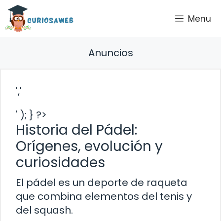
Saltar
Menu
al
contenido
Anuncios
','
' ); } ?>
Historia del Pádel:
Orígenes, evolución y
curiosidades
El pádel es un deporte de raqueta
que combina elementos del tenis y
del squash.