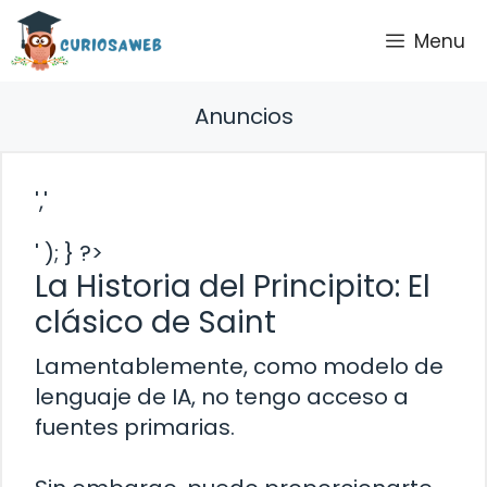
Saltar
Menu
al
contenido
Anuncios
','
' ); } ?>
La Historia del Principito: El
clásico de Saint
Lamentablemente, como modelo de
lenguaje de IA, no tengo acceso a
fuentes primarias.