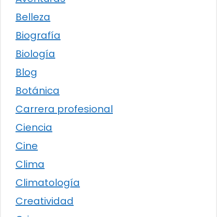
Belleza
Biografía
Biología
Blog
Botánica
Carrera profesional
Ciencia
Cine
Clima
Climatología
Creatividad