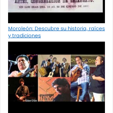
Moroleón: Descubre su historia, raíces
y tradiciones