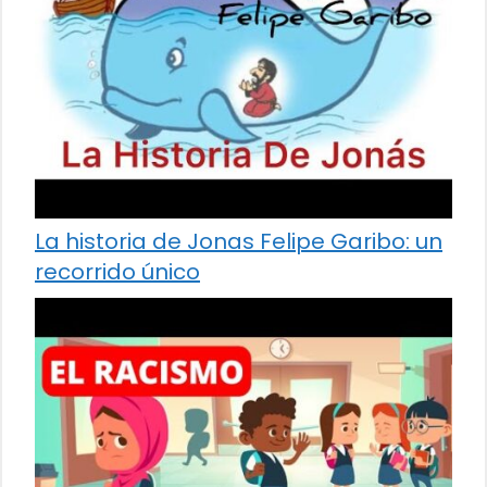
La historia de Jonas Felipe Garibo: un
recorrido único