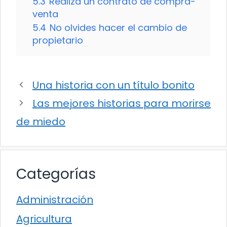
5.3
Realiza un contrato de compra-
venta
5.4
No olvides hacer el cambio de
propietario
Una historia con un título bonito
Las mejores historias para morirse
de miedo
Categorías
Administración
Agricultura