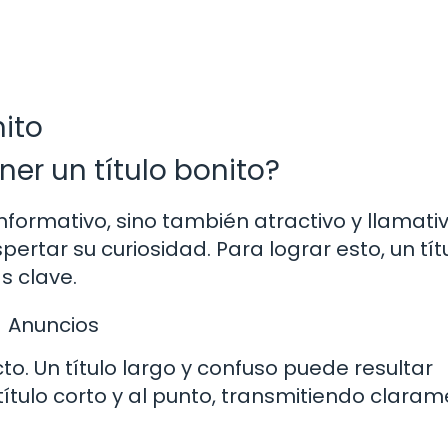
nito
er un título bonito?
 informativo, sino también atractivo y llamativ
ertar su curiosidad. Para lograr esto, un tít
s clave.
Anuncios
to. Un título largo y confuso puede resultar
título corto y al punto, transmitiendo clara