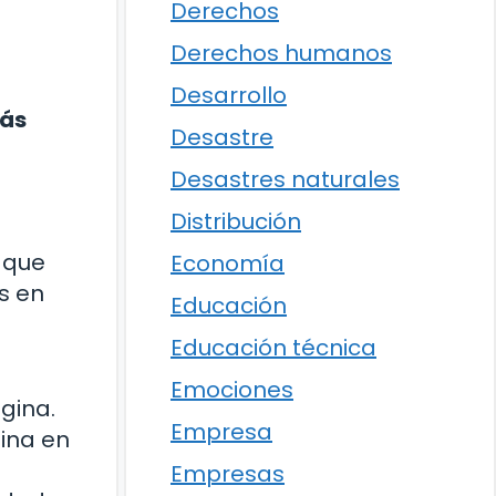
Derechos
Derechos humanos
Desarrollo
más
Desastre
Desastres naturales
Distribución
o que
Economía
s en
Educación
Educación técnica
Emociones
gina.
Empresa
gina en
Empresas