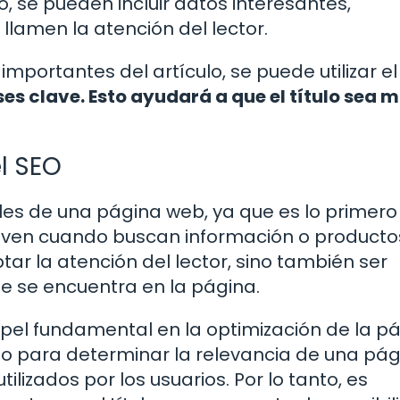
, se pueden incluir datos interesantes,
llamen la atención del lector.
portantes del artículo, se puede utilizar el
ses clave. Esto ayudará a que el título sea 
el SEO
iales de una página web, ya que es lo primer
s ven cuando buscan información o producto
ptar la atención del lector, sino también ser
ue se encuentra en la página.
papel fundamental en la optimización de la pá
ulo para determinar la relevancia de una pá
lizados por los usuarios. Por lo tanto, es