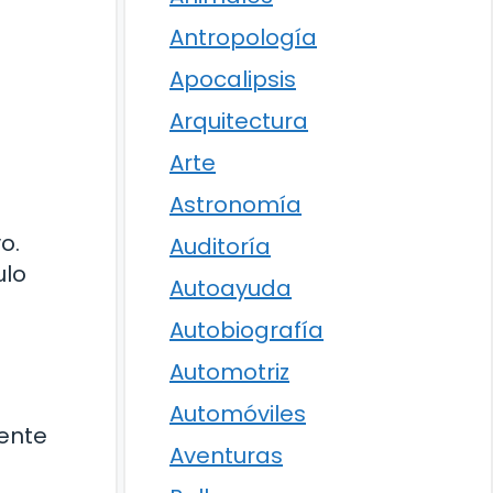
Antropología
Apocalipsis
Arquitectura
Arte
Astronomía
o.
Auditoría
ulo
Autoayuda
Autobiografía
Automotriz
Automóviles
mente
Aventuras