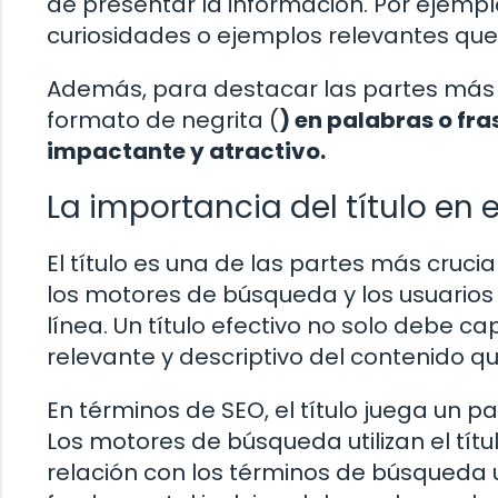
de presentar la información. Por ejemplo
curiosidades o ejemplos relevantes que 
Además, para destacar las partes más im
formato de negrita (
) en palabras o fra
impactante y atractivo.
La importancia del título en 
El título es una de las partes más cruc
los motores de búsqueda y los usuario
línea. Un título efectivo no solo debe ca
relevante y descriptivo del contenido q
En términos de SEO, el título juega un 
Los motores de búsqueda utilizan el tít
relación con los términos de búsqueda uti