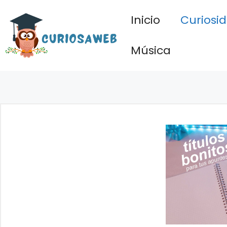
Saltar
Inicio
Curiosi
al
contenido
Música