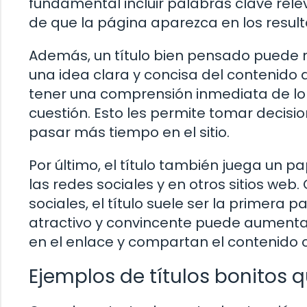
fundamental incluir palabras clave rele
de que la página aparezca en los resu
Además, un título bien pensado puede m
una idea clara y concisa del contenido de
tener una comprensión inmediata de lo 
cuestión. Esto les permite tomar decisio
pasar más tiempo en el sitio.
Por último, el título también juega un 
las redes sociales y en otros sitios we
sociales, el título suele ser la primera 
atractivo y convincente puede aumentar
en el enlace y compartan el contenido c
Ejemplos de títulos bonitos