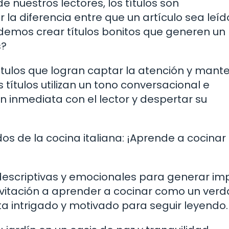
 nuestros lectores, los títulos son
la diferencia entre que un artículo sea leíd
emos crear títulos bonitos que generen un
s?
tulos que logran captar la atención y mante
títulos utilizan un tono conversacional e
n inmediata con el lector y despertar su
os de la cocina italiana: ¡Aprende a cocina
 descriptivas y emocionales para generar im
nvitación a aprender a cocinar como un ver
nta intrigado y motivado para seguir leyendo.