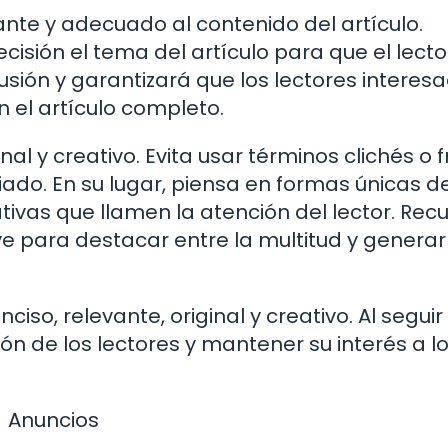
ante y adecuado al contenido del artículo.
ecisión el tema del artículo para que el lect
usión y garantizará que los lectores interes
n el artículo completo.
inal y creativo. Evita usar términos clichés o 
do. En su lugar, piensa en formas únicas d
ivas que llamen la atención del lector. Rec
ave para destacar entre la multitud y generar
ciso, relevante, original y creativo. Al seguir
ón de los lectores y mantener su interés a lo
Anuncios