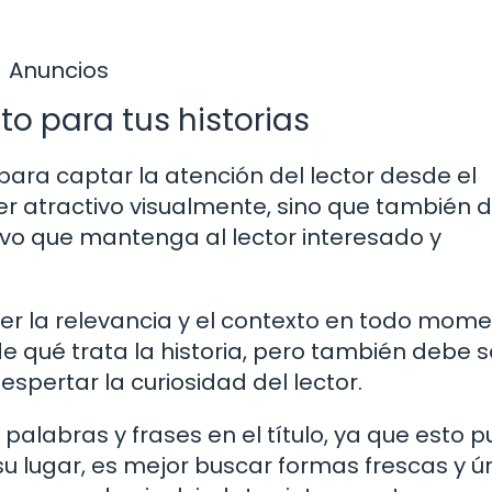
Anuncios
to para tus historias
 para captar la atención del lector desde el
 ser atractivo visualmente, sino que también 
ivo que mantenga al lector interesado y
r la relevancia y el contexto en todo momen
e qué trata la historia, pero también debe s
spertar la curiosidad del lector.
palabras y frases en el título, ya que esto 
su lugar, es mejor buscar formas frescas y ú