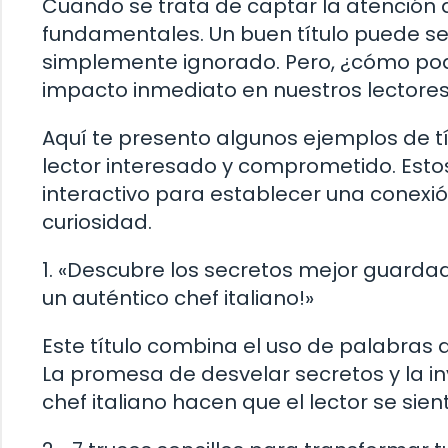
Cuando se trata de captar la atención de
fundamentales. Un buen título puede ser 
simplemente ignorado. Pero, ¿cómo pod
impacto inmediato en nuestros lectore
Aquí te presento algunos ejemplos de tí
lector interesado y comprometido. Estos 
interactivo para establecer una conexió
curiosidad.
1. «Descubre los secretos mejor guardad
un auténtico chef italiano!»
Este título combina el uso de palabras
La promesa de desvelar secretos y la i
chef italiano hacen que el lector se sie