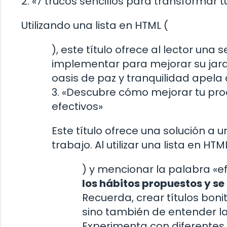
2. «7 trucos sencillos para transformar t
Utilizando una lista en HTML (
), este título ofrece al lector una
implementar para mejorar su jard
oasis de paz y tranquilidad apela 
3. «Descubre cómo mejorar tu prod
efectivos»
Este título ofrece una solución a 
trabajo. Al utilizar una lista en HTM
) y mencionar la palabra «ef
los hábitos propuestos y se 
Recuerda, crear títulos bonit
sino también de entender la
Experimenta con diferentes 