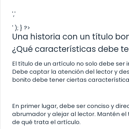
','
' ); } ?>
Una historia con un título bo
¿Qué características debe ten
El título de un artículo no solo debe ser
Debe captar la atención del lector y desp
bonito debe tener ciertas característica
En primer lugar, debe ser conciso y direc
abrumador y alejar al lector. Mantén el 
de qué trata el artículo.