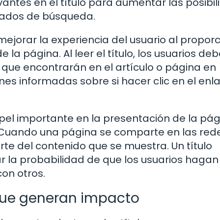
vantes en el título para aumentar las posibi
ltados de búsqueda.
ejorar la experiencia del usuario al propor
 la página. Al leer el título, los usuarios de
que encontrarán en el artículo o página en
nes informadas sobre si hacer clic en el enl
papel importante en la presentación de la pá
b. Cuando una página se comparte en las red
parte del contenido que se muestra. Un título
 la probabilidad de que los usuarios hagan 
on otros.
 que generan impacto