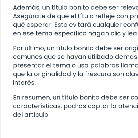
Además, un título bonito debe ser relev
Asegúrate de que el título refleje con pr
qué esperar. Esto evitará cualquier conf
en ese tema específico hagan clic y lea
Por último, un título bonito debe ser orig
comunes que se hayan utilizado demasia
presentar el tema o usa palabras llamat
que la originalidad y la frescura son cl
interés.
En resumen, un título bonito debe ser con
características, podrás captar la atenci
del artículo.