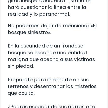
giros inesperados, esta historia te
hará cuestionar la línea entre la
realidad y lo paranormal.
No podemos dejar de mencionar «El
bosque siniestro».
En la oscuridad de un frondoso
bosque se esconde una entidad
maligna que acecha a sus víctimas
sin piedad.
Prepárate para internarte en sus
terrenos y desentrañar los misterios
que oculta.
¿Podrás escapar de sus garras o te