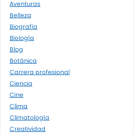
Aventuras
Belleza
Biografía
Biología
Blog
Botánica
Carrera profesional
Ciencia
Cine
Clima
Climatología
Creatividad