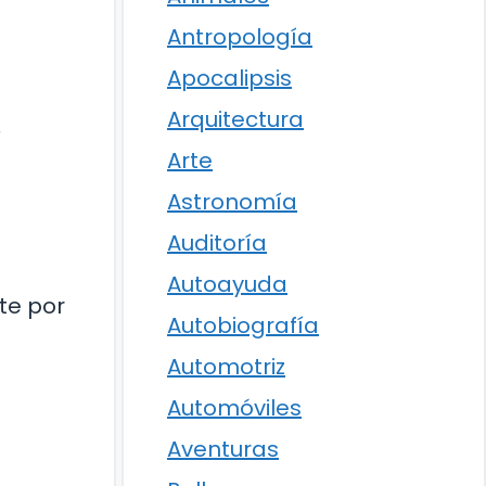
Antropología
Apocalipsis
Arquitectura
y
Arte
Astronomía
Auditoría
Autoayuda
te por
Autobiografía
Automotriz
Automóviles
Aventuras