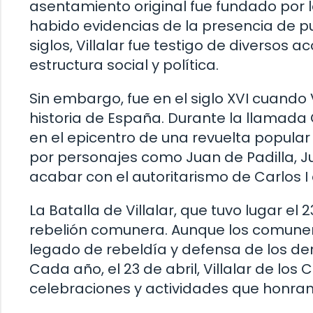
asentamiento original fue fundado por l
habido evidencias de la presencia de p
siglos, Villalar fue testigo de diversos 
estructura social y política.
Sin embargo, fue en el siglo XVI cuando 
historia de España. Durante la llamada 
en el epicentro de una revuelta popular
por personajes como Juan de Padilla, J
acabar con el autoritarismo de Carlos I
La Batalla de Villalar, que tuvo lugar el 2
rebelión comunera. Aunque los comunero
legado de rebeldía y defensa de los de
Cada año, el 23 de abril, Villalar de lo
celebraciones y actividades que honran