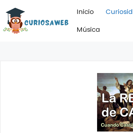
Saltar
Inicio
Curiosi
al
contenido
Música