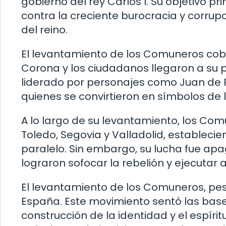
gobierno del rey Carlos I. Su objetivo p
contra la creciente burocracia y corrup
del reino.
El levantamiento de los Comuneros cobr
Corona y los ciudadanos llegaron a su 
liderado por personajes como Juan de P
quienes se convirtieron en símbolos de l
A lo largo de su levantamiento, los C
Toledo, Segovia y Valladolid, establecien
paralelo. Sin embargo, su lucha fue apa
lograron sofocar la rebelión y ejecutar a
El levantamiento de los Comuneros, pes
España. Este movimiento sentó las bases
construcción de la identidad y el espíri