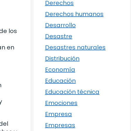
Derechos
Derechos humanos
Desarrollo
de los
Desastre
Desastres naturales
an en
Distribución
Economía
Educación
n
Educación técnica
y
Emociones
Empresa
del
Empresas