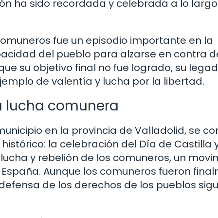
sión ha sido recordada y celebrada a lo largo
 Comuneros fue un episodio importante en la
acidad del pueblo para alzarse en contra d
ue su objetivo final no fue logrado, su lega
mplo de valentía y lucha por la libertad.
la lucha comunera
nicipio en la provincia de Valladolid, se co
stórico: la celebración del Día de Castilla 
 lucha y rebelión de los comuneros, un movi
en España. Aunque los comuneros fueron fina
a defensa de los derechos de los pueblos sigu