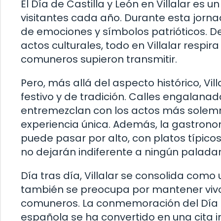
El Día de Castilla y León en Villalar es 
visitantes cada año. Durante esta jorna
de emociones y símbolos patrióticos. De
actos culturales, todo en Villalar respir
comuneros supieron transmitir.
Pero, más allá del aspecto histórico, Vi
festivo y de tradición. Calles engalanad
entremezclan con los actos más solemn
experiencia única. Además, la gastronom
puede pasar por alto, con platos típico
no dejarán indiferente a ningún paladar
Día tras día, Villalar se consolida como
también se preocupa por mantener vivo e
comuneros. La conmemoración del Día de
española se ha convertido en una cita 