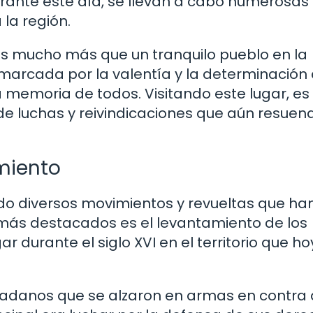
urante este día, se llevan a cabo numerosas
 la región.
es mucho más que un tranquilo pueblo en la
á marcada por la valentía y la determinación 
 memoria de todos. Visitando este lugar, es
de luchas y reivindicaciones que aún resuen
miento
ido diversos movimientos y revueltas que ha
 más destacados es el levantamiento de los
durante el siglo XVI en el territorio que ho
adanos que se alzaron en armas en contra 