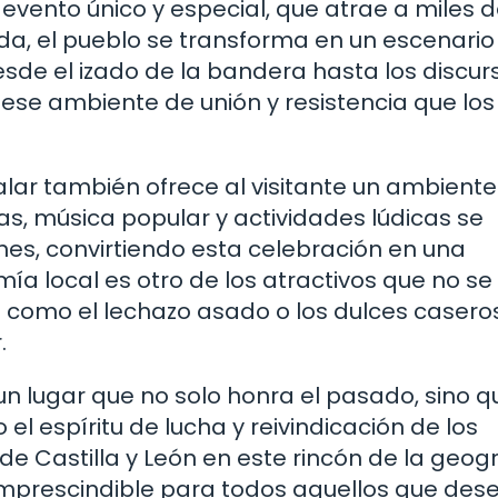
un evento único y especial, que atrae a miles 
da, el pueblo se transforma en un escenario 
sde el izado de la bandera hasta los discur
a ese ambiente de unión y resistencia que los
llalar también ofrece al visitante un ambiente
as, música popular y actividades lúdicas se
es, convirtiendo esta celebración en una
ía local es otro de los atractivos que no se
s como el lechazo asado o los dulces casero
.
 un lugar que no solo honra el pasado, sino q
l espíritu de lucha y reivindicación de los
 Castilla y León en este rincón de la geogr
imprescindible para todos aquellos que des