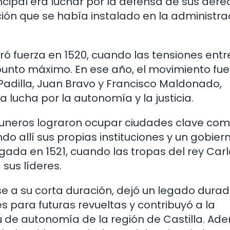
rincipal era luchar por la defensa de sus dere
ción que se había instalado en la administra
ó fuerza en 1520, cuando las tensiones entre
punto máximo. En ese año, el movimiento fue
adilla, Juan Bravo y Francisco Maldonado,
a lucha por la autonomía y la justicia.
omuneros lograron ocupar ciudades clave co
do allí sus propias instituciones y un gobier
gada en 1521, cuando las tropas del rey Carl
 sus líderes.
e a su corta duración, dejó un legado dura
 para futuras revueltas y contribuyó a la
tu de autonomía de la región de Castilla. Ad