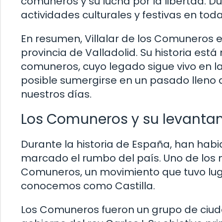
comuneros y su lucha por la libertad. D
actividades culturales y festivas en toda
En resumen, Villalar de los Comuneros 
provincia de Valladolid. Su historia est
comuneros, cuyo legado sigue vivo en la
posible sumergirse en un pasado lleno 
nuestros días.
Los Comuneros y su levanta
Durante la historia de España, han hab
marcado el rumbo del país. Uno de los
Comuneros, un movimiento que tuvo lugar 
conocemos como Castilla.
Los Comuneros fueron un grupo de ciud