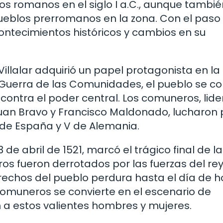
os romanos en el siglo I a.C., aunque tambi
ueblos prerromanos en la zona. Con el paso 
acontecimientos históricos y cambios en su
Villalar adquirió un papel protagonista en la
Guerra de las Comunidades, el pueblo se con
 contra el poder central. Los comuneros, lid
uan Bravo y Francisco Maldonado, lucharon 
 de España y V de Alemania.
3 de abril de 1521, marcó el trágico final de la
s fueron derrotados por las fuerzas del rey
rechos del pueblo perdura hasta el día de h
s Comuneros se convierte en el escenario de
 a estos valientes hombres y mujeres.