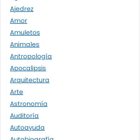
Ajedrez
Amor
Amuletos
Animales
Antropología
Apocalipsis
Arquitectura
Arte
Astronomía
Auditoría
Autoayuda
Autobiografía