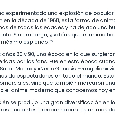
 ha experimentado una explosión de popular
ón en la década de 1960, esta forma de anim
nas de todas las edades y ha dejado una hu
iento. Sin embargo, ¿sabías que el anime ha
u máximo esplendor?
s años 80 y 90, una época en la que surgiero
eridas por los fans. Fue en esta época cuan
Sailor Moon» y «Neon Genesis Evangelion» vi
ones de espectadores en todo el mundo. Esta
s comerciales, sino que también marcaron un
ara el anime moderno que conocemos hoy en
én se produjo una gran diversificación en l
entras que antes predominaban los animes d