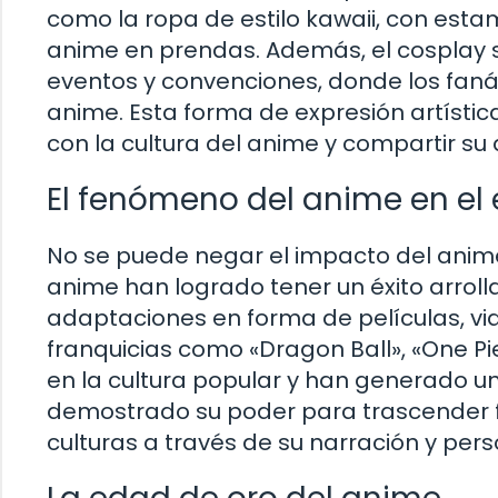
como la ropa de estilo kawaii, con esta
anime en prendas. Además, el cosplay s
eventos y convenciones, donde los fanát
anime. Esta forma de expresión artísti
con la cultura del anime y compartir su 
El fenómeno del anime en el
No se puede negar el impacto del anime 
anime han logrado tener un éxito arrol
adaptaciones en forma de películas, vi
franquicias como «Dragon Ball», «One P
en la cultura popular y han generado u
demostrado su poder para trascender f
culturas a través de su narración y pers