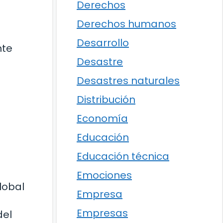
Derechos
Derechos humanos
Desarrollo
nte
Desastre
Desastres naturales
Distribución
Economía
Educación
Educación técnica
Emociones
lobal
Empresa
Empresas
del