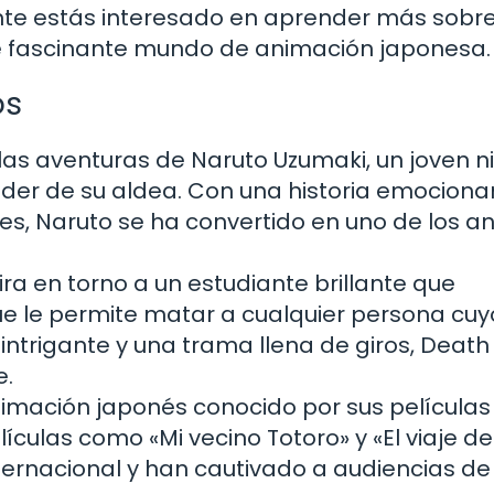
nte estás interesado en aprender más sobre
te fascinante mundo de animación japonesa.
os
las aventuras de Naruto Uzumaki, un joven n
líder de su aldea. Con una historia emociona
s, Naruto se ha convertido en uno de los a
ra en torno a un estudiante brillante que
e le permite matar a cualquier persona cuy
ntrigante y una trama llena de giros, Death
e.
nimación japonés conocido por sus películas
lículas como «Mi vecino Totoro» y «El viaje de
ernacional y han cautivado a audiencias de