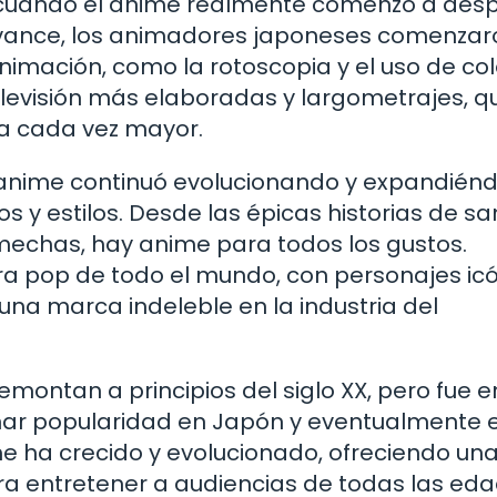
 cuando el anime realmente comenzó a des
avance, los animadores japoneses comenzar
imación, como la rotoscopia y el uso de col
televisión más elaboradas y largometrajes, q
ia cada vez mayor.
el anime continuó evolucionando y expandién
y estilos. Desde las épicas historias de s
echas, hay anime para todos los gustos.
ura pop de todo el mundo, con personajes ic
na marca indeleble en la industria del
montan a principios del siglo XX, pero fue e
ar popularidad en Japón y eventualmente 
e ha crecido y evolucionado, ofreciendo un
a entretener a audiencias de todas las edad