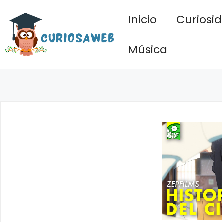
Saltar
Inicio
Curiosi
al
contenido
Música