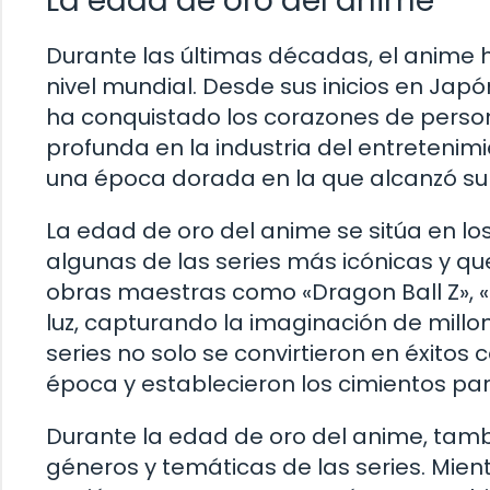
La edad de oro del anime
Durante las últimas décadas, el anime
nivel mundial. Desde sus inicios en Jap
ha conquistado los corazones de perso
profunda en la industria del entretenim
una época dorada en la que alcanzó s
La edad de oro del anime se sitúa en lo
algunas de las series más icónicas y qu
obras maestras como «Dragon Ball Z», «
luz, capturando la imaginación de mill
series no solo se convirtieron en éxito
época y establecieron los cimientos p
Durante la edad de oro del anime, tambi
géneros y temáticas de las series. Mi