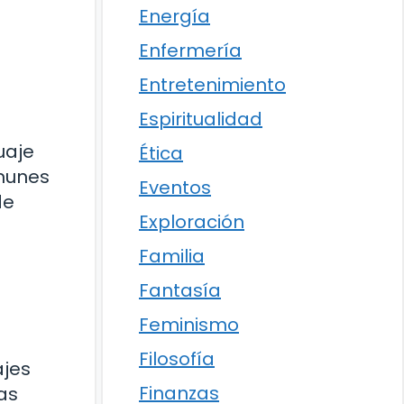
Energía
Enfermería
Entretenimiento
Espiritualidad
uaje
Ética
omunes
Eventos
de
Exploración
Familia
Fantasía
Feminismo
Filosofía
ajes
Finanzas
as