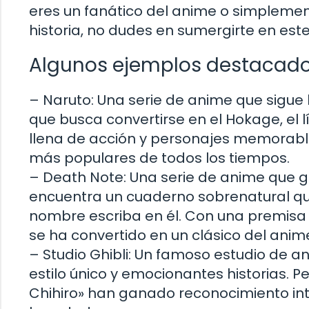
eres un fanático del anime o simpleme
historia, no dudes en sumergirte en es
Algunos ejemplos destacad
– Naruto: Una serie de anime que sigue 
que busca convertirse en el Hokage, el 
llena de acción y personajes memorable
más populares de todos los tiempos.
– Death Note: Una serie de anime que gi
encuentra un cuaderno sobrenatural qu
nombre escriba en él. Con una premisa i
se ha convertido en un clásico del anim
– Studio Ghibli: Un famoso estudio de a
estilo único y emocionantes historias. Pe
Chihiro» han ganado reconocimiento int