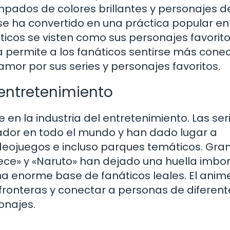
mpados de colores brillantes y personajes d
e ha convertido en una práctica popular en
icos se visten como sus personajes favorito
ca permite a los fanáticos sentirse más con
amor por sus series y personajes favoritos.
 entretenimiento
en la industria del entretenimiento. Las ser
lador en todo el mundo y han dado lugar a
deojuegos e incluso parques temáticos. Gra
iece» y «Naruto» han dejado una huella imbo
na enorme base de fanáticos leales. El anim
ronteras y conectar a personas de diferent
onajes.