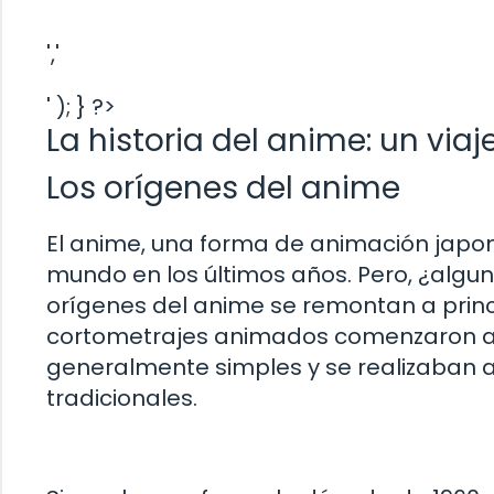
','
' ); } ?>
La historia del anime: un via
Los orígenes del anime
El anime, una forma de animación japo
mundo en los últimos años. Pero, ¿alg
orígenes del anime se remontan a princi
cortometrajes animados comenzaron a s
generalmente simples y se realizaban a
tradicionales.