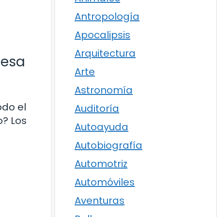
Antropología
Apocalipsis
Arquitectura
nesa
Arte
Astronomía
do el
Auditoría
o? Los
Autoayuda
Autobiografía
Automotriz
Automóviles
Aventuras