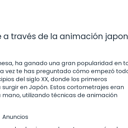
je a través de la animación japo
nesa, ha ganado una gran popularidad en to
una vez te has preguntado cómo empezó tod
pios del siglo XX, donde los primeros
urgir en Japón. Estos cortometrajes eran
 mano, utilizando técnicas de animación
Anuncios