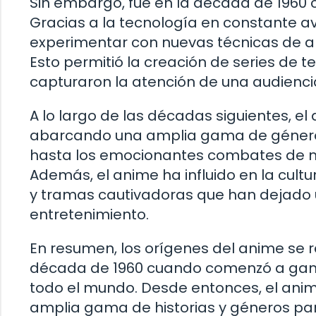
Sin embargo, fue en la década de 1960
Gracias a la tecnología en constante 
experimentar con nuevas técnicas de an
Esto permitió la creación de series de 
capturaron la atención de una audienc
A lo largo de las décadas siguientes, 
abarcando una amplia gama de géneros 
hasta los emocionantes combates de m
Además, el anime ha influido en la cult
y tramas cautivadoras que han dejado u
entretenimiento.
En resumen, los orígenes del anime se re
década de 1960 cuando comenzó a gan
todo el mundo. Desde entonces, el anim
amplia gama de historias y géneros par