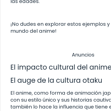
las edades.
¡No dudes en explorar estos ejemplos 
mundo del anime!
Anuncios
El impacto cultural del anim
El auge de la cultura otaku
El anime, como forma de animación japo
con su estilo único y sus historias caut
también lo hace la influencia que tiene