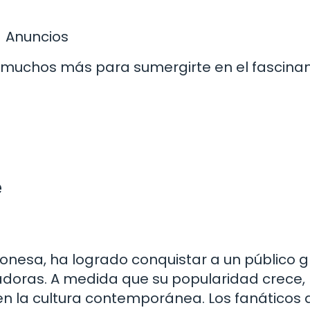
Anuncios
y muchos más para sumergirte en el fascina
e
nesa, ha logrado conquistar a un público g
ivadoras. A medida que su popularidad crece,
 en la cultura contemporánea. Los fanáticos 