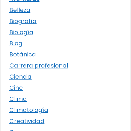
Belleza
Biografía
Biología
Blog
Botánica
Carrera profesional
Ciencia
Cine
Clima
Climatología
Creatividad