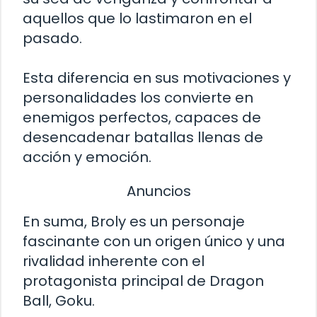
aquellos que lo lastimaron en el
pasado.
Esta diferencia en sus motivaciones y
personalidades los convierte en
enemigos perfectos, capaces de
desencadenar batallas llenas de
acción y emoción.
Anuncios
En suma, Broly es un personaje
fascinante con un origen único y una
rivalidad inherente con el
protagonista principal de Dragon
Ball, Goku.