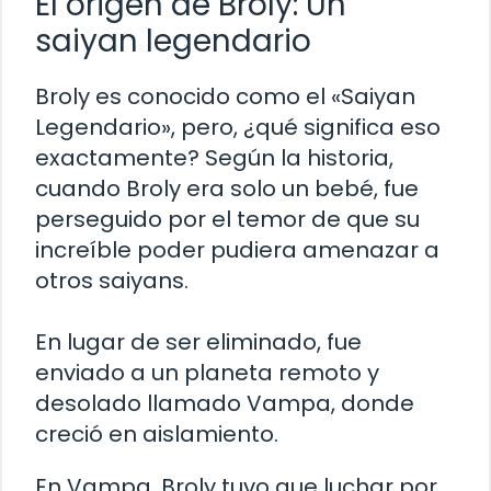
El origen de Broly: Un
saiyan legendario
Broly es conocido como el «Saiyan
Legendario», pero, ¿qué significa eso
exactamente? Según la historia,
cuando Broly era solo un bebé, fue
perseguido por el temor de que su
increíble poder pudiera amenazar a
otros saiyans.
En lugar de ser eliminado, fue
enviado a un planeta remoto y
desolado llamado Vampa, donde
creció en aislamiento.
En Vampa, Broly tuvo que luchar por