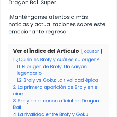
Dragon Ball Super.
¡Manténganse atentos a más
noticias y actualizaciones sobre este
emocionante regreso!
Ver el Índice del Artículo
ocultar
1
¿Quién es Broly y cuál es su origen?
1.1
El origen de Broly: Un saiyan
legendario
1.2
Broly vs Goku: La rivalidad épica
2
La primera aparición de Broly en el
cine
3
Broly en el canon oficial de Dragon
Ball
4
La rivalidad entre Broly y Goku