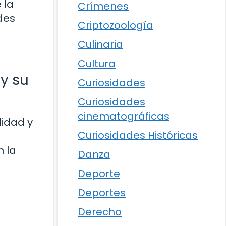
 la
Crímenes
des
Criptozoología
Culinaria
Cultura
y su
Curiosidades
Curiosidades
cinematográficas
lidad y
Curiosidades Históricas
n la
Danza
Deporte
Deportes
Derecho