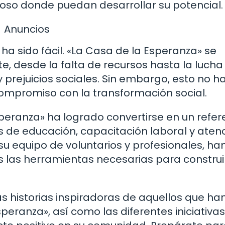
oso donde puedan desarrollar su potencial.
Anuncios
ha sido fácil. «La Casa de la Esperanza» se
e, desde la falta de recursos hasta la lucha
 prejuicios sociales. Sin embargo, esto no ha
ompromiso con la transformación social.
Esperanza» ha logrado convertirse en un refer
 de educación, capacitación laboral y aten
su equipo de voluntarios y profesionales, ha
 las herramientas necesarias para construi
s historias inspiradoras de aquellos que ha
peranza», así como las diferentes iniciativa