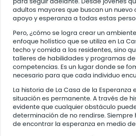
para seguir adelante. Desde jóvenes q
adultos mayores que buscan un nuevo c
apoyo y esperanza a todas estas perso
Pero, ¿cómo se logra crear un ambiente 
enfoque holístico que se utiliza en La C
techo y comida a los residentes, sino q
talleres de habilidades y programas de
competencias. Es un lugar donde se fom
necesario para que cada individuo encu
La historia de La Casa de la Esperanza
situación es permanente. A través de hi
evidente que cualquier obstáculo pued
determinación de no rendirse. Siempre
de encontrar la esperanza en medio de 