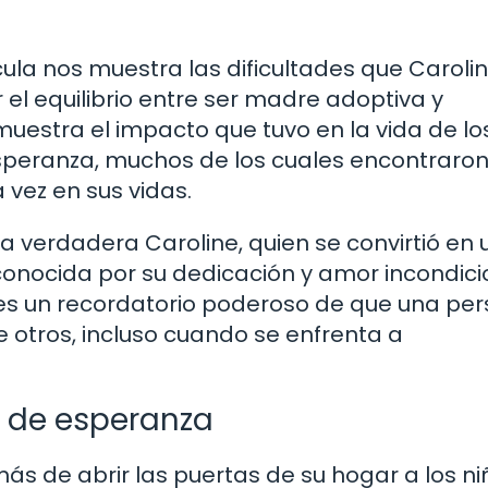
cula nos muestra las dificultades que Caroli
el equilibrio entre ser madre adoptiva y
uestra el impacto que tuvo en la vida de lo
Esperanza, muchos de los cuales encontraro
 vez en sus vidas.
 la verdadera Caroline, quien se convirtió en
conocida por su dedicación y amor incondici
a es un recordatorio poderoso de que una pe
e otros, incluso cuando se enfrenta a
o de esperanza
s de abrir las puertas de su hogar a los ni