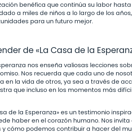
ación benéfica que continúa su labor hasta 
ado a miles de niños a lo largo de los años,
unidades para un futuro mejor.
nder de «La Casa de la Esperan
 Esperanza nos enseña valiosas lecciones sobr
mpromiso. Nos recuerda que cada uno de noso
ia en la vida de otros, ya sea a través de ac
ra que incluso en los momentos más difícil
asa de la Esperanza» es un testimonio inspir
uede haber en el corazón humano. Nos invita
as y cómo podemos contribuir a hacer del m