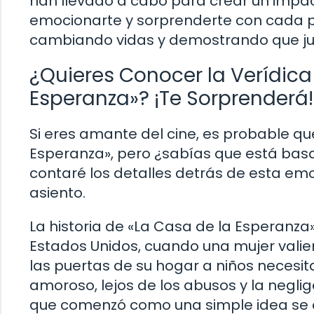
han llevado a cabo para crear un impac
emocionarte y sorprenderte con cada p
cambiando vidas y demostrando que jun
¿Quieres Conocer la Verídica 
Esperanza»? ¡Te Sorprenderá!
Si eres amante del cine, es probable que
Esperanza», pero ¿sabías que está basad
contaré los detalles detrás de esta em
asiento.
La historia de «La Casa de la Esperanza
Estados Unidos, cuando una mujer valie
las puertas de su hogar a niños necesita
amoroso, lejos de los abusos y la negli
que comenzó como una simple idea se co