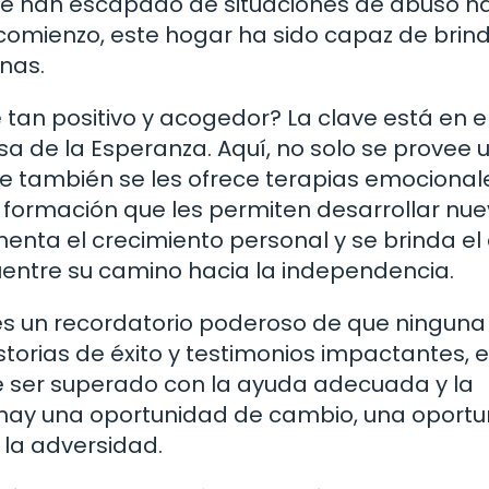
ue han escapado de situaciones de abuso h
omienzo, este hogar ha sido capaz de brin
nas.
tan positivo y acogedor? La clave está en e
asa de la Esperanza. Aquí, no solo se provee 
ue también se les ofrece terapias emocional
 formación que les permiten desarrollar nu
enta el crecimiento personal y se brinda el
entre su camino hacia la independencia.
 es un recordatorio poderoso de que ninguna
storias de éxito y testimonios impactantes, 
e ser superado con la ayuda adecuada y la
 hay una oportunidad de cambio, una oport
la adversidad.