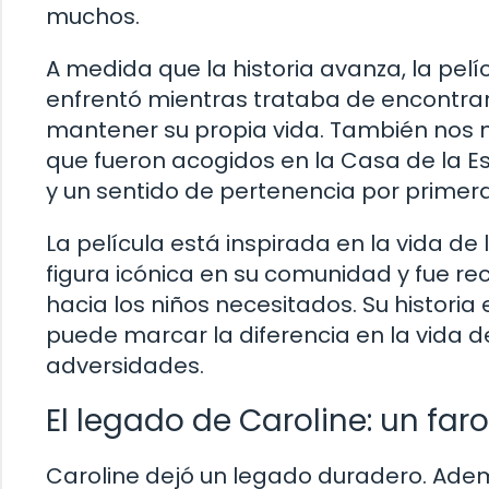
muchos.
A medida que la historia avanza, la pelí
enfrentó mientras trataba de encontrar 
mantener su propia vida. También nos m
que fueron acogidos en la Casa de la 
y un sentido de pertenencia por primera
La película está inspirada en la vida de
figura icónica en su comunidad y fue re
hacia los niños necesitados. Su histori
puede marcar la diferencia en la vida d
adversidades.
El legado de Caroline: un far
Caroline dejó un legado duradero. Ademá