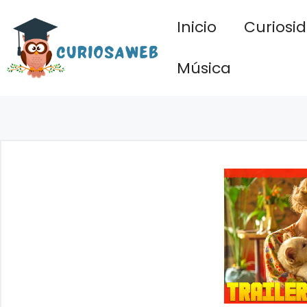
Saltar
Inicio
Curiosi
al
contenido
Música