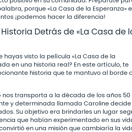
to positivo en su comunidad. Prepárate pa
alabra, porque «La Casa de la Esperanza» 
tos ¡podemos hacer la diferencia!
Historia Detrás de «La Casa de l
 hayas visto la película «La Casa de la
a en una historia real? En este artículo, te
ocionante historia que te mantuvo al borde 
» nos transporta a la década de los años 50 
nte y determinada llamada Caroline decide 
dos. Su objetivo era brindarles un lugar seg
gencia que habían experimentado en sus vida
nvirtió en una misión que cambiaría la vid