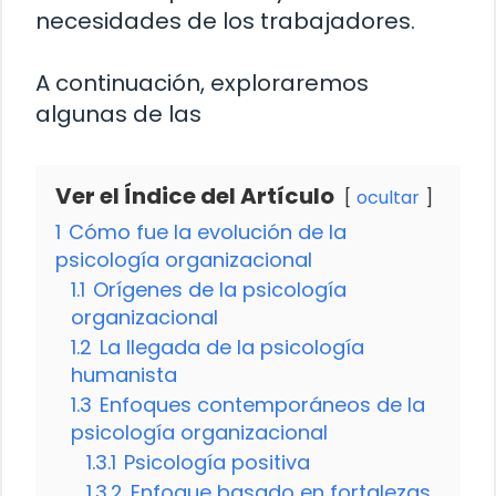
necesidades de los trabajadores.
A continuación, exploraremos
algunas de las
Ver el Índice del Artículo
ocultar
1
Cómo fue la evolución de la
psicología organizacional
1.1
Orígenes de la psicología
organizacional
1.2
La llegada de la psicología
humanista
1.3
Enfoques contemporáneos de la
psicología organizacional
1.3.1
Psicología positiva
1.3.2
Enfoque basado en fortalezas