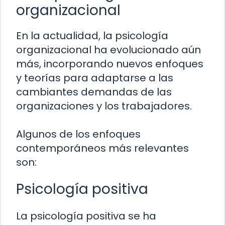
organizacional
En la actualidad, la psicología
organizacional ha evolucionado aún
más, incorporando nuevos enfoques
y teorías para adaptarse a las
cambiantes demandas de las
organizaciones y los trabajadores.
Algunos de los enfoques
contemporáneos más relevantes
son:
Psicología positiva
La psicología positiva se ha