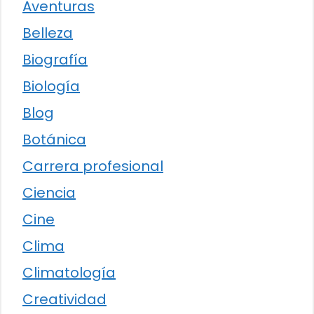
Aventuras
Belleza
Biografía
Biología
Blog
Botánica
Carrera profesional
Ciencia
Cine
Clima
Climatología
Creatividad