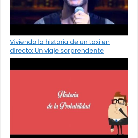
Viviendo la historia de un taxi en
directo: Un viaje sorprendente