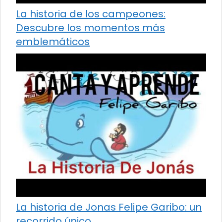
La historia de los campeones:
Descubre los momentos más
emblemáticos
La historia de Jonas Felipe Garibo: un
recorrido único