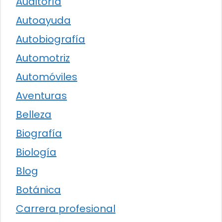
Auditoría
Autoayuda
Autobiografía
Automotriz
Automóviles
Aventuras
Belleza
Biografía
Biología
Blog
Botánica
Carrera profesional