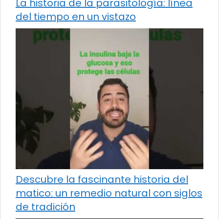
La historia de la parasitología: línea
del tiempo en un vistazo
Descubre la fascinante historia del
matico: un remedio natural con siglos
de tradición