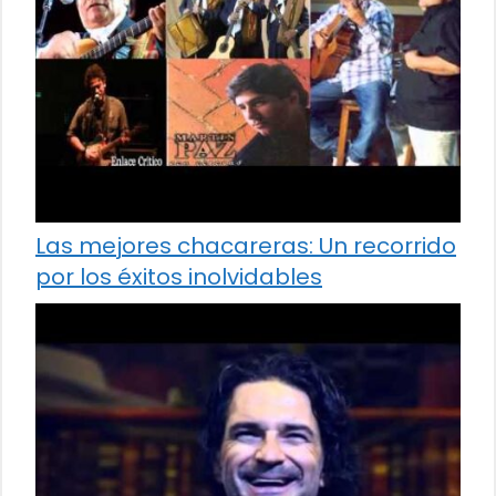
Las mejores chacareras: Un recorrido
por los éxitos inolvidables