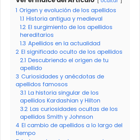
ocultar
1
Origen y evolución de los apellidos
1.1
Historia antigua y medieval
1.2
El surgimiento de los apellidos
hereditarios
1.3
Apellidos en la actualidad
2
El significado oculto de los apellidos
2.1
Descubriendo el origen de tu
apellido
3
Curiosidades y anécdotas de
apellidos famosos
3.1
La historia singular de los
apellidos Kardashian y Hilton
3.2
Las curiosidades ocultas de los
apellidos Smith y Johnson
4
El cambio de apellidos a lo largo del
tiempo