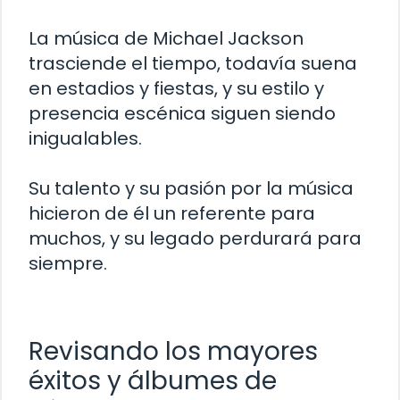
La música de Michael Jackson
trasciende el tiempo, todavía suena
en estadios y fiestas, y su estilo y
presencia escénica siguen siendo
inigualables.
Su talento y su pasión por la música
hicieron de él un referente para
muchos, y su legado perdurará para
siempre.
Revisando los mayores
éxitos y álbumes de