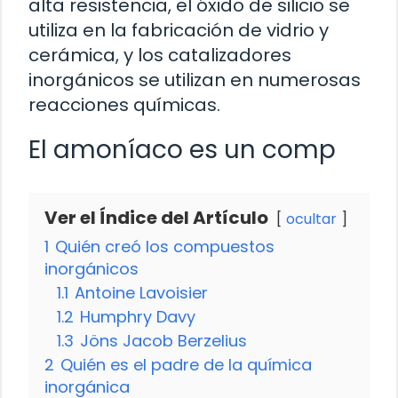
alta resistencia, el óxido de silicio se
utiliza en la fabricación de vidrio y
cerámica, y los catalizadores
inorgánicos se utilizan en numerosas
reacciones químicas.
El amoníaco es un comp
Ver el Índice del Artículo
ocultar
1
Quién creó los compuestos
inorgánicos
1.1
Antoine Lavoisier
1.2
Humphry Davy
1.3
Jöns Jacob Berzelius
2
Quién es el padre de la química
inorgánica