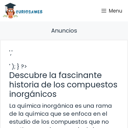
Saltar
Menu
al
contenido
Anuncios
','
' ); } ?>
Descubre la fascinante
historia de los compuestos
inorgánicos
La química inorgánica es una rama
de la química que se enfoca en el
estudio de los compuestos que no