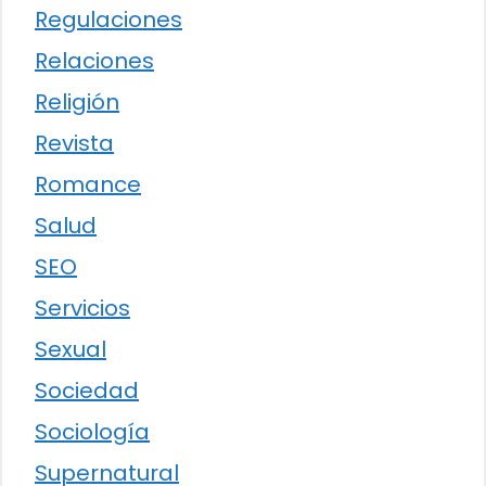
Regulaciones
Relaciones
Religión
Revista
Romance
Salud
SEO
Servicios
Sexual
Sociedad
Sociología
Supernatural