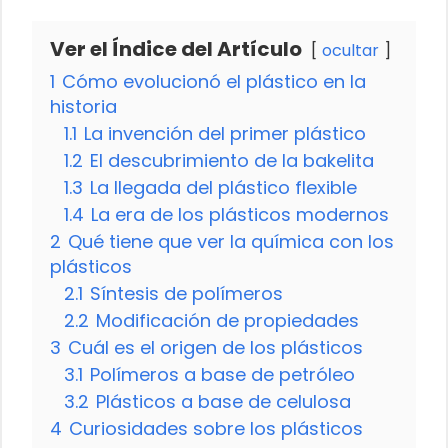
Ver el Índice del Artículo
ocultar
1
Cómo evolucionó el plástico en la
historia
1.1
La invención del primer plástico
1.2
El descubrimiento de la bakelita
1.3
La llegada del plástico flexible
1.4
La era de los plásticos modernos
2
Qué tiene que ver la química con los
plásticos
2.1
Síntesis de polímeros
2.2
Modificación de propiedades
3
Cuál es el origen de los plásticos
3.1
Polímeros a base de petróleo
3.2
Plásticos a base de celulosa
4
Curiosidades sobre los plásticos