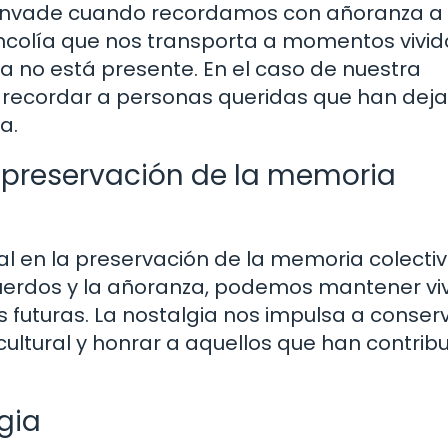
s invade cuando recordamos con añoranza a
ncolía que nos transporta a momentos vivid
ya no está presente. En el caso de nuestra
l recordar a personas queridas que han dej
a.
la preservación de la memoria
l en la preservación de la memoria colecti
uerdos y la añoranza, podemos mantener viv
es futuras. La nostalgia nos impulsa a conser
cultural y honrar a aquellos que han contrib
gia