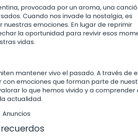
entina, provocada por un aroma, una canció
ados. Cuando nos invade la nostalgia, es
r nuestras emociones. En lugar de reprimir
char la oportunidad para revivir esos mom
stras vidas.
ten mantener vivo el pasado. A través de el
ar con emociones que forman parte de nuest
 valorar lo que hemos vivido y a comprende
a actualidad.
Anuncios
 recuerdos