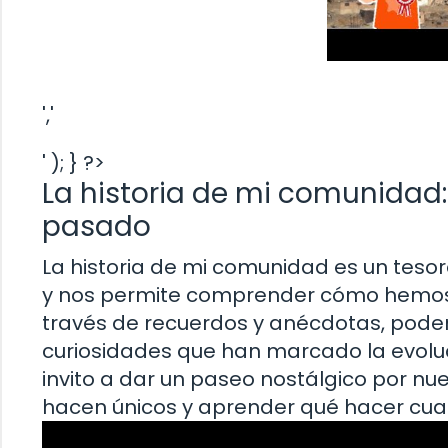
','
' ); } ?>
La historia de mi comunidad:
pasado
La historia de mi comunidad es un teso
y nos permite comprender cómo hemos l
través de recuerdos y anécdotas, pode
curiosidades que han marcado la evoluc
invito a dar un paseo nostálgico por nu
hacen únicos y aprender qué hacer cua