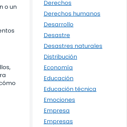
Derechos
n o un
Derechos humanos
Desarrollo
entos
Desastre
Desastres naturales
Distribución
los,
Economía
ra
Educación
r cómo
Educación técnica
Emociones
Empresa
Empresas