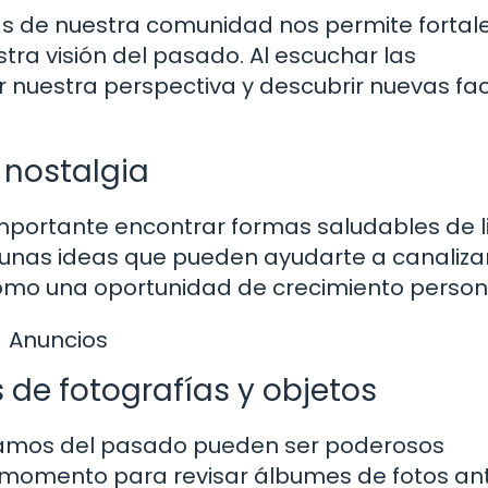
s de nuestra comunidad nos permite fortal
tra visión del pasado. Al escuchar las
 nuestra perspectiva y descubrir nuevas fa
 nostalgia
portante encontrar formas saludables de li
lgunas ideas que pueden ayudarte a canalizar
omo una oportunidad de crecimiento person
Anuncios
 de fotografías y objetos
rdamos del pasado pueden ser poderosos
 momento para revisar álbumes de fotos an