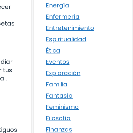
Energía
ecer
Enfermería
cetas
Entretenimiento
Espiritualidad
Ética
Eventos
diar
 tus
Exploración
al.
Familia
Fantasía
Feminismo
Filosofía
Finanzas
tiguos