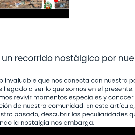
 un recorrido nostálgico por nue
ro invaluable que nos conecta con nuestro 
legado a ser lo que somos en el presente.
mos revivir momentos especiales y conocer 
ión de nuestra comunidad. En este artículo,
estro pasado, descubrir las peculiaridades 
ndo la nostalgia nos embarga.