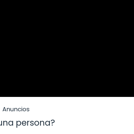
Anuncios
 una persona?