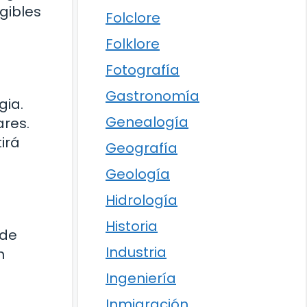
gibles
Folclore
Folklore
Fotografía
Gastronomía
gia.
Genealogía
ares.
irá
Geografía
Geología
Hidrología
Historia
 de
Industria
n
Ingeniería
Inmigración