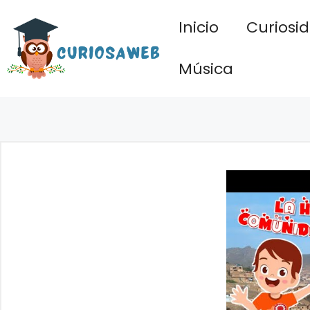
Saltar
Inicio
Curiosi
al
contenido
Música