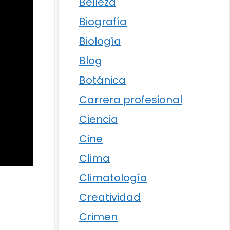
Belleza
Biografía
Biología
Blog
Botánica
Carrera profesional
Ciencia
Cine
Clima
Climatología
Creatividad
Crimen