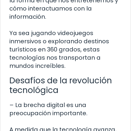
la forma en que nos entretenemos y
cómo interactuamos con la
información.
Ya sea jugando videojuegos
inmersivos o explorando destinos
turísticos en 360 grados, estas
tecnologías nos transportan a
mundos increíbles.
Desafíos de la revolución
tecnológica
– La brecha digital es una
preocupación importante.
A medida que la tecnología avanza,