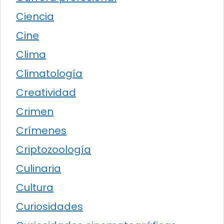
Ciencia
Cine
Clima
Climatología
Creatividad
Crimen
Crímenes
Criptozoología
Culinaria
Cultura
Curiosidades