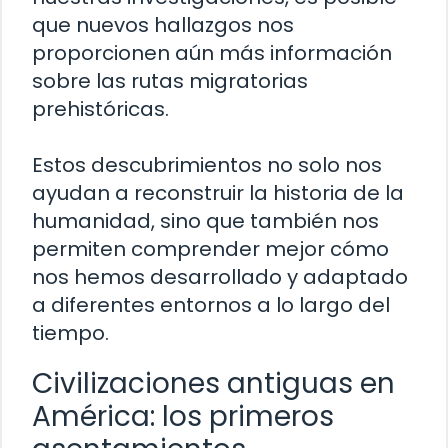
que nuevos hallazgos nos
proporcionen aún más información
sobre las rutas migratorias
prehistóricas.
Estos descubrimientos no solo nos
ayudan a reconstruir la historia de la
humanidad, sino que también nos
permiten comprender mejor cómo
nos hemos desarrollado y adaptado
a diferentes entornos a lo largo del
tiempo.
Civilizaciones antiguas en
América: los primeros