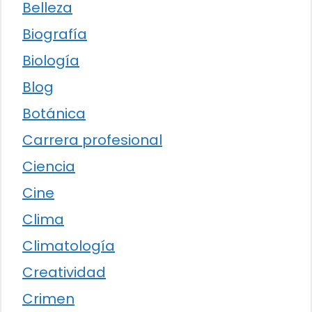
Belleza
Biografía
Biología
Blog
Botánica
Carrera profesional
Ciencia
Cine
Clima
Climatología
Creatividad
Crimen