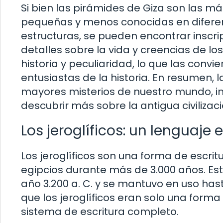
Si bien las pirámides de Giza son las m
pequeñas y menos conocidas en diferent
estructuras, se pueden encontrar inscri
detalles sobre la vida y creencias de lo
historia y peculiaridad, lo que las conv
entusiastas de la historia. En resumen, 
mayores misterios de nuestro mundo, i
descubrir más sobre la antigua civilizaci
Los jeroglíficos: un lenguaje
Los jeroglíficos son una forma de escrit
egipcios durante más de 3.000 años. Est
año 3.200 a. C. y se mantuvo en uso ha
que los jeroglíficos eran solo una form
sistema de escritura completo.