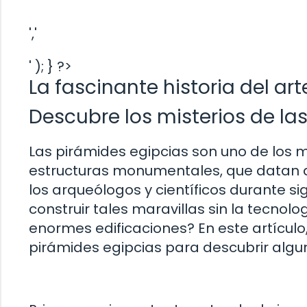
','
' ); } ?>
La fascinante historia del art
Descubre los misterios de la
Las pirámides egipcias son uno de los m
estructuras monumentales, que datan 
los arqueólogos y científicos durante s
construir tales maravillas sin la tecnol
enormes edificaciones? En este artícul
pirámides egipcias para descubrir algun