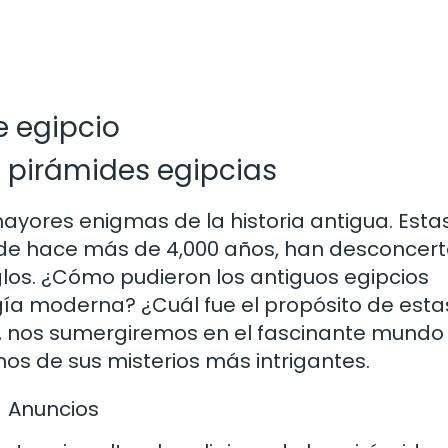
e egipcio
s pirámides egipcias
ayores enigmas de la historia antigua. Esta
de hace más de 4,000 años, han desconcer
iglos. ¿Cómo pudieron los antiguos egipcios
ogía moderna? ¿Cuál fue el propósito de esta
o, nos sumergiremos en el fascinante mundo 
os de sus misterios más intrigantes.
Anuncios