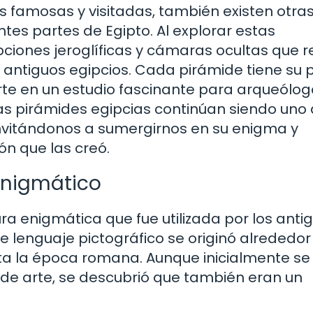
ás famosas y visitadas, también existen otr
es partes de Egipto. Al explorar estas
pciones jeroglíficas y cámaras ocultas que 
s antiguos egipcios. Cada pirámide tiene su 
ierte en un estudio fascinante para arqueólog
las pirámides egipcias continúan siendo uno 
nvitándonos a sumergirnos en su enigma y
ón que las creó.
 enigmático
ura enigmática que fue utilizada por los anti
e lenguaje pictográfico se originó alrededor
sta la época romana. Aunque inicialmente se
a de arte, se descubrió que también eran un