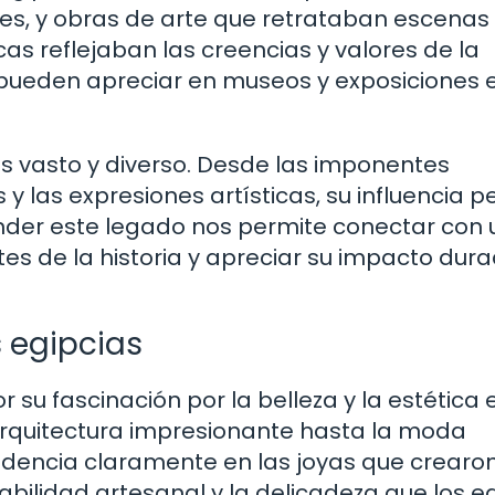
es, y obras de arte que retrataban escenas 
cas reflejaban las creencias y valores de la
 pueden apreciar en museos y exposiciones 
es vasto y diverso. Desde las imponentes
 y las expresiones artísticas, su influencia 
ender este legado nos permite conectar con
tes de la historia y apreciar su impacto dur
s egipcias
 su fascinación por la belleza y la estética 
 arquitectura impresionante hasta la moda
idencia claramente en las joyas que crearon
abilidad artesanal y la delicadeza que los e