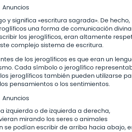
Anuncios
ego y significa «escritura sagrada». De hecho, 
roglíficos una forma de comunicación divina.
cribir los jeroglíficos, eran altamente resp
ste complejo sistema de escritura.
ntes de los jeroglíficos es que eran un lengu
ismo. Cada símbolo o jeroglífico representa
los jeroglíficos también pueden utilizarse p
los pensamientos o los sentimientos.
Anuncios
 a izquierda o de izquierda a derecha,
vieran mirando los seres o animales
se podían escribir de arriba hacia abajo, e