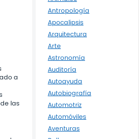
Antropología
Apocalipsis
Arquitectura
Arte
Astronomía
s
Auditoría
tado a
Autoayuda
Autobiografía
s
de las
Automotriz
Automóviles
Aventuras