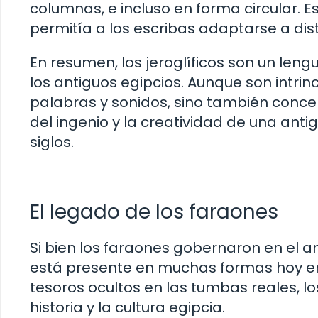
columnas, e incluso en forma circular. Est
permitía a los escribas adaptarse a dis
En resumen, los jeroglíficos son un leng
los antiguos egipcios. Aunque son intrin
palabras y sonidos, sino también concep
del ingenio y la creatividad de una ant
siglos.
El legado de los faraones
Si bien los faraones gobernaron en el a
está presente en muchas formas hoy en
tesoros ocultos en las tumbas reales, lo
historia y la cultura egipcia.