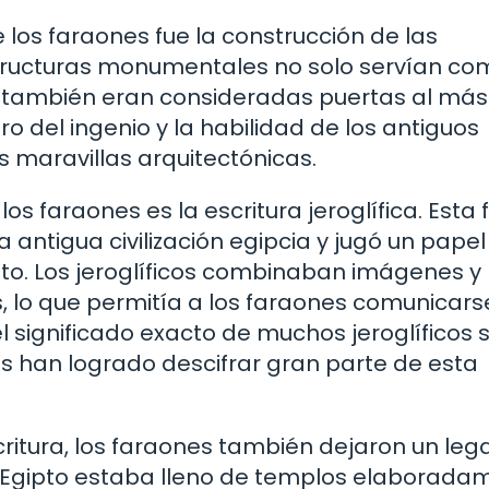
 los faraones fue la construcción de las
structuras monumentales no solo servían co
 también eran consideradas puertas al más 
o del ingenio y la habilidad de los antiguos
s maravillas arquitectónicas.
s faraones es la escritura jeroglífica. Esta
la antigua civilización egipcia y jugó un papel
nto. Los jeroglíficos combinaban imágenes y
, lo que permitía a los faraones comunicars
l significado exacto de muchos jeroglíficos 
es han logrado descifrar gran parte de esta
ritura, los faraones también dejaron un leg
iguo Egipto estaba lleno de templos elaborad