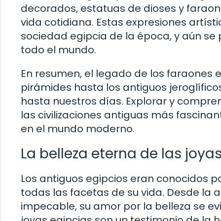
decorados, estatuas de dioses y faraon
vida cotidiana. Estas expresiones artísti
sociedad egipcia de la época, y aún se
todo el mundo.
En resumen, el legado de los faraones 
pirámides hasta los antiguos jeroglíficos
hasta nuestros días. Explorar y compr
las civilizaciones antiguas más fascinan
en el mundo moderno.
La belleza eterna de las joya
Los antiguos egipcios eran conocidos por
todas las facetas de su vida. Desde la
impecable, su amor por la belleza se ev
joyas egipcias son un testimonio de la h