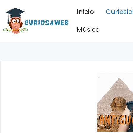
Saltar
Inicio
Curiosi
al
contenido
Música