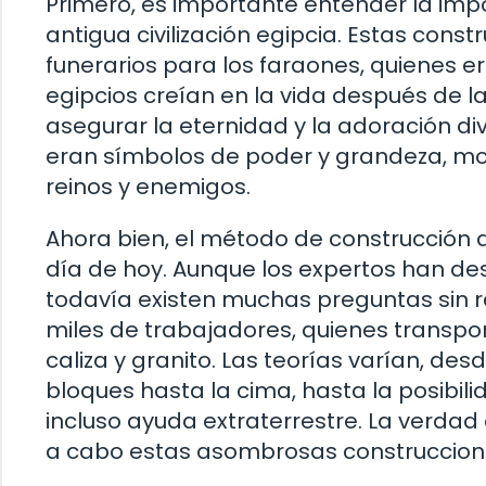
Primero, es importante entender la impor
antigua civilización egipcia. Estas con
funerarios para los faraones, quienes e
egipcios creían en la vida después de 
asegurar la eternidad y la adoración d
eran símbolos de poder y grandeza, mos
reinos y enemigos.
Ahora bien, el método de construcción 
día de hoy. Aunque los expertos han des
todavía existen muchas preguntas sin 
miles de trabajadores, quienes transp
caliza y granito. Las teorías varían, de
bloques hasta la cima, hasta la posibilid
incluso ayuda extraterrestre. La verda
a cabo estas asombrosas construccion