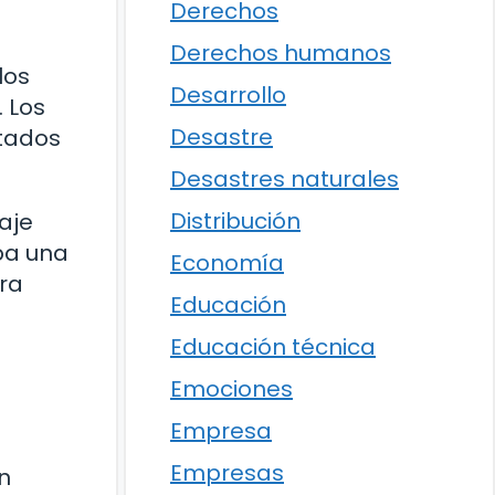
Derechos
Derechos humanos
los
Desarrollo
 Los
Desastre
etados
Desastres naturales
Distribución
aje
ba una
Economía
ara
Educación
Educación técnica
Emociones
Empresa
Empresas
n