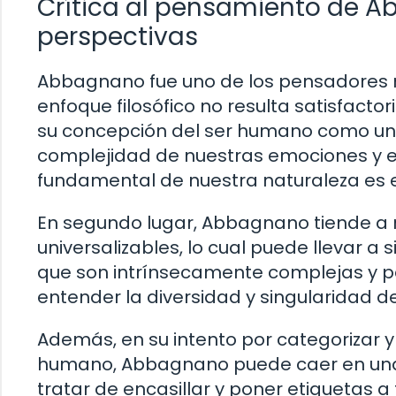
Crítica al pensamiento de A
perspectivas
Abbagnano fue uno de los pensadores má
enfoque filosófico no resulta satisfacto
su concepción del ser humano como un s
complejidad de nuestras emociones y ex
fundamental de nuestra naturaleza es
En segundo lugar, Abbagnano tiende a r
universalizables, lo cual puede llevar a 
que son intrínsecamente complejas y pa
entender la diversidad y singularidad d
Además, en su intento por categorizar y
humano, Abbagnano puede caer en una 
tratar de encasillar y poner etiquetas a 