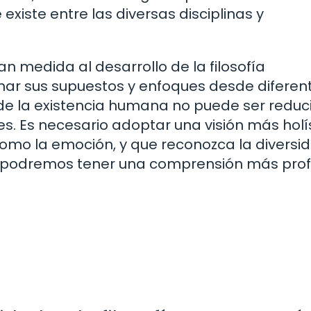
existe entre las diversas disciplinas y
n medida al desarrollo de la filosofía
ar sus supuestos y enfoques desde diferen
 de la existencia humana no puede ser reduc
s. Es necesario adoptar una visión más holí
como la emoción, y que reconozca la diversi
así podremos tener una comprensión más pro