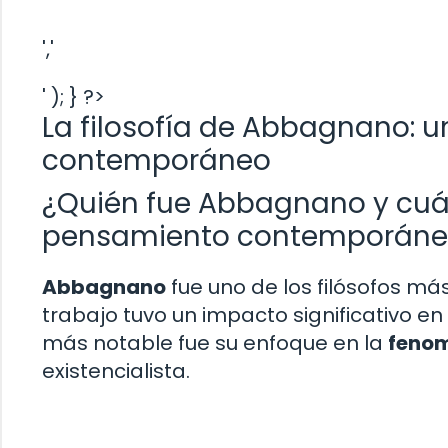
','
' ); } ?>
La filosofía de Abbagnano: 
contemporáneo
¿Quién fue Abbagnano y cuál 
pensamiento contemporáne
Abbagnano
fue uno de los filósofos más 
trabajo tuvo un impacto significativo 
más notable fue su enfoque en la
feno
existencialista.