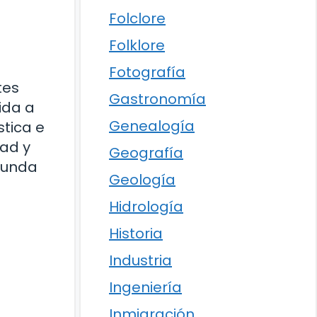
Folclore
Folklore
Fotografía
tes
Gastronomía
ida a
Genealogía
stica e
dad y
Geografía
funda
Geología
Hidrología
Historia
Industria
Ingeniería
Inmigración