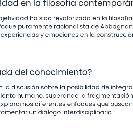
vidad en la filosofía contempor
etividad ha sido revalorizada en la filosofía
foque puramente racionalista de Abbagnan
 experiencias y emociones en la construcció
rada del conocimiento?
 la discusión sobre la posibilidad de integra
imiento humano, superando la fragmentación
xploramos diferentes enfoques que buscan
fomentar un diálogo interdisciplinario