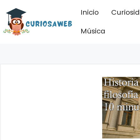
Saltar
Inicio
Curiosi
al
contenido
Música