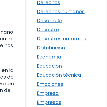
Derechos
Derechos humanos
Desarrollo
Desastre
agnano
Desastres naturales
ica la
ue nos
Distribución
Economía
Educación
 en la
Educación técnica
nos de
zar en
Emociones
ón de
Empresa
Empresas