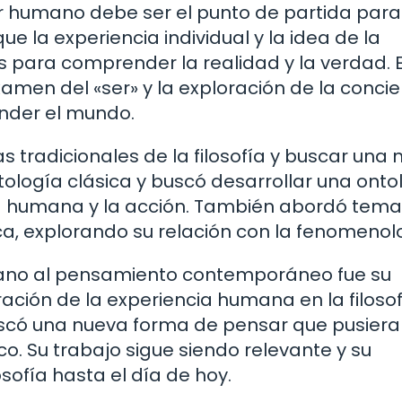
 humano debe ser el punto de partida para
ue la experiencia individual y la idea de la
 para comprender la realidad y la verdad. 
men del «ser» y la exploración de la concie
ender el mundo.
as tradicionales de la filosofía y buscar una
tología clásica y buscó desarrollar una onto
ia humana y la acción. También abordó tem
ica, explorando su relación con la fenomenol
nano al pensamiento contemporáneo fue su
ación de la experiencia humana en la filosof
uscó una nueva forma de pensar que pusiera
fico. Su trabajo sigue siendo relevante y su
osofía hasta el día de hoy.