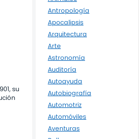
Antropología
Apocalipsis
Arquitectura
Arte
Astronomía
Auditoría
Autoayuda
901, su
Autobiografía
ución
Automotriz
Automóviles
Aventuras