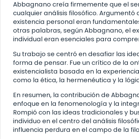
Abbagnano creía firmemente que el ser
cualquier análisis filosófico. Argumentó q
existencia personal eran fundamentales
otras palabras, según Abbagnano, el exa
individual eran esenciales para compr
Su trabajo se centró en desafiar las ide
forma de pensar. Fue un crítico de la on
existencialista basada en la experienc
como la ética, la hermenéutica y la lóg
En resumen, la contribución de Abbag
enfoque en la fenomenología y la integr
Rompió con las ideas tradicionales y b
individuo en el centro del análisis filosó
influencia perdura en el campo de la fil