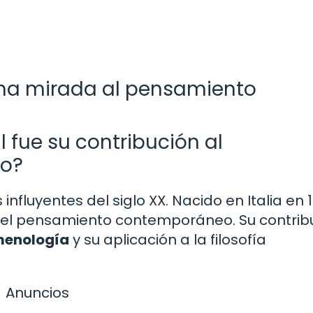
una mirada al pensamiento
fue su contribución al
o?
influyentes del siglo XX. Nacido en Italia en 1
en el pensamiento contemporáneo. Su contrib
menología
y su aplicación a la filosofía
Anuncios