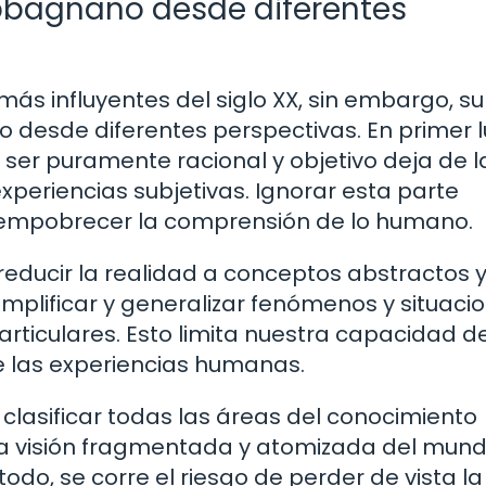
bbagnano desde diferentes
s influyentes del siglo XX, sin embargo, su
rio desde diferentes perspectivas. En primer l
er puramente racional y objetivo deja de l
periencias subjetivas. Ignorar esta parte
 empobrecer la comprensión de lo humano.
educir la realidad a conceptos abstractos 
simplificar y generalizar fenómenos y situaci
rticulares. Esto limita nuestra capacidad d
e las experiencias humanas.
 clasificar todas las áreas del conocimiento
visión fragmentada y atomizada del mundo
todo, se corre el riesgo de perder de vista la