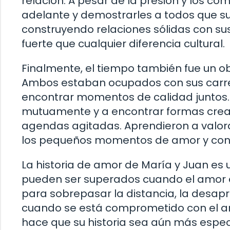
relación. A pesar de la presión y los co
adelante y demostrarles a todos que s
construyendo relaciones sólidas con s
fuerte que cualquier diferencia cultural.
Finalmente, el tiempo también fue un o
Ambos estaban ocupados con sus carrer
encontrar momentos de calidad juntos. 
mutuamente y a encontrar formas creat
agendas agitadas. Aprendieron a valor
los pequeños momentos de amor y con
La historia de amor de María y Juan es
pueden ser superados cuando el amor es
para sobrepasar la distancia, la desapr
cuando se está comprometido con el amo
hace que su historia sea aún más espec