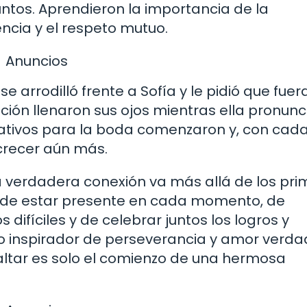
ntos. Aprendieron la importancia de la
encia y el respeto mutuo.
Anuncios
e arrodilló frente a Sofía y le pidió que fuer
ción llenaron sus ojos mientras ella pronun
rativos para la boda comenzaron y, con cad
crecer aún más.
a verdadera conexión va más allá de los pri
a de estar presente en cada momento, de
fíciles y de celebrar juntos los logros y
lo inspirador de perseverancia y amor verda
altar es solo el comienzo de una hermosa