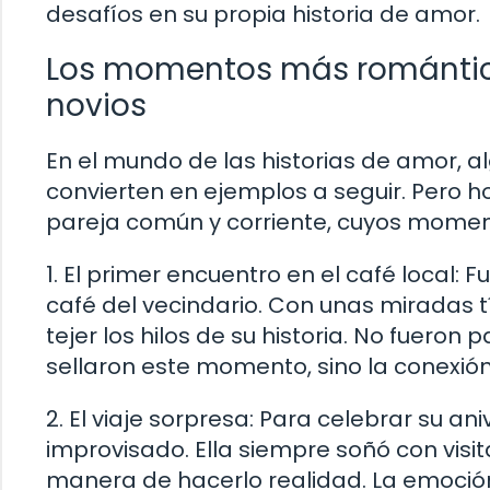
desafíos en su propia historia de amor.
Los momentos más románticos
novios
En el mundo de las historias de amor, 
convierten en ejemplos a seguir. Pero h
pareja común y corriente, cuyos momen
1. El primer encuentro en el café local: 
café del vecindario. Con unas miradas t
tejer los hilos de su historia. No fuero
sellaron este momento, sino la conexión
2. El viaje sorpresa: Para celebrar su an
improvisado. Ella siempre soñó con visit
manera de hacerlo realidad. La emoción 