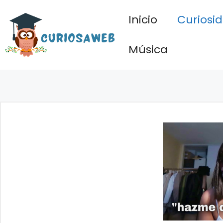
Saltar
Inicio
Curiosi
al
contenido
Música