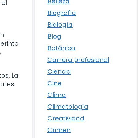
Belleza
 el
Biografía
Biología
on
Blog
erinto
Botánica
,
Carrera profesional
Ciencia
os. La
Cine
zones
Clima
Climatología
Creatividad
Crimen