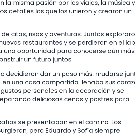
la misma pasión por los viajes, la música y
s detalles los que los unieron y crearon un
de citas, risas y aventuras. Juntos explorar
nuevos restaurantes y se perdieron en el lab
a una oportunidad para conocerse aún más
nstruir un futuro juntos.
to decidieron dar un paso más: mudarse junt
en una casa compartida llenaba sus cora
 gustos personales en la decoración y se
preparando deliciosas cenas y postres para
afíos se presentaban en el camino. Los
surgieron, pero Eduardo y Sofía siempre