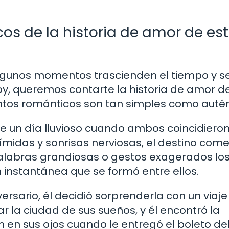
 de la historia de amor de es
algunos momentos trascienden el tiempo y s
oy, queremos contarte la historia de amor d
tos románticos son tan simples como autén
Fue un día lluvioso cuando ambos coincidieron
ímidas y sonrisas nerviosas, el destino com
n palabras grandiosas o gestos exagerados lo
 instantánea que se formó entre ellos.
iversario, él decidió sorprenderla con un viaje
ar la ciudad de sus sueños, y él encontró la
en sus ojos cuando le entregó el boleto del