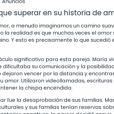
Anuncios
que superar en su historia de a
mor, a menudo imaginamos un camino suave
ero la realidad es que muchas veces el amor 
ino. Y esto es precisamente lo que sucedió 
áculo significativo para esta pareja. María vi
e dificultaba su comunicación y la posibilida
 dejaron vencer por la distancia y encontra
 amor. Utilizaron videollamadas, escrituras
ntener la chispa encendida.
ar fue la desaprobación de sus familias. Mar
ulturales y sus familias tenían reservas sob