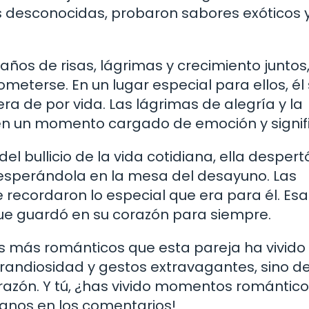
les desconocidas, probaron sabores exóticos 
años de risas, lágrimas y crecimiento juntos
eterse. En un lugar especial para ellos, él
era de por vida. Las lágrimas de alegría y la
 en un momento cargado de emoción y signif
l bullicio de la vida cotidiana, ella despert
esperándola en la mesa del desayuno. Las
 recordaron lo especial que era para él. Esa
que guardó en su corazón para siempre.
s más románticos que esta pareja ha vivido
grandiosidad y gestos extravagantes, sino de
orazón. Y tú, ¿has vivido momentos romántic
tanos en los comentarios!