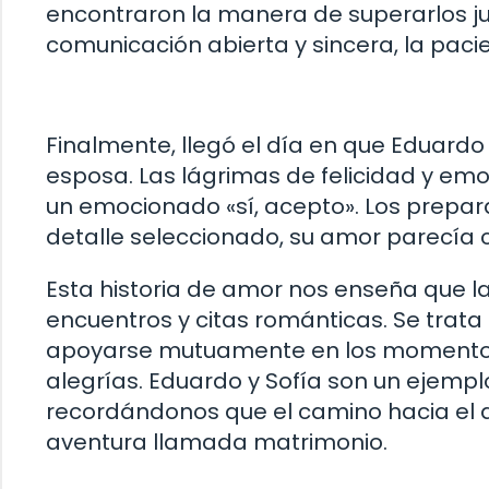
encontraron la manera de superarlos ju
comunicación abierta y sincera, la paci
Finalmente, llegó el día en que Eduardo s
esposa. Las lágrimas de felicidad y emo
un emocionado «sí, acepto». Los prepa
detalle seleccionado, su amor parecía 
Esta historia de amor nos enseña que l
encuentros y citas románticas. Se trat
apoyarse mutuamente en los momentos di
alegrías. Eduardo y Sofía son un ejemp
recordándonos que el camino hacia el 
aventura llamada matrimonio.