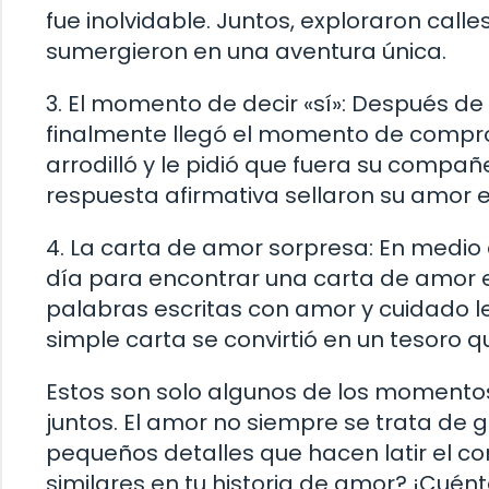
fue inolvidable. Juntos, exploraron cal
sumergieron en una aventura única.
3. El momento de decir «sí»: Después de 
finalmente llegó el momento de comprom
arrodilló y le pidió que fuera su compañ
respuesta afirmativa sellaron su amor
4. La carta de amor sorpresa: En medio de
día para encontrar una carta de amor 
palabras escritas con amor y cuidado le
simple carta se convirtió en un tesoro 
Estos son solo algunos de los momento
juntos. El amor no siempre se trata de 
pequeños detalles que hacen latir el c
similares en tu historia de amor? ¡Cuén