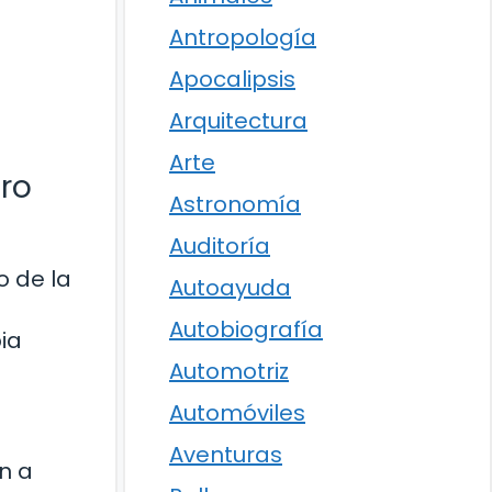
Antropología
Apocalipsis
Arquitectura
Arte
tro
Astronomía
Auditoría
o de la
Autoayuda
Autobiografía
ia
Automotriz
Automóviles
Aventuras
n a