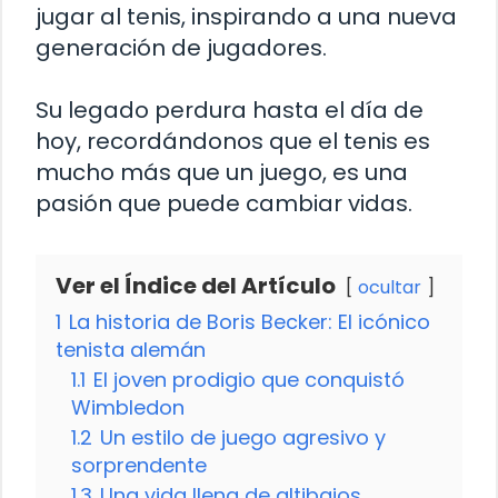
jugar al tenis, inspirando a una nueva
generación de jugadores.
Su legado perdura hasta el día de
hoy, recordándonos que el tenis es
mucho más que un juego, es una
pasión que puede cambiar vidas.
Ver el Índice del Artículo
ocultar
1
La historia de Boris Becker: El icónico
tenista alemán
1.1
El joven prodigio que conquistó
Wimbledon
1.2
Un estilo de juego agresivo y
sorprendente
1.3
Una vida llena de altibajos