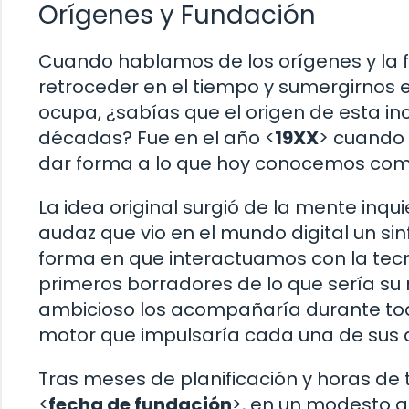
Orígenes y Fundación
Cuando hablamos de los orígenes y la fu
retroceder en el tiempo y sumergirnos en
ocupa, ¿sabías que el origen de esta 
décadas? Fue en el año <
19XX
> cuando 
dar forma a lo que hoy conocemos com
La idea original surgió de la mente inqui
audaz que vio en el mundo digital un sin
forma en que interactuamos con la tecn
primeros borradores de lo que sería su 
ambicioso los acompañaría durante todo
motor que impulsaría cada una de sus d
Tras meses de planificación y horas de t
<
fecha de fundación
>, en un modesto g