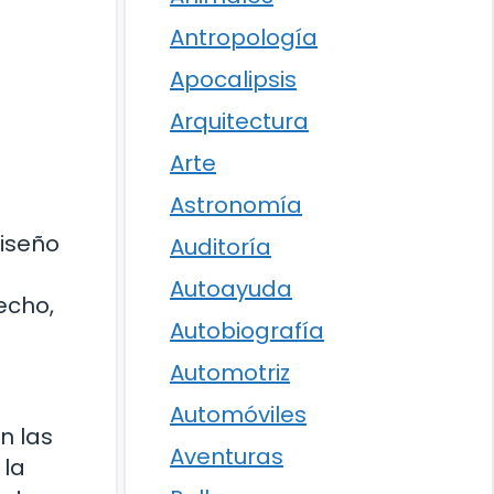
Antropología
Apocalipsis
Arquitectura
Arte
Astronomía
diseño
Auditoría
Autoayuda
echo,
Autobiografía
Automotriz
Automóviles
n las
Aventuras
 la