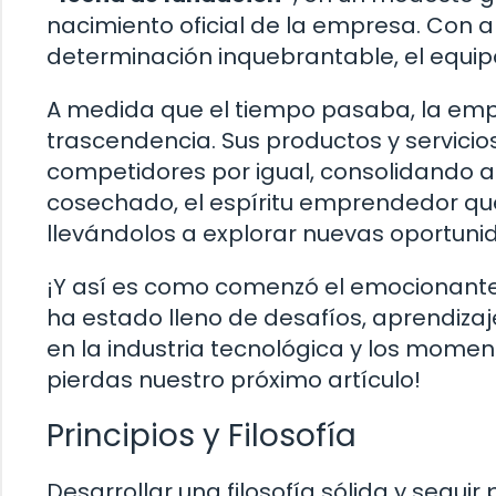
nacimiento oficial de la empresa. Con
determinación inquebrantable, el equip
A medida que el tiempo pasaba, la em
trascendencia. Sus productos y servicio
competidores por igual, consolidando a
cosechado, el espíritu emprendedor qu
llevándolos a explorar nuevas oportunid
¡Y así es como comenzó el emocionante 
ha estado lleno de desafíos, aprendizaj
en la industria tecnológica y los momen
pierdas nuestro próximo artículo!
Principios y Filosofía
Desarrollar una filosofía sólida y seguir