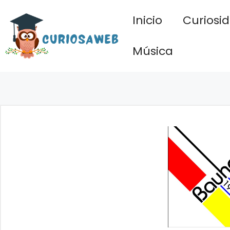
Saltar
Inicio
Curiosi
al
contenido
Música