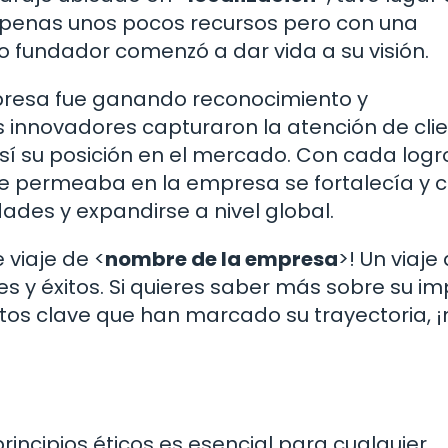
 apenas unos pocos recursos pero con una
o fundador comenzó a dar vida a su visión.
presa fue ganando reconocimiento y
s innovadores capturaron la atención de clie
sí su posición en el mercado. Con cada logr
e permeaba en la empresa se fortalecía y c
ades y expandirse a nivel global.
viaje de <
nombre de la empresa
>! Un viaje
es y éxitos. Si quieres saber más sobre su i
tos clave que han marcado su trayectoria, ¡
 principios éticos es esencial para cualquier