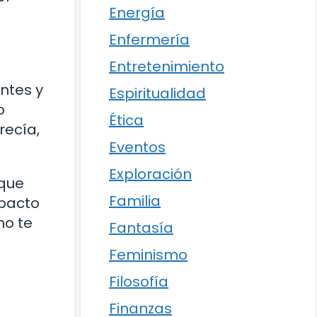
Energía
Enfermería
Entretenimiento
ntes y
Espiritualidad
o
Ética
recía,
Eventos
Exploración
 que
Familia
mpacto
no te
Fantasía
Feminismo
Filosofía
Finanzas