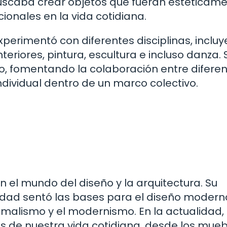
 buscaba crear objetos que fueran estéticam
ionales en la vida cotidiana.
experimentó con diferentes disciplinas, inclu
nteriores, pintura, escultura e incluso danza. 
o, fomentando la colaboración entre difere
dividual dentro de un marco colectivo.
 el mundo del diseño y la arquitectura. Su
cidad sentó las bases para el diseño modern
malismo y el modernismo. En la actualidad,
 de nuestra vida cotidiana, desde los mueb