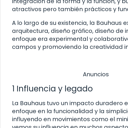
integración de la forma y la función, y
atractivos pero también prácticos y func
A lo largo de su existencia, la Bauhaus 
arquitectura, diseño gráfico, diseño de i
enfoque era experimental y colaborativ
campos y promoviendo la creatividad in
Anuncios
1 Influencia y legado
La Bauhaus tuvo un impacto duradero en
enfoque en la funcionalidad y la simpli
influyendo en movimientos como el mini
vemos su influencia en muchos aspectos