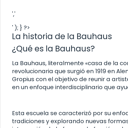
','
' ); } ?>
La historia de la Bauhaus
¿Qué es la Bauhaus?
La Bauhaus, literalmente «casa de la c
revolucionaria que surgió en 1919 en Al
Gropius con el objetivo de reunir a arti
en un enfoque interdisciplinario que ayu
Esta escuela se caracterizó por su enf
tradiciones y explorando nuevas formas,