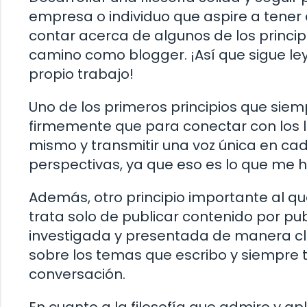
empresa o individuo que aspire a tener é
contar acerca de algunos de los princip
camino como blogger. ¡Así que sigue l
propio trabajo!
Uno de los primeros principios que sie
firmemente que para conectar con los l
mismo y transmitir una voz única en ca
perspectivas, ya que eso es lo que me h
Además, otro principio importante al qu
trata solo de publicar contenido por pub
investigada y presentada de manera cla
sobre los temas que escribo y siempre t
conversación.
En cuanto a la filosofía que admiro y apl