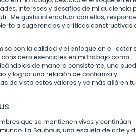
des, intereses y desafíos de mi audiencia 
til. Me gusta interactuar con ellos, responde
ierto a sugerencias y críticas constructivas
so con la calidad y el enfoque en el lector 
ue considero esenciales en mi trabajo como
plicándolas de manera consistente, uno pue
io y lograr una relación de confianza y
s de vista estos valores y ve más allá en tu
us
 nombres que se mantienen vivos y continúan
 mundo. La Bauhaus, una escuela de arte y d