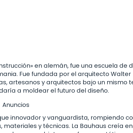
onstrucción» en alemán, fue una escuela de 
emania. Fue fundada por el arquitecto Walter
stas, artesanos y arquitectos bajo un mismo t
daría a moldear el futuro del diseño.
Anuncios
oque innovador y vanguardista, rompiendo co
 materiales y técnicas. La Bauhaus creía en