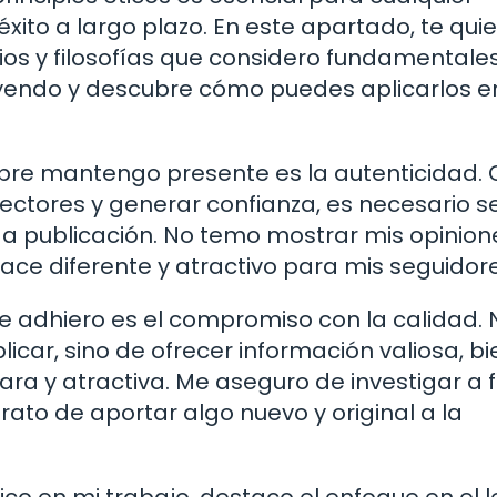
xito a largo plazo. En este apartado, te qui
ios y filosofías que considero fundamentale
eyendo y descubre cómo puedes aplicarlos e
mpre mantengo presente es la autenticidad. 
ectores y generar confianza, es necesario s
da publicación. No temo mostrar mis opinion
ace diferente y atractivo para mis seguidore
e adhiero es el compromiso con la calidad. 
licar, sino de ofrecer información valiosa, bi
ra y atractiva. Me aseguro de investigar a 
rato de aportar algo nuevo y original a la
ico en mi trabajo, destaco el enfoque en el l