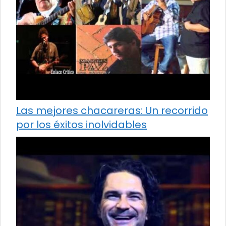
Las mejores chacareras: Un recorrido
por los éxitos inolvidables