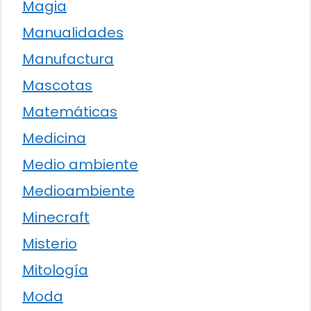
Magia
Manualidades
Manufactura
Mascotas
Matemáticas
Medicina
Medio ambiente
Medioambiente
Minecraft
Misterio
Mitología
Moda