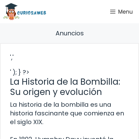
Saltar
Menu
al
contenido
Anuncios
','
' ); } ?>
La Historia de la Bombilla:
Su origen y evolución
La historia de la bombilla es una
historia fascinante que comienza en
el siglo XIX.