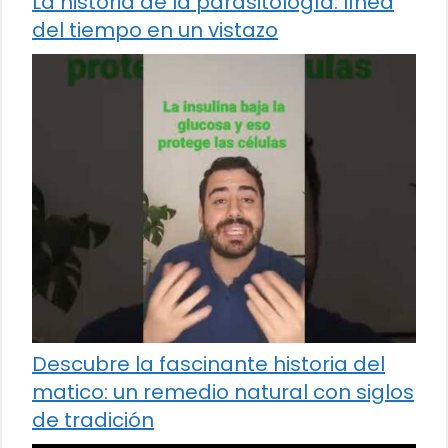
La historia de la parasitología: línea
del tiempo en un vistazo
Descubre la fascinante historia del
matico: un remedio natural con siglos
de tradición