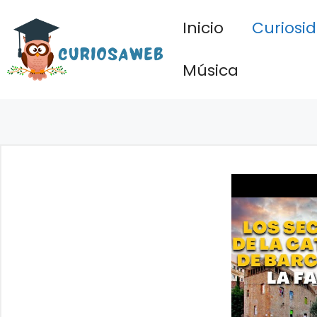
Saltar
Inicio
Curiosi
al
contenido
Música