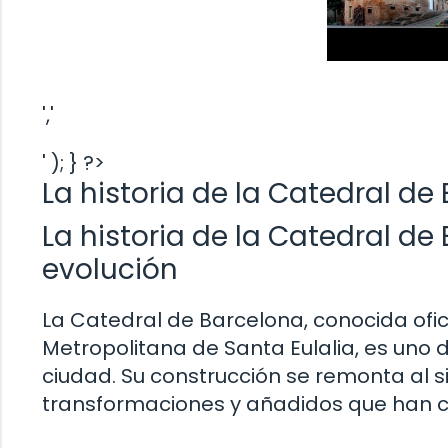
','
' ); } ?>
La historia de la Catedral de
La historia de la Catedral de
evolución
La Catedral de Barcelona, conocida ofic
Metropolitana de Santa Eulalia, es un
ciudad. Su construcción se remonta al sigl
transformaciones y añadidos que han c