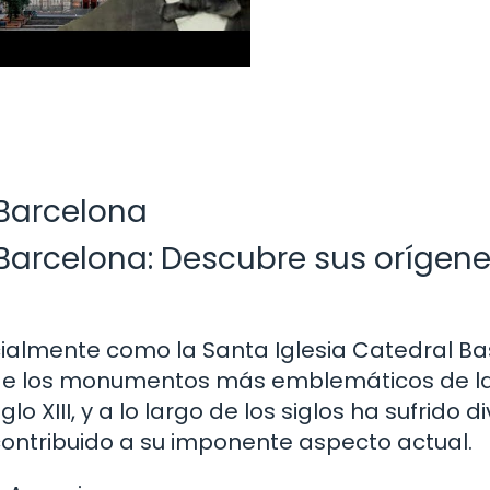
 Barcelona
 Barcelona: Descubre sus orígene
ialmente como la Santa Iglesia Catedral Bas
o de los monumentos más emblemáticos de l
o XIII, y a lo largo de los siglos ha sufrido d
ontribuido a su imponente aspecto actual.