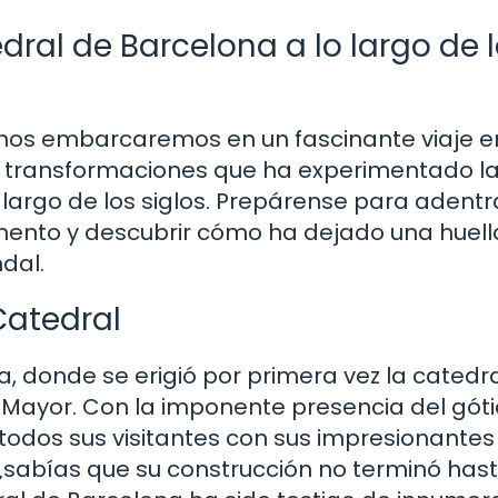
edral de Barcelona a lo largo de 
y nos embarcaremos en un fascinante viaje e
as transformaciones que ha experimentado l
largo de los siglos. Prepárense para adentr
mento y descubrir cómo ha dejado una huell
dal.
Catedral
, donde se erigió por primera vez la catedra
 Mayor. Con la imponente presencia del gót
a todos sus visitantes con sus impresionantes
 ¿sabías que su construcción no terminó has