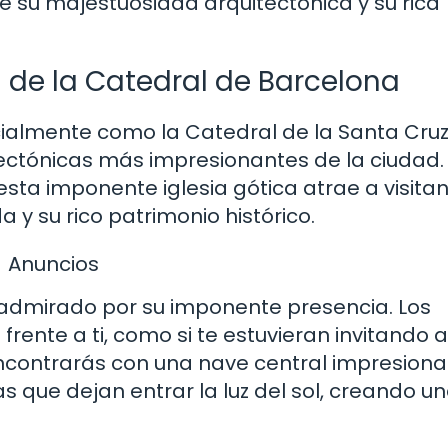
e su majestuosidad arquitectónica y su rica
 de la Catedral de Barcelona
cialmente como la Catedral de la Santa Cruz
itectónicas más impresionantes de la ciudad.
 esta imponente iglesia gótica atrae a visita
y su rico patrimonio histórico.
Anuncios
s admirado por su imponente presencia. Los
frente a ti, como si te estuvieran invitando a
 encontrarás con una nave central impresiona
 que dejan entrar la luz del sol, creando u