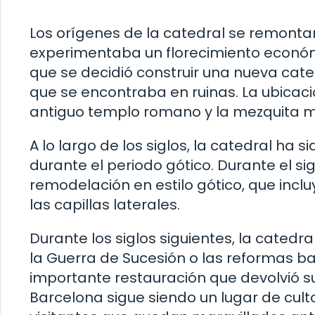
Los orígenes de la catedral se remonta
experimentaba un florecimiento económi
que se decidió construir una nueva catedr
que se encontraba en ruinas. La ubicaci
antiguo templo romano y la mezquita 
A lo largo de los siglos, la catedral ha
durante el periodo gótico. Durante el si
remodelación en estilo gótico, que inclu
las capillas laterales.
Durante los siglos siguientes, la catedr
la Guerra de Sucesión o las reformas barro
importante restauración que devolvió su
Barcelona sigue siendo un lugar de culto