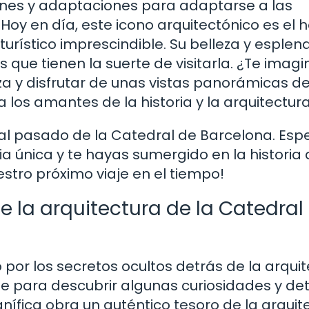
ones y adaptaciones para adaptarse a las
oy en día, este icono arquitectónico es el 
 turístico imprescindible. Su belleza y esplen
ue tienen la suerte de visitarla. ¿Te imagi
aza y disfrutar de unas vistas panorámicas d
 los amantes de la historia y la arquitectura
 al pasado de la Catedral de Barcelona. Esp
a única y te hayas sumergido en la historia
tro próximo viaje en el tiempo!
e la arquitectura de la Catedral
 por los secretos ocultos detrás de la arqui
e para descubrir algunas curiosidades y det
fica obra un auténtico tesoro de la arquit