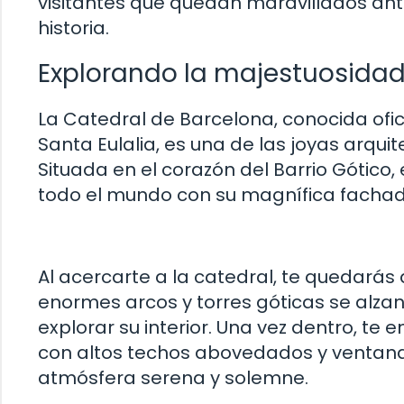
visitantes que quedan maravillados ant
historia.
Explorando la majestuosidad
La Catedral de Barcelona, conocida ofi
Santa Eulalia, es una de las joyas arqu
Situada en el corazón del Barrio Gótico,
todo el mundo con su magnífica fachada 
Al acercarte a la catedral, te quedará
enormes arcos y torres góticas se alzan 
explorar su interior. Una vez dentro, te
con altos techos abovedados y ventanas
atmósfera serena y solemne.