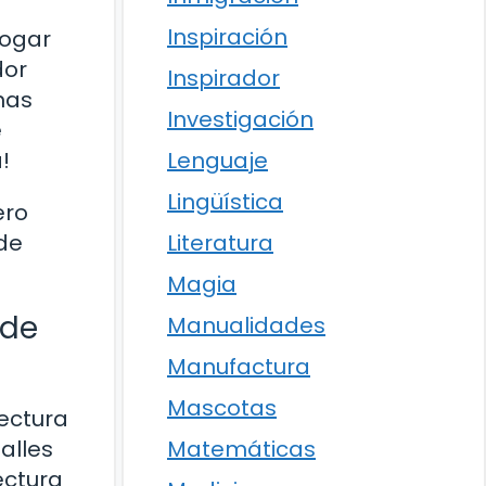
Inspiración
hogar
dor
Inspirador
nas
Investigación
e
!
Lenguaje
Lingüística
ero
 de
Literatura
Magia
 de
Manualidades
Manufactura
Mascotas
tectura
alles
Matemáticas
ectura