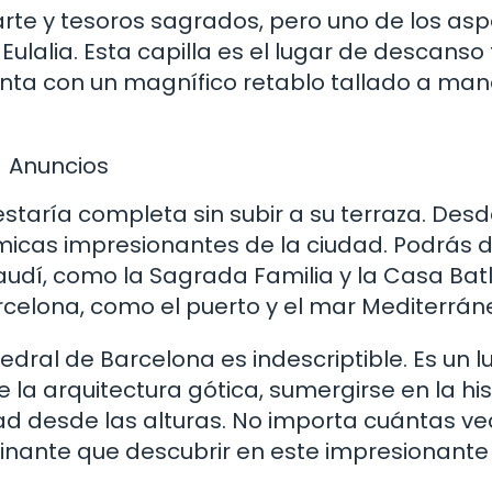
rte y tesoros sagrados, pero uno de los as
lalia. Esta capilla es el lugar de descanso 
enta con un magnífico retablo tallado a ma
Anuncios
staría completa sin subir a su terraza. Desde
micas impresionantes de la ciudad. Podrás d
udí, como la Sagrada Familia y la Casa Batll
celona, como el puerto y el mar Mediterrán
dral de Barcelona es indescriptible. Es un l
 la arquitectura gótica, sumergirse en la his
dad desde las alturas. No importa cuántas ve
cinante que descubrir en este impresionante