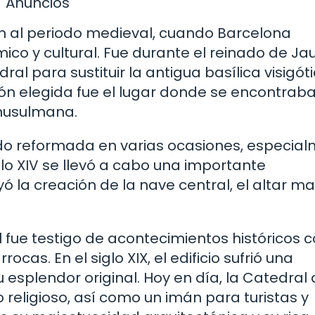
Anuncios
n al periodo medieval, cuando Barcelona
co y cultural. Fue durante el reinado de Ja
al para sustituir la antigua basílica visigót
ón elegida fue el lugar donde se encontraba
musulmana.
 sido reformada en varias ocasiones, especia
glo XIV se llevó a cabo una importante
yó la creación de la nave central, el altar ma
al fue testigo de acontecimientos históricos
cas. En el siglo XIX, el edificio sufrió una
 esplendor original. Hoy en día, la Catedral
 religioso, así como un imán para turistas y