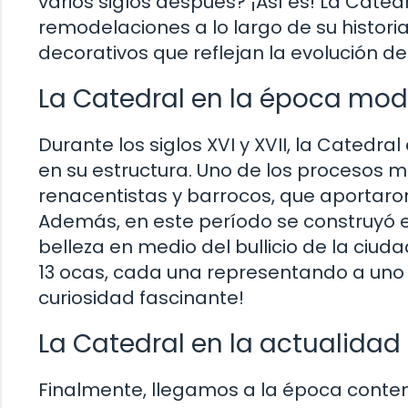
varios siglos después? ¡Así es! La Cate
remodelaciones a lo largo de su histor
decorativos que reflejan la evolución del
La Catedral en la época mo
Durante los siglos XVI y XVII, la Catedr
en su estructura. Uno de los procesos 
renacentistas y barrocos, que aportaron 
Además, en este período se construyó el
belleza en medio del bullicio de la ciuda
13 ocas, cada una representando a uno 
curiosidad fascinante!
La Catedral en la actualidad
Finalmente, llegamos a la época cont