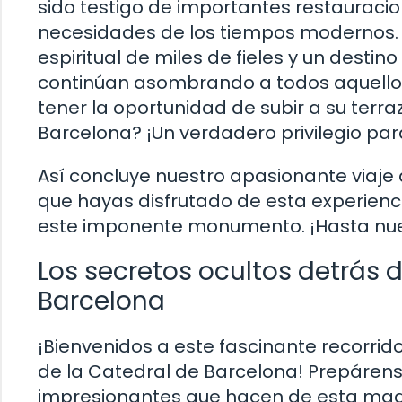
sido testigo de importantes restauraci
necesidades de los tiempos modernos. H
espiritual de miles de fieles y un destino
continúan asombrando a todos aquellos q
tener la oportunidad de subir a su terr
Barcelona? ¡Un verdadero privilegio para
Así concluye nuestro apasionante viaje
que hayas disfrutado de esta experienci
este imponente monumento. ¡Hasta nues
Los secretos ocultos detrás d
Barcelona
¡Bienvenidos a este fascinante recorrido
de la Catedral de Barcelona! Prepárens
impresionantes que hacen de esta magní