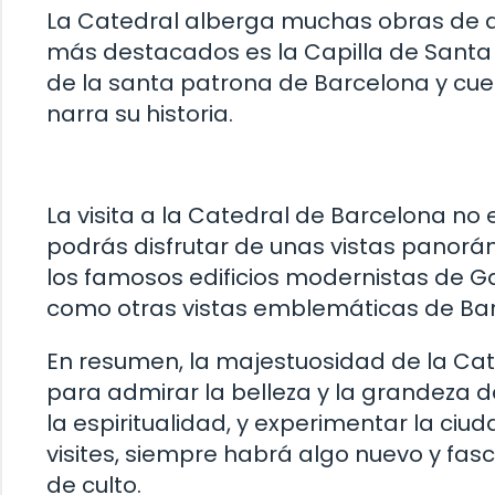
La Catedral alberga muchas obras de a
más destacados es la Capilla de Santa Eu
de la santa patrona de Barcelona y cu
narra su historia.
La visita a la Catedral de Barcelona no e
podrás disfrutar de unas vistas panorá
los famosos edificios modernistas de Ga
como otras vistas emblemáticas de Bar
En resumen, la majestuosidad de la Cate
para admirar la belleza y la grandeza de
la espiritualidad, y experimentar la ciu
visites, siempre habrá algo nuevo y fas
de culto.