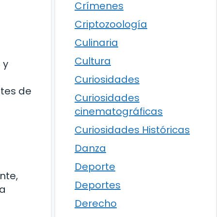
Crímenes
Criptozoología
Culinaria
Cultura
 y
Curiosidades
ntes de
Curiosidades
cinematográficas
Curiosidades Históricas
Danza
Deporte
nte,
Deportes
na
Derecho