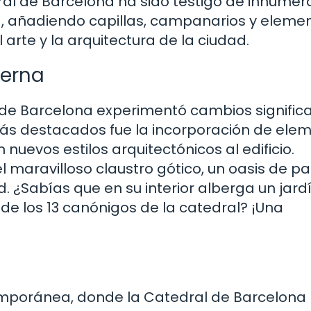
dral de Barcelona ha sido testigo de innumer
ia, añadiendo capillas, campanarios y eleme
 arte y la arquitectura de la ciudad.
derna
al de Barcelona experimentó cambios significa
más destacados fue la incorporación de ele
nuevos estilos arquitectónicos al edificio.
 maravilloso claustro gótico, un oasis de pa
d. ¿Sabías que en su interior alberga un jard
de los 13 canónigos de la catedral? ¡Una
emporánea, donde la Catedral de Barcelona