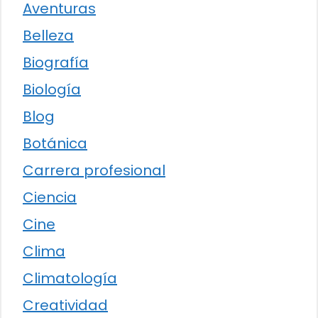
Aventuras
Belleza
Biografía
Biología
Blog
Botánica
Carrera profesional
Ciencia
Cine
Clima
Climatología
Creatividad