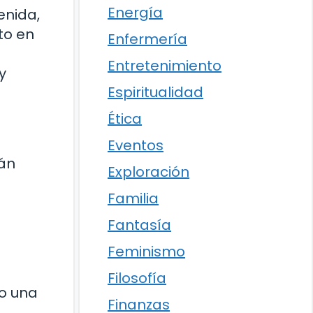
Energía
enida,
to en
Enfermería
Entretenimiento
y
Espiritualidad
Ética
Eventos
rán
Exploración
Familia
Fantasía
Feminismo
Filosofía
mo una
Finanzas