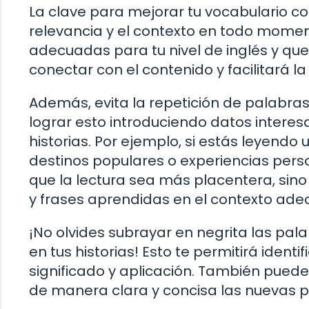
La clave para mejorar tu vocabulario co
relevancia y el contexto en todo moment
adecuadas para tu nivel de inglés y que
conectar con el contenido y facilitará l
Además, evita la repetición de palabras
lograr esto introduciendo datos interes
historias. Por ejemplo, si estás leyendo
destinos populares o experiencias pers
que la lectura sea más placentera, sin
y frases aprendidas en el contexto ade
¡No olvides subrayar en negrita las pa
en tus historias! Esto te permitirá ident
significado y aplicación. También puede
de manera clara y concisa las nuevas 