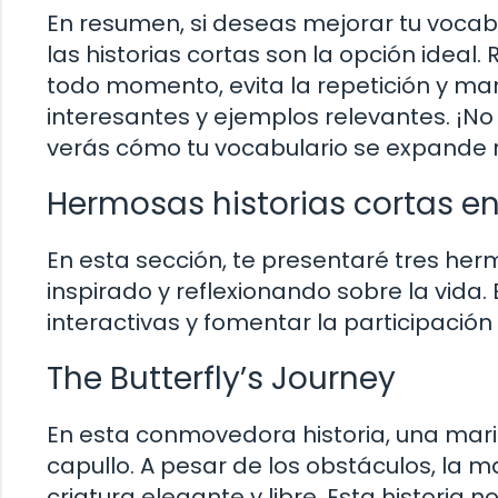
En resumen, si deseas mejorar tu vocabu
las historias cortas son la opción ideal
todo momento, evita la repetición y man
interesantes y ejemplos relevantes. ¡No
verás cómo tu vocabulario se expande
Hermosas historias cortas en 
En esta sección, te presentaré tres her
inspirado y reflexionando sobre la vida.
interactivas y fomentar la participación 
The Butterfly’s Journey
En esta conmovedora historia, una mar
capullo. A pesar de los obstáculos, la
criatura elegante y libre. Esta historia 