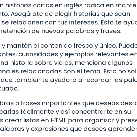
n historias cortas en inglés radica en mante
o. Asegúrate de elegir historias que sean
 se relacionen con tus intereses. Esto te ayu
a retención de nuevas palabras y frases.
 y mantén el contenido fresco y único. Pued
antes, curiosidades y ejemplos relevantes en
 una historia sobre viajes, menciona algunos
onales relacionadas con el tema. Esto no so
o que también te ayudará a recordar las pal
cuado.
labras o frases importantes que deseas dest
ificarlas fácilmente y así concentrarte en su
s crear listas en HTML para organizar y pres
palabras y expresiones que desees aprender