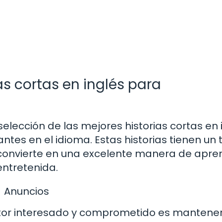
as cortas en inglés para
elección de las mejores historias cortas en 
tes en el idioma. Estas historias tienen un 
s convierte en una excelente manera de apre
entretenida.
Anuncios
ctor interesado y comprometido es mantener