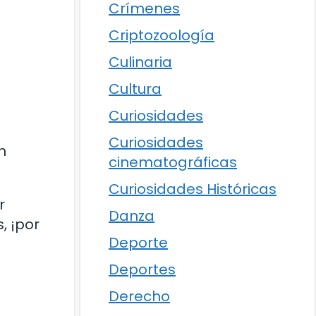
Crímenes
Criptozoología
Culinaria
Cultura
Curiosidades
Curiosidades
n
cinematográficas
Curiosidades Históricas
r
Danza
, ¡por
Deporte
Deportes
Derecho