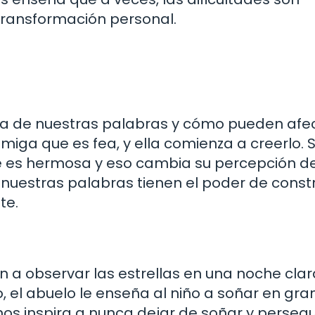
transformación personal.
cia de nuestras palabras y cómo pueden afec
amiga que es fea, y ella comienza a creerlo. S
e es hermosa y eso cambia su percepción de
nuestras palabras tienen el poder de constr
te.
en a observar las estrellas en una noche clar
, el abuelo le enseña al niño a soñar en gra
nos inspira a nunca dejar de soñar y persegu