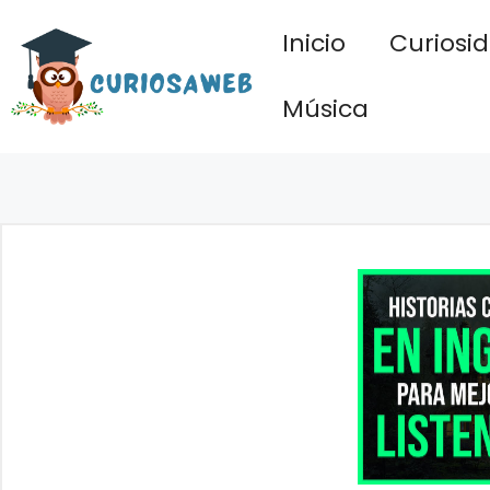
Saltar
Inicio
Curiosi
al
contenido
Música