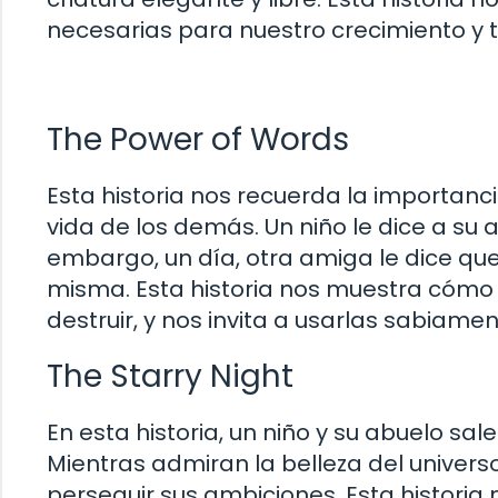
necesarias para nuestro crecimiento y 
The Power of Words
Esta historia nos recuerda la importan
vida de los demás. Un niño le dice a su 
embargo, un día, otra amiga le dice qu
misma. Esta historia nos muestra cómo 
destruir, y nos invita a usarlas sabiamen
The Starry Night
En esta historia, un niño y su abuelo sal
Mientras admiran la belleza del universo
perseguir sus ambiciones. Esta historia 