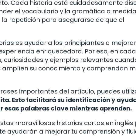
nto. Cada historia está cuidadosamente di
nder el vocabulario y la gramática a medid
 la repetición para asegurarse de que el
storias es ayudar a los principiantes a mejorar
xperiencia enriquecedora. Por eso, en cada
s, curiosidades y ejemplos relevantes cuand
es amplíen su conocimiento y comprendan me
rases importantes del artículo, puedes utiliz
ta. Esto facilitará su identificación y ayud
ar esas palabras clave mientras aprenden.
stas maravillosas historias cortas en inglés
 te ayudarán a mejorar tu comprensión y flu