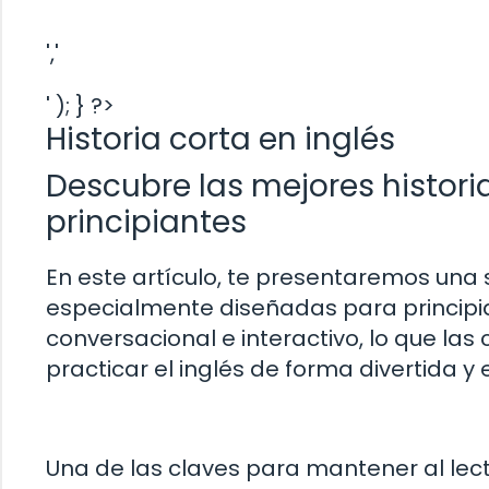
','
' ); } ?>
Historia corta en inglés
Descubre las mejores histori
principiantes
En este artículo, te presentaremos una s
especialmente diseñadas para principian
conversacional e interactivo, lo que la
practicar el inglés de forma divertida y 
Una de las claves para mantener al le