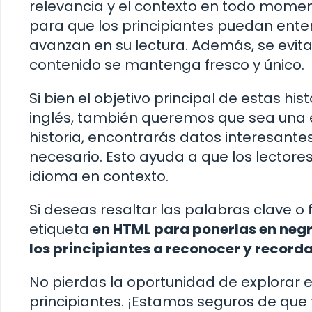
relevancia y el contexto en todo mome
para que los principiantes puedan ente
avanzan en su lectura. Además, se evita
contenido se mantenga fresco y único.
Si bien el objetivo principal de estas hi
inglés, también queremos que sea una e
historia, encontrarás datos interesante
necesario. Esto ayuda a que los lector
idioma en contexto.
Si deseas resaltar las palabras clave o f
etiqueta
en HTML para ponerlas en negri
los principiantes a reconocer y record
No pierdas la oportunidad de explorar e
principiantes. ¡Estamos seguros de que