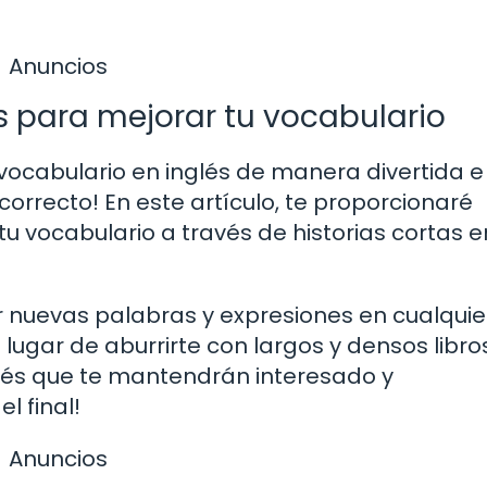
Anuncios
ips para mejorar tu vocabulario
ocabulario en inglés de manera divertida e
correcto! En este artículo, te proporcionaré
u vocabulario a través de historias cortas e
 nuevas palabras y expresiones en cualquie
 lugar de aburrirte con largos y densos libros
glés que te mantendrán interesado y
l final!
Anuncios