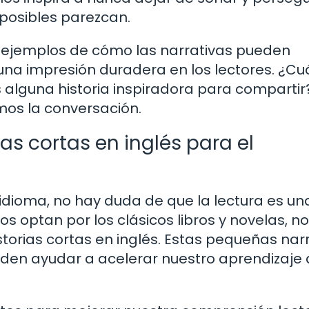
mposibles parezcan.
lo ejemplos de cómo las narrativas pueden
una impresión duradera en los lectores. ¿Cu
 alguna historia inspiradora para compartir
os la conversación.
ias cortas en inglés para el
dioma, no hay duda de que la lectura es un
 optan por los clásicos libros y novelas, no
torias cortas en inglés. Estas pequeñas nar
eden ayudar a acelerar nuestro aprendizaje