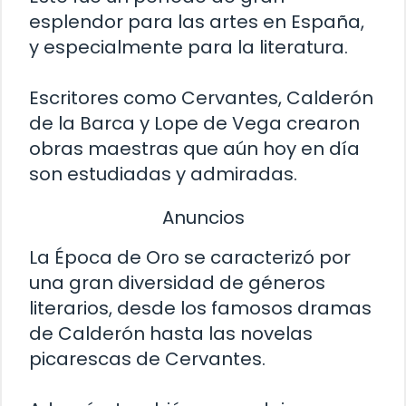
esplendor para las artes en España,
y especialmente para la literatura.
Escritores como Cervantes, Calderón
de la Barca y Lope de Vega crearon
obras maestras que aún hoy en día
son estudiadas y admiradas.
Anuncios
La Época de Oro se caracterizó por
una gran diversidad de géneros
literarios, desde los famosos dramas
de Calderón hasta las novelas
picarescas de Cervantes.