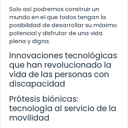
Solo así podremos construir un
mundo en el que todos tengan la
posibilidad de desarrollar su máximo
potencial y disfrutar de una vida
plena y digna.
Innovaciones tecnológicas
que han revolucionado la
vida de las personas con
discapacidad
Prótesis biónicas:
tecnología al servicio de la
movilidad