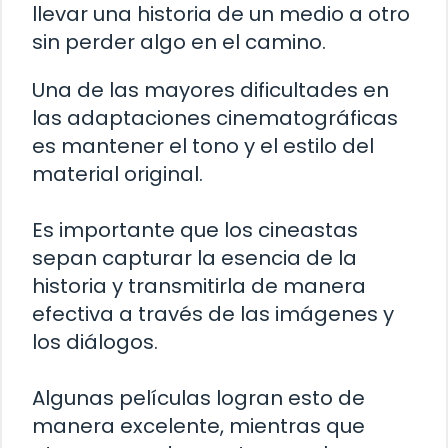
llevar una historia de un medio a otro
sin perder algo en el camino.
Una de las mayores dificultades en
las adaptaciones cinematográficas
es mantener el tono y el estilo del
material original.
Es importante que los cineastas
sepan capturar la esencia de la
historia y transmitirla de manera
efectiva a través de las imágenes y
los diálogos.
Algunas películas logran esto de
manera excelente, mientras que