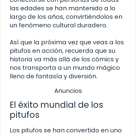
las edades se han mantenido a lo
largo de los años, convirtiéndolos en
un fenómeno cultural duradero.
Así que la próxima vez que veas a los
pitufos en acción, recuerda que su
historia va más allá de los cómics y
nos transporta a un mundo mágico
lleno de fantasía y diversión.
Anuncios
El éxito mundial de los
pitufos
Los pitufos se han convertido en uno