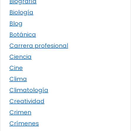
Biografía
Biología
Blog
Botánica
Carrera profesional
Ciencia
Cine
Clima
Climatología
Creatividad
Crimen
Crímenes