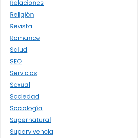
Relaciones
Religión
Revista
Romance
Salud
SEO
Servicios
Sexual
Sociedad
Sociología
Supernatural
Supervivencia