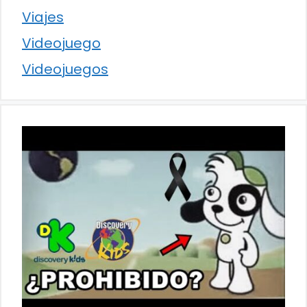
Viajes
Videojuego
Videojuegos