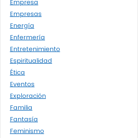
Empresa
Empresas
Energía
Enfermería
Entretenimiento
Espiritualidad
Ética
Eventos
Exploración
Familia
Fantasía
Feminismo