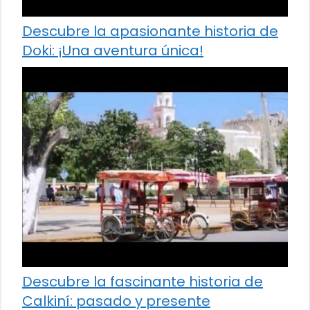
Descubre la apasionante historia de
Doki: ¡Una aventura única!
Descubre la fascinante historia de
Calkiní: pasado y presente