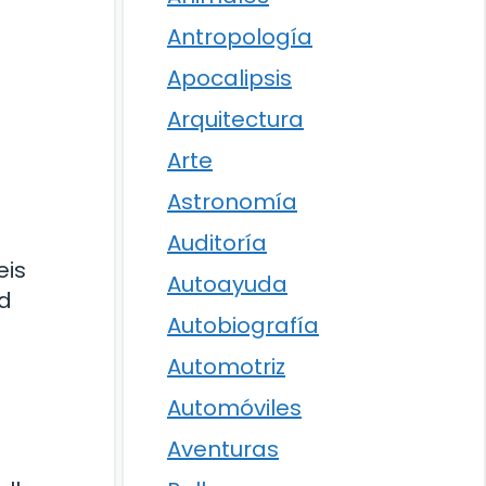
Antropología
Apocalipsis
Arquitectura
Arte
Astronomía
Auditoría
eis
Autoayuda
ad
Autobiografía
Automotriz
Automóviles
Aventuras