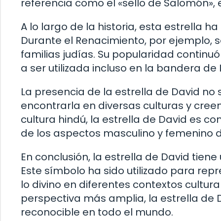
referencia como el «sello de Salomón», 
A lo largo de la historia, esta estrella 
Durante el Renacimiento, por ejemplo,
familias judías. Su popularidad continuó
a ser utilizada incluso en la bandera de 
La presencia de la estrella de David no
encontrarla en diversas culturas y cree
cultura hindú, la estrella de David es c
de los aspectos masculino y femenino d
En conclusión, la estrella de David tiene
Este símbolo ha sido utilizado para repr
lo divino en diferentes contextos cultura
perspectiva más amplia, la estrella de
reconocible en todo el mundo.