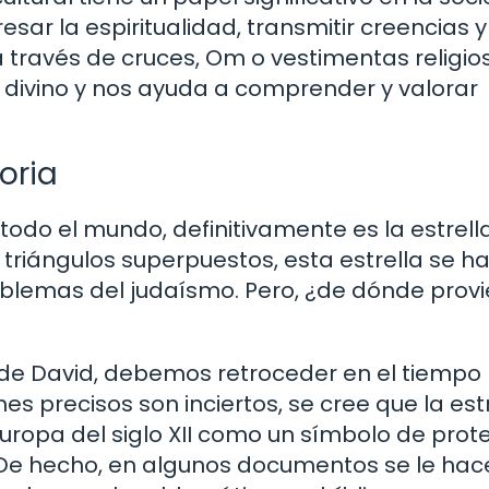
ar la espiritualidad, transmitir creencias y
 través de cruces, Om o vestimentas religios
o divino y nos ayuda a comprender y valorar
toria
todo el mundo, definitivamente es la estrell
triángulos superpuestos, esta estrella se h
mblemas del judaísmo. Pero, ¿de dónde prov
a de David, debemos retroceder en el tiempo
es precisos son inciertos, se cree que la est
Europa del siglo XII como un símbolo de prot
 De hecho, en algunos documentos se le hac