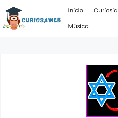
Saltar
Inicio
Curiosi
al
contenido
Música