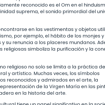
pliamente reconocido es el Om en el hinduism
inidad suprema, el sonido primordial del uni
ncontrarse en las vestimentas y objetos uti
icismo, por ejemplo, el hábito de los monjes y
s y su renuncia a los placeres mundanos. A
religiosas simboliza la purificación y la con
religioso no solo se limita a la práctica de 
al y artístico. Muchas veces, los símbolos
os reconocidos y admirados en el arte, la
representación de la Virgen María en las pin
era en la historia del arte.
ultural tiene un papel significativo en la soc