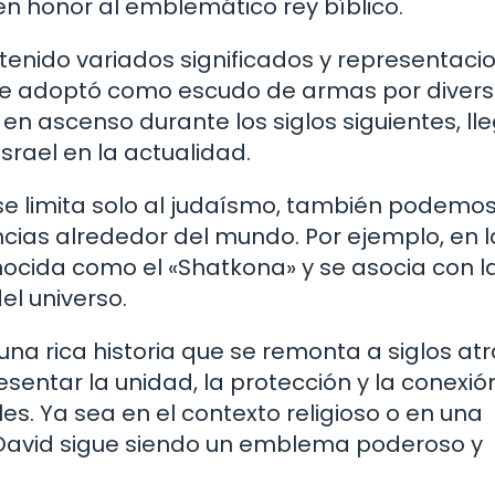
en honor al emblemático rey bíblico.
ha tenido variados significados y representaci
 se adoptó como escudo de armas por diver
 en ascenso durante los siglos siguientes, l
Israel en la actualidad.
 se limita solo al judaísmo, también podemo
ncias alrededor del mundo. Por ejemplo, en l
onocida como el «Shatkona» y se asocia con l
el universo.
 una rica historia que se remonta a siglos atr
esentar la unidad, la protección y la conexió
les. Ya sea en el contexto religioso o en una
 David sigue siendo un emblema poderoso y