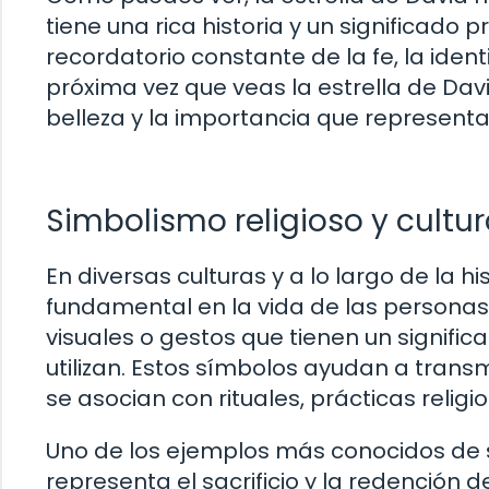
tiene una rica historia y un significado
recordatorio constante de la fe, la ident
próxima vez que veas la estrella de David
belleza y la importancia que represent
Simbolismo religioso y cultur
En diversas culturas y a lo largo de la h
fundamental en la vida de las personas
visuales o gestos que tienen un signific
utilizan. Estos símbolos ayudan a transm
se asocian con rituales, prácticas religi
Uno de los ejemplos más conocidos de sim
representa el sacrificio y la redención d