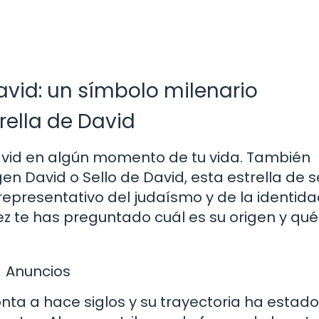
David: un símbolo milenario
trella de David
avid en algún momento de tu vida. También
 David o Sello de David, esta estrella de s
representativo del judaísmo y de la identid
ez te has preguntado cuál es su origen y qué
Anuncios
onta a hace siglos y su trayectoria ha estado