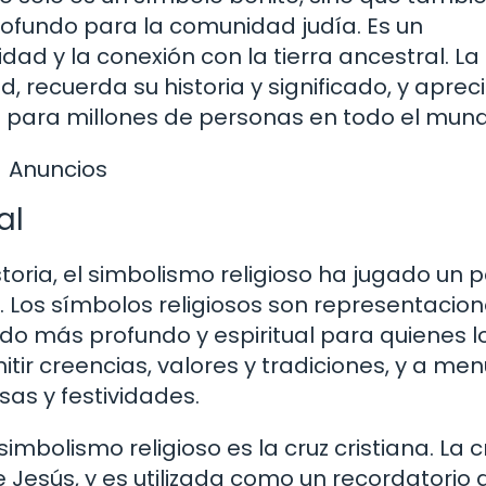
 profundo para la comunidad judía. Es un
idad y la conexión con la tierra ancestral. La
, recuerda su historia y significado, y apreci
a para millones de personas en todo el mund
Anuncios
al
istoria, el simbolismo religioso ha jugado un 
. Los símbolos religiosos son representacio
ado más profundo y espiritual para quienes l
itir creencias, valores y tradiciones, y a me
osas y festividades.
bolismo religioso es la cruz cristiana. La c
e Jesús, y es utilizada como un recordatorio 