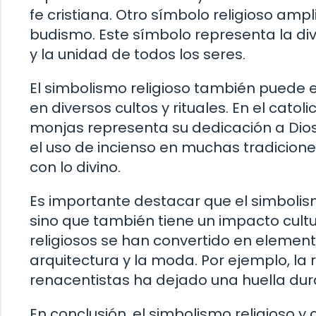
fe cristiana. Otro símbolo religioso am
budismo. Este símbolo representa la div
y la unidad de todos los seres.
El simbolismo religioso también puede e
en diversos cultos y rituales. En el catol
monjas representa su dedicación a Dio
el uso de incienso en muchas tradiciones 
con lo divino.
Es importante destacar que el simbolismo 
sino que también tiene un impacto cultur
religiosos se han convertido en element
arquitectura y la moda. Por ejemplo, la 
renacentistas ha dejado una huella durad
En conclusión, el simbolismo religioso y c