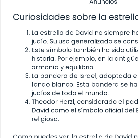
Anuncios
Curiosidades sobre la estrell
La estrella de David no siempre
judío. Su uso generalizado se conso
Este símbolo también ha sido utiliz
historia. Por ejemplo, en la antig
armonía y equilibrio.
La bandera de Israel, adoptada en
fondo blanco. Esta bandera se ha
judíos de todo el mundo.
Theodor Herzl, considerado el padr
David como el símbolo oficial del 
religiosa.
Como puedes ver, la estrella de David n