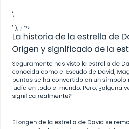
','
' ); } ?>
La historia de la estrella de 
Origen y significado de la es
Seguramente has visto la estrella de D
conocida como el Escudo de David, Magen
puntas se ha convertido en un símbolo 
judía en todo el mundo. Pero, ¿alguna v
significa realmente?
El origen de la estrella de David se rem