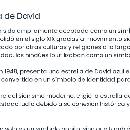
a de David
 ha sido ampliamente aceptada como un sím
lidó en el siglo XIX gracias al movimiento si
ado por otras culturas y religiones a lo largo
üedad, los hindúes lo utilizaban como un símb
 1948, presenta una estrella de David azul e
 convertido en un símbolo de identidad para
e del sionismo moderno, eligió la estrella d
Estado judío debido a su conexión histórica y
o solo es un símbolo bonito, sino que tambi