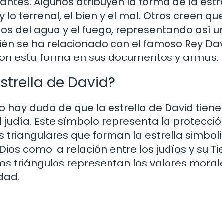
ntes. Algunos atribuyen la forma de la estre
y lo terrenal, el bien y el mal. Otros creen qu
os del agua y el fuego, representando así u
bién se ha relacionado con el famoso Rey Da
lo con esta forma en sus documentos y armas.
strella de David?
 hay duda de que la estrella de David tiene
 judía. Este símbolo representa la protecci
es triangulares que forman la estrella simbol
os como la relación entre los judíos y su Ti
los triángulos representan los valores moral
idad.