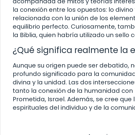
acompañada de mitos y teorías interesa
la conexión entre los opuestos: lo divino 
relacionada con la unión de los element
equilibrio perfecto. Curiosamente, tam
la Biblia, quien habría utilizado un sel
¿Qué significa realmente la e
Aunque su origen puede ser debatido, no
profundo significado para la comunidad
divina y la unidad. Las dos interseccion
tanto la conexión de la humanidad con Di
Prometida, Israel. Además, se cree que 
espirituales del individuo y de la comun