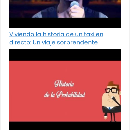
Viviendo la historia de un taxi en
directo: Un viaje sorprendente