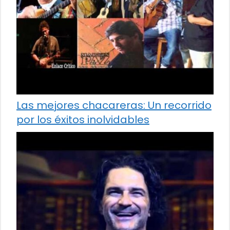
Las mejores chacareras: Un recorrido
por los éxitos inolvidables