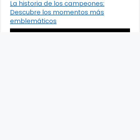
La historia de los campeones:
Descubre los momentos más
emblemáticos
La historia de Jonas Felipe Garibo: un
recorrido único