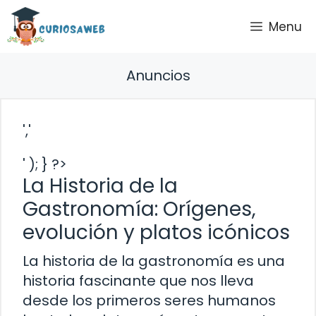
Saltar
Menu
al
contenido
Anuncios
','
' ); } ?>
La Historia de la
Gastronomía: Orígenes,
evolución y platos icónicos
La historia de la gastronomía es una
historia fascinante que nos lleva
desde los primeros seres humanos