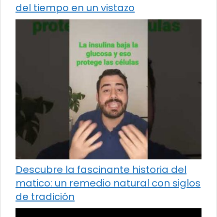
del tiempo en un vistazo
Descubre la fascinante historia del
matico: un remedio natural con siglos
de tradición