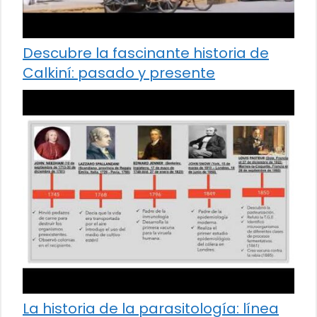
Descubre la fascinante historia de
Calkiní: pasado y presente
La historia de la parasitología: línea