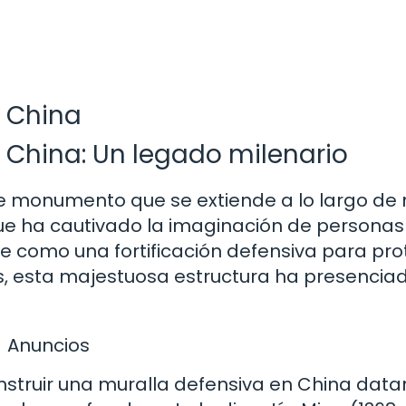
a China
a China: Un legado milenario
e monumento que se extiende a lo largo de 
que ha cautivado la imaginación de personas
e como una fortificación defensiva para pr
s, esta majestuosa estructura ha presenciad
Anuncios
nstruir una muralla defensiva en China data