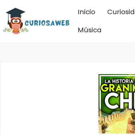
Saltar
Inicio
Curiosi
al
contenido
Música