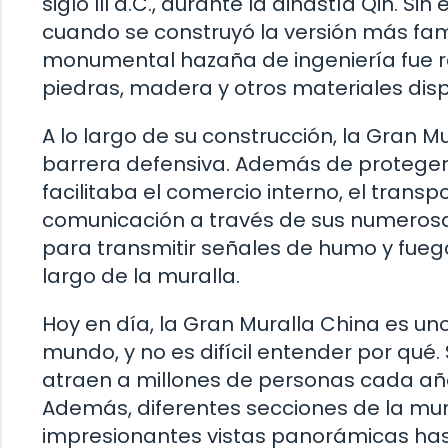
siglo III a.C., durante la dinastía Qin. S
cuando se construyó la versión más fam
monumental hazaña de ingeniería fue r
piedras, madera y otros materiales disp
A lo largo de su construcción, la Gran 
barrera defensiva. Además de proteger
facilitaba el comercio interno, el tran
comunicación a través de sus numerosas 
para transmitir señales de humo y fueg
largo de la muralla.
Hoy en día, la Gran Muralla China es un
mundo, y no es difícil entender por qué.
atraen a millones de personas cada año
Además, diferentes secciones de la mur
impresionantes vistas panorámicas has