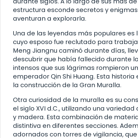
durante siglos. A lo largo de sus más d
estructura esconde secretos y enigmas
aventuran a explorarla.
Una de las leyendas más populares es l
cuyo esposo fue reclutado para trabajar
Meng Jiangnu caminó durante días, lle
descubrir que había fallecido durante l
intensos que sus lágrimas rompieron un
emperador Qin Shi Huang. Esta historia e
la construcción de la Gran Muralla.
Otra curiosidad de la muralla es su const
el siglo XVI d.C., utilizando una variedad
y madera. Esta combinación de materiale
distintiva en diferentes secciones. Ad
adornados con torres de vigilancia, qu