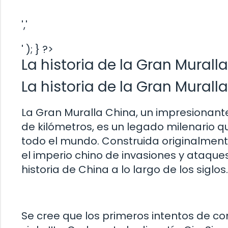
','
' ); } ?>
La historia de la Gran Murall
La historia de la Gran Murall
La Gran Muralla China, un impresionant
de kilómetros, es un legado milenario 
todo el mundo. Construida originalment
el imperio chino de invasiones y ataque
historia de China a lo largo de los siglos.
Se cree que los primeros intentos de co