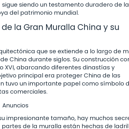
 sigue siendo un testamento duradero de la
joya del patrimonio mundial.
 de la Gran Muralla China y su
quitectónica que se extiende a lo largo de m
ia de China durante siglos. Su construcción 
glo XVI, abarcando diferentes dinastías y
etivo principal era proteger China de las
én tuvo un importante papel como símbolo 
utas comerciales.
Anuncios
r su impresionante tamaño, hay muchos secr
partes de la muralla están hechas de ladril