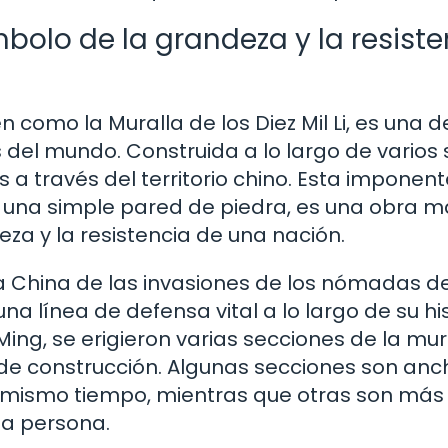
bolo de la grandeza y la resiste
como la Muralla de los Diez Mil Li, es una d
del mundo. Construida a lo largo de varios s
 a través del territorio chino. Esta imponent
 una simple pared de piedra, es una obra m
za y la resistencia de una nación.
a China de las invasiones de los nómadas de
a línea de defensa vital a lo largo de su his
Ming, se erigieron varias secciones de la mur
 de construcción. Algunas secciones son anc
l mismo tiempo, mientras que otras son más
na persona.