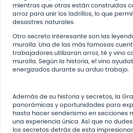
mientras que otras están construidas co
arroz para unir los ladrillos, lo que perm
desastres naturales.
Otro secreto interesante son las leyend
muralla. Una de las más famosas cuent
trabajadores utilizaran arroz, té y vino
muralla. Según la historia, el vino ayud
energizados durante su arduo trabajo.
Además de su historia y secretos, la Gr
panorámicas y oportunidades para expl
hasta hacer senderismo en secciones me
una experiencia única. Así que no dudes 
los secretos detrás de esta impresionan