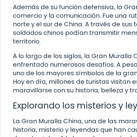
Además de su función defensiva, la Gran
comercio y la comunicación. Fue una rut
norte y el sur de China. A través de sus
soldados chinos podían transmitir mens
territorio.
A lo largo de los siglos, la Gran Muralla
enfrentado numerosos desafíos. A pesar 
uno de los mayores símbolos de la grande
Hoy en día, millones de turistas visita
maravillarse con su historia, belleza y t
Explorando los misterios y l
La Gran Muralla China, una de las mar
historia, misterio y leyendas que han ca