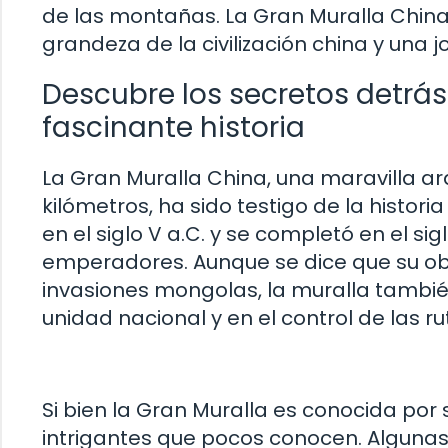
de las montañas. La Gran Muralla China
grandeza de la civilización china y una 
Descubre los secretos detrás
fascinante historia
La Gran Muralla China, una maravilla ar
kilómetros, ha sido testigo de la histor
en el siglo V a.C. y se completó en el si
emperadores. Aunque se dice que su obj
invasiones mongolas, la muralla tambi
unidad nacional y en el control de las r
Si bien la Gran Muralla es conocida po
intrigantes que pocos conocen. Algunas 