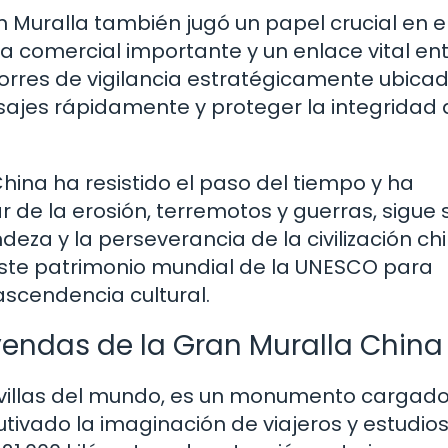
 Muralla también jugó un papel crucial en e
a comercial importante y un enlace vital ent
 torres de vigilancia estratégicamente ubicad
ajes rápidamente y proteger la integridad 
 China ha resistido el paso del tiempo y ha
de la erosión, terremotos y guerras, sigue 
za y la perseverancia de la civilización chi
n este patrimonio mundial de la UNESCO para
rascendencia cultural.
eyendas de la Gran Muralla China
avillas del mundo, es un monumento cargad
utivado la imaginación de viajeros y estudio