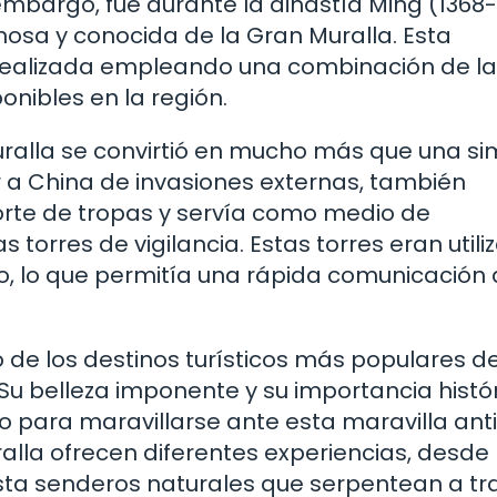
in embargo, fue durante la dinastía Ming (1368
osa y conocida de la Gran Muralla. Esta
ealizada empleando una combinación de ladr
onibles en la región.
Muralla se convirtió en mucho más que una si
 a China de invasiones externas, también
sporte de tropas y servía como medio de
torres de vigilancia. Estas torres eran util
o, lo que permitía una rápida comunicación 
o de los destinos turísticos más populares de
 Su belleza imponente y su importancia histó
 para maravillarse ante esta maravilla ant
alla ofrecen diferentes experiencias, desde
ta senderos naturales que serpentean a tr