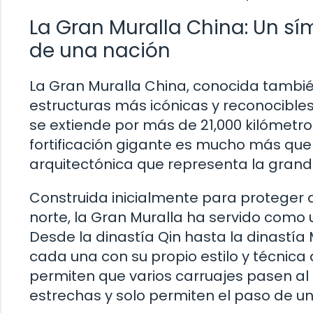
La Gran Muralla China: Un sím
de una nación
La Gran Muralla China, conocida también 
estructuras más icónicas y reconocibles 
se extiende por más de 21,000 kilómetros
fortificación gigante es mucho más que
arquitectónica que representa la grande
Construida inicialmente para proteger 
norte, la Gran Muralla ha servido como un
Desde la dinastía Qin hasta la dinastía 
cada una con su propio estilo y técnica
permiten que varios carruajes pasen a
estrechas y solo permiten el paso de u