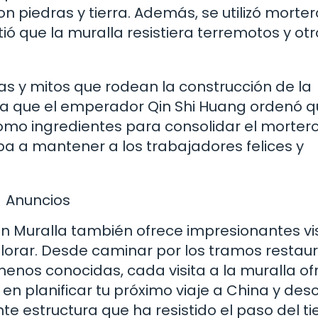
n piedras y tierra. Además, se utilizó morte
itió que la muralla resistiera terremotos y ot
as y mitos que rodean la construcción de la
a que el emperador Qin Shi Huang ordenó q
 como ingredientes para consolidar el mortero
aba a mantener a los trabajadores felices y
Anuncios
an Muralla también ofrece impresionantes vi
orar. Desde caminar por los tramos restau
nos conocidas, cada visita a la muralla of
en planificar tu próximo viaje a China y desc
te estructura que ha resistido el paso del t