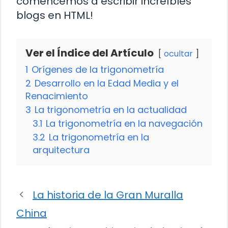
comencemos a escribir increíbles
blogs en HTML!
Ver el Índice del Artículo
ocultar
1
Orígenes de la trigonometría
2
Desarrollo en la Edad Media y el
Renacimiento
3
La trigonometría en la actualidad
3.1
La trigonometría en la navegación
3.2
La trigonometría en la
arquitectura
La historia de la Gran Muralla
China