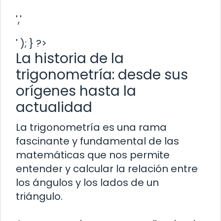
','
' ); } ?>
La historia de la
trigonometría: desde sus
orígenes hasta la
actualidad
La trigonometría es una rama
fascinante y fundamental de las
matemáticas que nos permite
entender y calcular la relación entre
los ángulos y los lados de un
triángulo.