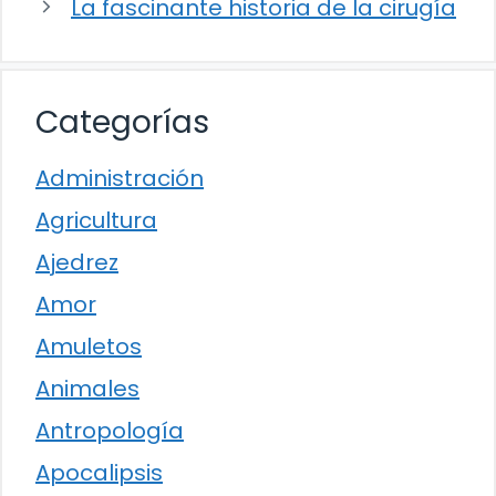
La fascinante historia de la cirugía
Categorías
Administración
Agricultura
Ajedrez
Amor
Amuletos
Animales
Antropología
Apocalipsis