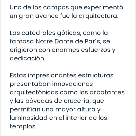
Uno de los campos que experimentó
un gran avance fue la arquitectura.
Las catedrales góticas, como la
famosa Notre Dame de París, se
erigieron con enormes esfuerzos y
dedicación.
Estas impresionantes estructuras
presentaban innovaciones
arquitectónicas como los arbotantes
y las bóvedas de crucería, que
permitían una mayor altura y
luminosidad en el interior de los
templos.